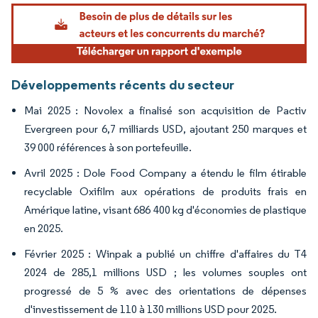
Image © Mordor Intelligence. La réutilisation nécessite une attribution sous CC BY 4.
Développements récents du secteur
Mai 2025 : Novolex a finalisé son acquisition de Pactiv
Evergreen pour 6,7 milliards USD, ajoutant 250 marques et
39 000 références à son portefeuille.
Avril 2025 : Dole Food Company a étendu le film étirable
recyclable Oxifilm aux opérations de produits frais en
Amérique latine, visant 686 400 kg d'économies de plastique
en 2025.
Février 2025 : Winpak a publié un chiffre d'affaires du T4
2024 de 285,1 millions USD ; les volumes souples ont
progressé de 5 % avec des orientations de dépenses
d'investissement de 110 à 130 millions USD pour 2025.