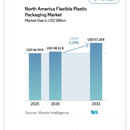
Image © Mordor Intelligence. La réutilisation