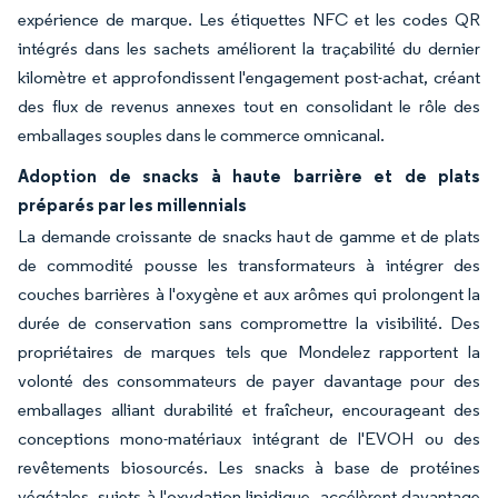
expérience de marque. Les étiquettes NFC et les codes QR
intégrés dans les sachets améliorent la traçabilité du dernier
kilomètre et approfondissent l'engagement post-achat, créant
des flux de revenus annexes tout en consolidant le rôle des
emballages souples dans le commerce omnicanal.
Adoption de snacks à haute barrière et de plats
préparés par les millennials
La demande croissante de snacks haut de gamme et de plats
de commodité pousse les transformateurs à intégrer des
couches barrières à l'oxygène et aux arômes qui prolongent la
durée de conservation sans compromettre la visibilité. Des
propriétaires de marques tels que Mondelez rapportent la
volonté des consommateurs de payer davantage pour des
emballages alliant durabilité et fraîcheur, encourageant des
conceptions mono-matériaux intégrant de l'EVOH ou des
revêtements biosourcés. Les snacks à base de protéines
végétales, sujets à l'oxydation lipidique, accélèrent davantage