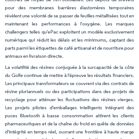
pour des membranes barrières élastomères temporaires
révèlent une volonté de se passer de feuilles métallisées tout en
maintenant les performances à l'oxygène. Les marques
challengers telles qu'ePac exploitent un modèle exclusivement
numérique qui réduit les délais et les minimums, captant des
parts parmi les étiquettes de café artisanal et de nourriture pour
animaux en livraison directe.
La volatilité des résines conjuguée à la surcapacité de la côte
du Golfe continue de mettre à l'épreuve les résultats financiers.
Les principaux transformateurs se couvrent via des contrats de
résine pluriannuels ou des participations dans des projets de
recyclage pour atténuer les fluctuations des résines vierges.
Les projets pilotes d'emballages intelligents intégrant des
puces Bluetooth à basse consommation attirent les clients
pharmaceutiques et de la chaîne du froid en quête de données
d'intégrité en temps réel, ouvrant une frontière à haute marge