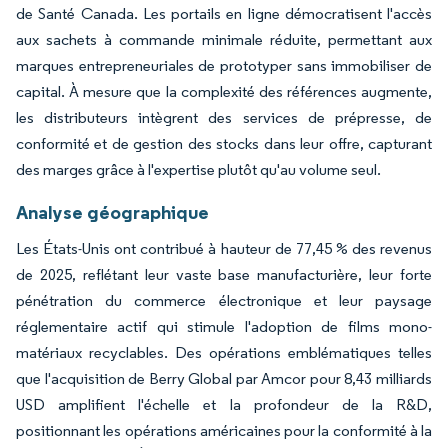
de Santé Canada. Les portails en ligne démocratisent l'accès
aux sachets à commande minimale réduite, permettant aux
marques entrepreneuriales de prototyper sans immobiliser de
capital. À mesure que la complexité des références augmente,
les distributeurs intègrent des services de prépresse, de
conformité et de gestion des stocks dans leur offre, capturant
des marges grâce à l'expertise plutôt qu'au volume seul.
Analyse géographique
Les États-Unis ont contribué à hauteur de 77,45 % des revenus
de 2025, reflétant leur vaste base manufacturière, leur forte
pénétration du commerce électronique et leur paysage
réglementaire actif qui stimule l'adoption de films mono-
matériaux recyclables. Des opérations emblématiques telles
que l'acquisition de Berry Global par Amcor pour 8,43 milliards
USD amplifient l'échelle et la profondeur de la R&D,
positionnant les opérations américaines pour la conformité à la