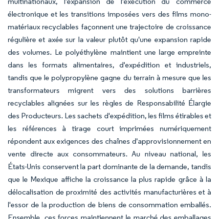
multinationaux, l'expansion de l'exécution du commerce
électronique et les transitions imposées vers des films mono-
matériaux recyclables façonnent une trajectoire de croissance
régulière et axée sur la valeur plutôt qu'une expansion rapide
des volumes. Le polyéthylène maintient une large empreinte
dans les formats alimentaires, d'expédition et industriels,
tandis que le polypropylène gagne du terrain à mesure que les
transformateurs migrent vers des solutions barrières
recyclables alignées sur les règles de Responsabilité Élargie
des Producteurs. Les sachets d'expédition, les films étirables et
les références à tirage court imprimées numériquement
répondent aux exigences des chaînes d'approvisionnement en
vente directe aux consommateurs. Au niveau national, les
États-Unis conservent la part dominante de la demande, tandis
que le Mexique affiche la croissance la plus rapide grâce à la
délocalisation de proximité des activités manufacturières et à
l'essor de la production de biens de consommation emballés.
Ensemble, ces forces maintiennent le marché des emballages