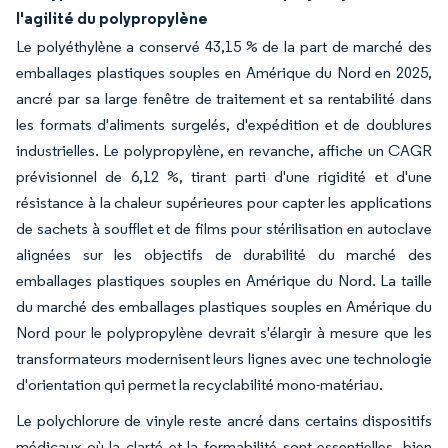
l'agilité du polypropylène
Le polyéthylène a conservé 43,15 % de la part de marché des
emballages plastiques souples en Amérique du Nord en 2025,
ancré par sa large fenêtre de traitement et sa rentabilité dans
les formats d'aliments surgelés, d'expédition et de doublures
industrielles. Le polypropylène, en revanche, affiche un CAGR
prévisionnel de 6,12 %, tirant parti d'une rigidité et d'une
résistance à la chaleur supérieures pour capter les applications
de sachets à soufflet et de films pour stérilisation en autoclave
alignées sur les objectifs de durabilité du marché des
emballages plastiques souples en Amérique du Nord. La taille
du marché des emballages plastiques souples en Amérique du
Nord pour le polypropylène devrait s'élargir à mesure que les
transformateurs modernisent leurs lignes avec une technologie
d'orientation qui permet la recyclabilité mono-matériau.
Le polychlorure de vinyle reste ancré dans certains dispositifs
médicaux où la clarté et la formabilité sont essentielles, bien