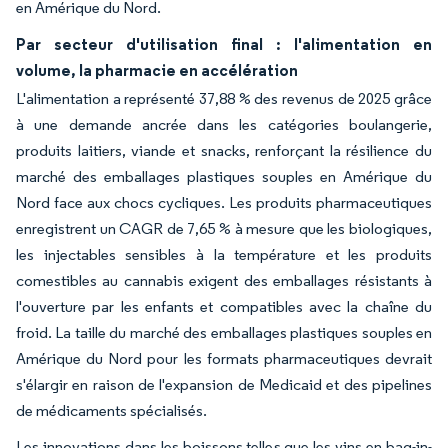
en Amérique du Nord.
Par secteur d'utilisation final : l'alimentation en
volume, la pharmacie en accélération
L'alimentation a représenté 37,88 % des revenus de 2025 grâce
à une demande ancrée dans les catégories boulangerie,
produits laitiers, viande et snacks, renforçant la résilience du
marché des emballages plastiques souples en Amérique du
Nord face aux chocs cycliques. Les produits pharmaceutiques
enregistrent un CAGR de 7,65 % à mesure que les biologiques,
les injectables sensibles à la température et les produits
comestibles au cannabis exigent des emballages résistants à
l'ouverture par les enfants et compatibles avec la chaîne du
froid. La taille du marché des emballages plastiques souples en
Amérique du Nord pour les formats pharmaceutiques devrait
s'élargir en raison de l'expansion de Medicaid et des pipelines
de médicaments spécialisés.
Les innovations dans les boissons telles que les vins en bag-in-