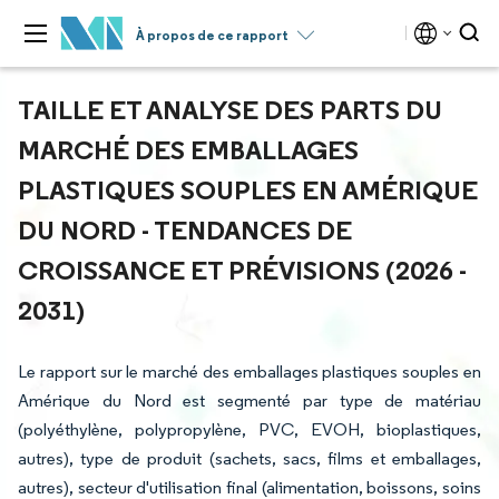
À propos de ce rapport
TAILLE ET ANALYSE DES PARTS DU
MARCHÉ DES EMBALLAGES
PLASTIQUES SOUPLES EN AMÉRIQUE
DU NORD - TENDANCES DE
CROISSANCE ET PRÉVISIONS (2026 -
2031)
Le rapport sur le marché des emballages plastiques souples en
Amérique du Nord est segmenté par type de matériau
(polyéthylène, polypropylène, PVC, EVOH, bioplastiques,
autres), type de produit (sachets, sacs, films et emballages,
autres), secteur d'utilisation final (alimentation, boissons, soins