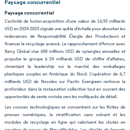
Paysage concurrentiel
Paysage concurrentiel
L'activité de fusion-acquisition d'une valeur de 16,93 milliards
USD en 2024-2025 signale une quête d'échelle pour absorber les
redevances de Responsabilité Élargie des Producteurs et
financer le recyclage avancé. Le rapprochement d'Amcor avec
Berry Global vise 650 millions USD de synergies annuelles et
propulse le groupe à 24 milliards USD de chiffre d'affaires,
cimentant le leadership sur le marché des emballages
plastiques souples en Amérique du Nord. L'opération de 6,7
milliards USD de Novolex sur Pactiv Evergreen renforce la
profondeur dans la restauration collective tout en ouvrant des
opportunités de vente croisée vers les multipacks de détail.
Les courses technologiques se concentrent sur les flottes de
presses numériques, la stratification sans solvant et les
modules de recyclage en ligne qui valorisent les chutes en
couches de noyau de film utilisables. Les dépôts de brevets