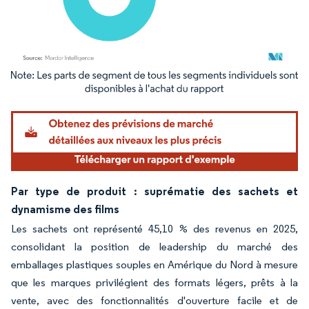
Image © Mordor Intelligence. La réutilisation nécessite une attribution sous CC BY 4.
Par type de produit : suprématie des sachets et
dynamisme des films
Les sachets ont représenté 45,10 % des revenus en 2025,
consolidant la position de leadership du marché des
emballages plastiques souples en Amérique du Nord à mesure
que les marques privilégient des formats légers, prêts à la
vente, avec des fonctionnalités d'ouverture facile et de