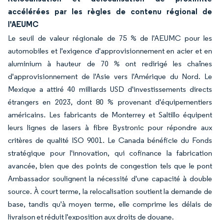
accélérées par les règles de contenu régional de
l'AEUMC
Le seuil de valeur régionale de 75 % de l'AEUMC pour les
automobiles et l'exigence d'approvisionnement en acier et en
aluminium à hauteur de 70 % ont redirigé les chaînes
d'approvisionnement de l'Asie vers l'Amérique du Nord. Le
Mexique a attiré 40 milliards USD d'investissements directs
étrangers en 2023, dont 80 % provenant d'équipementiers
américains. Les fabricants de Monterrey et Saltillo équipent
leurs lignes de lasers à fibre Bystronic pour répondre aux
critères de qualité ISO 9001. Le Canada bénéficie du Fonds
stratégique pour l'innovation, qui cofinance la fabrication
avancée, bien que des points de congestion tels que le pont
Ambassador soulignent la nécessité d'une capacité à double
source. À court terme, la relocalisation soutient la demande de
base, tandis qu'à moyen terme, elle comprime les délais de
livraison et réduit l'exposition aux droits de douane.