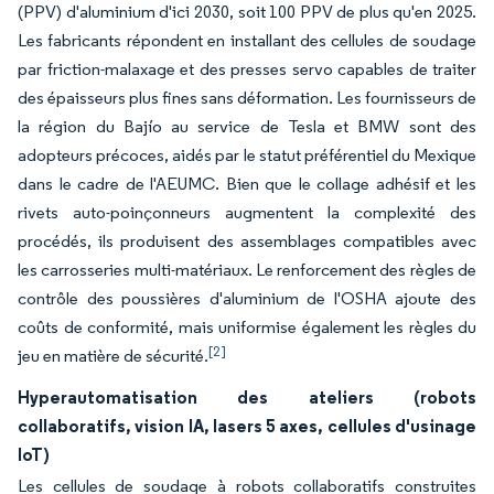
(PPV) d'aluminium d'ici 2030, soit 100 PPV de plus qu'en 2025.
Les fabricants répondent en installant des cellules de soudage
par friction-malaxage et des presses servo capables de traiter
des épaisseurs plus fines sans déformation. Les fournisseurs de
la région du Bajío au service de Tesla et BMW sont des
adopteurs précoces, aidés par le statut préférentiel du Mexique
dans le cadre de l'AEUMC. Bien que le collage adhésif et les
rivets auto-poinçonneurs augmentent la complexité des
procédés, ils produisent des assemblages compatibles avec
les carrosseries multi-matériaux. Le renforcement des règles de
contrôle des poussières d'aluminium de l'OSHA ajoute des
coûts de conformité, mais uniformise également les règles du
[2]
jeu en matière de sécurité.
Hyperautomatisation des ateliers (robots
collaboratifs, vision IA, lasers 5 axes, cellules d'usinage
IoT)
Les cellules de soudage à robots collaboratifs construites