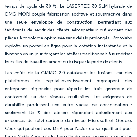
temps de cycle de 30 %. Le LASERTEC 30 SLM hybride de
DMG MORI couple fabrication additive et soustractive dans
une seule enveloppe de construction, permettant aux
fabricants de servir des clients aérospatiaux qui exigent des
pièces à topologie optimisée sans délais prolongés. Protolabs
exploite un portail en ligne pour la cotation instantanée et la
livraison en un jour, forçant les ateliers traditionnels à numériser
leurs flux de travail en amont ou à risquer la perte de clients.
Les coûts de la CMMC 2.0 catalysent les fusions, car des
plateformes de capital-investissement regroupent des
entreprises régionales pour répartir les frais généraux de
conformité sur des réseaux multi-sites. Les exigences de
durabilité produisent une autre vague de consolidation :
seulement 15 % des ateliers répondent actuellement aux
exigences de suivi carbone de niveau Microsoft et Google.
Ceux qui publient des DEP pour l'acier ou se qualifient pour
l'acier SSAB Zero à réduction d'hydrogène peuvent exiger des