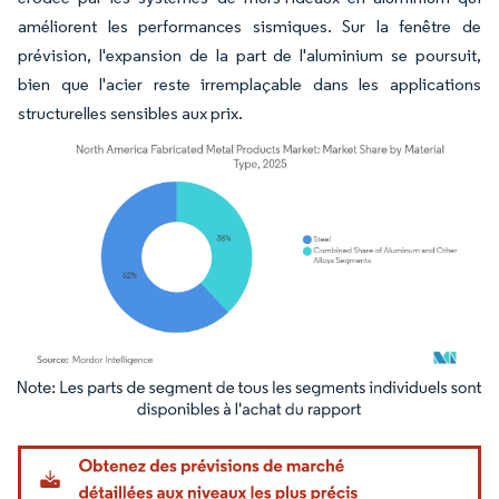
améliorent les performances sismiques. Sur la fenêtre de
prévision, l'expansion de la part de l'aluminium se poursuit,
bien que l'acier reste irremplaçable dans les applications
structurelles sensibles aux prix.
Image © Mordor Intelligence. La réutilisation nécessite une attribution sous CC BY 4.