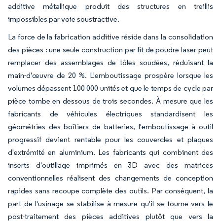
additive métallique produit des structures en treillis
impossibles par voie soustractive.
La force de la fabrication additive réside dans la consolidation
des pièces : une seule construction par lit de poudre laser peut
remplacer des assemblages de tôles soudées, réduisant la
main-d'œuvre de 20 %. L'emboutissage prospère lorsque les
volumes dépassent 100 000 unités et que le temps de cycle par
pièce tombe en dessous de trois secondes. À mesure que les
fabricants de véhicules électriques standardisent les
géométries des boîtiers de batteries, l'emboutissage à outil
progressif devient rentable pour les couvercles et plaques
d'extrémité en aluminium. Les fabricants qui combinent des
inserts d'outillage imprimés en 3D avec des matrices
conventionnelles réalisent des changements de conception
rapides sans recoupe complète des outils. Par conséquent, la
part de l'usinage se stabilise à mesure qu'il se tourne vers le
post-traitement des pièces additives plutôt que vers la