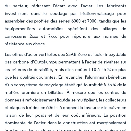
du secteur, réduisant l'écart avec l'acier. Les fabricants
investissent dans le soudage par friction-malaxage pour
assembler des profilés des séries 6000 et 7000, tandis que les
équipementiers automobiles spécifient des alliages de
carrosserie 2xxx et 7xxx pour répondre aux normes de
résistance aux chocs.
Les offres d'acier vert telles que SSAB Zero et l'acier inoxydable
bas carbone d'Outokumpu permettent à l'acier de rivaliser sur
les critères de durabilité, mais elles coûtent 10 à 15 % de plus
que les qualités courantes. En revanche, l'aluminium bénéficie
d'un écosystème de recyclage établi qui fournit déjà 75 % de la
matière première en billettes. À mesure que les centres de
données à refroidissement liquide se multiplient, les collecteurs
et plaques froides en 6061-T6 gagnent la faveur sur le cuivre en
raison de leur poids et de leur coût inférieurs. La position
dominante de l'acier dans la construction est marginalement
érodée par les systèmes de murs-rideaux en aluminium qui