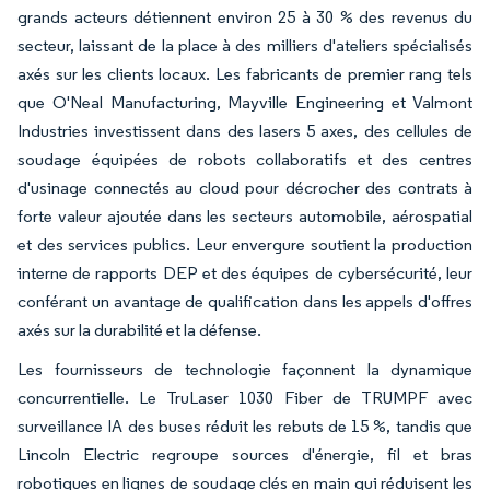
grands acteurs détiennent environ 25 à 30 % des revenus du
secteur, laissant de la place à des milliers d'ateliers spécialisés
axés sur les clients locaux. Les fabricants de premier rang tels
que O'Neal Manufacturing, Mayville Engineering et Valmont
Industries investissent dans des lasers 5 axes, des cellules de
soudage équipées de robots collaboratifs et des centres
d'usinage connectés au cloud pour décrocher des contrats à
forte valeur ajoutée dans les secteurs automobile, aérospatial
et des services publics. Leur envergure soutient la production
interne de rapports DEP et des équipes de cybersécurité, leur
conférant un avantage de qualification dans les appels d'offres
axés sur la durabilité et la défense.
Les fournisseurs de technologie façonnent la dynamique
concurrentielle. Le TruLaser 1030 Fiber de TRUMPF avec
surveillance IA des buses réduit les rebuts de 15 %, tandis que
Lincoln Electric regroupe sources d'énergie, fil et bras
robotiques en lignes de soudage clés en main qui réduisent les