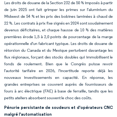
Les droits de douane de la Section 232 de 50 % imposés à partir
de juin 2025 ont fait grimper les primes sur l'aluminium du
Midwest de 54 % et les prix des bobines laminées à chaud de
22 %. Les contrats à prix fixe signés en 2024 sont soudainement
devenus déficitaires, et chaque hausse de 10 % des matières
premières érode 1,5 à 2,0 points de pourcentage de la marge
opérationnelle d'un fabricant typique. Les droits de douane de
rétorsion du Canada et du Mexique perturbent davantage les
flux régionaux, forçant des stocks doubles qui immobilisent le
fonds de roulement. Bien que le Congrès puisse revoir
l'autorité tarifaire en 2026, l'incertitude reporte déjà les
nouveaux investissements en capacité. En réponse, les
grandes entreprises se couvrent auprès de fournisseurs de
fours à arc électrique (FAE) à base de ferraille, tandis que les
petits ateliers absorbent souvent le choc des coûts.
Pénurie persistante de soudeurs et d'opérateurs CNC
malgré l'automatisation