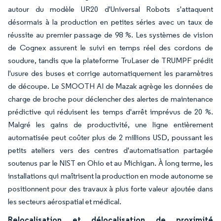
autour du modèle UR20 d'Universal Robots s'attaquent
désormais à la production en petites séries avec un taux de
réussite au premier passage de 98 %. Les systèmes de vision
de Cognex assurent le suivi en temps réel des cordons de
soudure, tandis que la plateforme TruLaser de TRUMPF prédit
l'usure des buses et corrige automatiquement les paramètres
de découpe. Le SMOOTH AI de Mazak agrège les données de
charge de broche pour déclencher des alertes de maintenance
prédictive qui réduisent les temps d'arrêt imprévus de 20 %.
Malgré les gains de productivité, une ligne entièrement
automatisée peut coûter plus de 2 millions USD, poussant les
petits ateliers vers des centres d'automatisation partagée
soutenus par le NIST en Ohio et au Michigan. À long terme, les
installations qui maîtrisent la production en mode autonome se
positionnent pour des travaux à plus forte valeur ajoutée dans
les secteurs aérospatial et médical.
Relocalisation et délocalisation de proximité