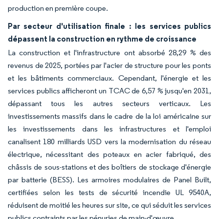
production en première coupe.
Par secteur d'utilisation finale : les services publics
dépassent la construction en rythme de croissance
La construction et l'infrastructure ont absorbé 28,29 % des
revenus de 2025, portées par l'acier de structure pour les ponts
et les bâtiments commerciaux. Cependant, l'énergie et les
services publics afficheront un TCAC de 6,57 % jusqu'en 2031,
dépassant tous les autres secteurs verticaux. Les
investissements massifs dans le cadre de la loi américaine sur
les investissements dans les infrastructures et l'emploi
canalisent 180 milliards USD vers la modernisation du réseau
électrique, nécessitant des poteaux en acier fabriqué, des
châssis de sous-stations et des boîtiers de stockage d'énergie
par batterie (BESS). Les armoires modulaires de Panel Built,
certifiées selon les tests de sécurité incendie UL 9540A,
réduisent de moitié les heures sur site, ce qui séduit les services
publics contraints par les pénuries de main-d'œuvre.