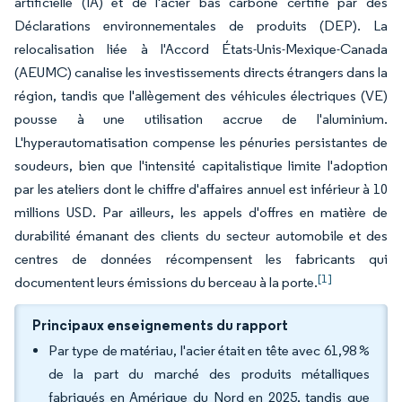
artificielle (IA) et de l'acier bas carbone certifié par des
Déclarations environnementales de produits (DEP). La
relocalisation liée à l'Accord États-Unis-Mexique-Canada
(AEUMC) canalise les investissements directs étrangers dans la
région, tandis que l'allègement des véhicules électriques (VE)
pousse à une utilisation accrue de l'aluminium.
L'hyperautomatisation compense les pénuries persistantes de
soudeurs, bien que l'intensité capitalistique limite l'adoption
par les ateliers dont le chiffre d'affaires annuel est inférieur à 10
millions USD. Par ailleurs, les appels d'offres en matière de
durabilité émanant des clients du secteur automobile et des
centres de données récompensent les fabricants qui
[1]
documentent leurs émissions du berceau à la porte.
Principaux enseignements du rapport
Par type de matériau, l'acier était en tête avec 61,98 %
de la part du marché des produits métalliques
fabriqués en Amérique du Nord en 2025, tandis que