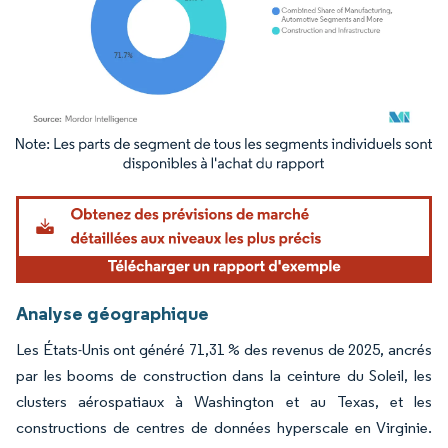
Image © Mordor Intelligence. La réutilisation nécessite une attribution sous CC BY 4.
Analyse géographique
Les États-Unis ont généré 71,31 % des revenus de 2025, ancrés
par les booms de construction dans la ceinture du Soleil, les
clusters aérospatiaux à Washington et au Texas, et les
constructions de centres de données hyperscale en Virginie.