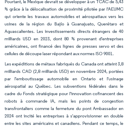
Pourtant, le Mexique devrait se développer à un TCAC de 5,43
% grâce à la délocalisation de proximité pilotée par l'AEUMC
qui oriente les travaux automobiles et aérospatiaux vers les
usines de la région du Bajío à Guanajuato, Querétaro et
Aguascalientes. Les investissements directs étrangers de 40
milliards USD en 2023, dont 80 % provenant d'entreprises
américaines, ont financé des lignes de presses servo et des
cellules de découpe laser répondant aux normes ISO 9001.
Les expéditions de métaux fabriqués du Canada ont atteint 3,8
milliards CAD (2,8 milliards USD) en novembre 2024, portées
par l'emboutissage automobile en Ontario et l'usinage
aérospatial au Québec. Les subventions fédérales dans le
cadre du Fonds stratégique pour l'innovation cofinancent des
robots à commande IA, mais les points de congestion
transfrontaliers comme la fermeture du pont Ambassador en
2024 ont incité les entreprises à s'approvisionner en double
entre les sites américains et canadiens. Pendant ce temps, le