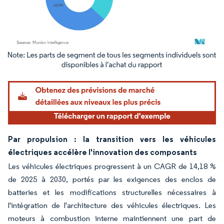
Image © Mordor Intelligence. La réutilisation nécessite une attribution sous CC BY 4.
Par propulsion : la transition vers les véhicules
électriques accélère l'innovation des composants
Les véhicules électriques progressent à un CAGR de 14,18 %
de 2025 à 2030, portés par les exigences des enclos de
batteries et les modifications structurelles nécessaires à
l'intégration de l'architecture des véhicules électriques. Les
moteurs à combustion interne maintiennent une part de