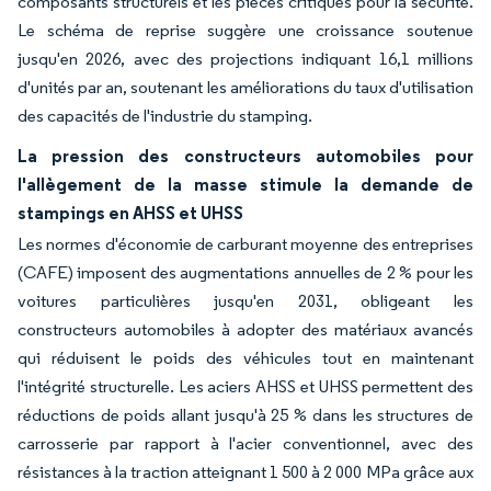
composants structurels et les pièces critiques pour la sécurité.
Le schéma de reprise suggère une croissance soutenue
jusqu'en 2026, avec des projections indiquant 16,1 millions
d'unités par an, soutenant les améliorations du taux d'utilisation
des capacités de l'industrie du stamping.
La pression des constructeurs automobiles pour
l'allègement de la masse stimule la demande de
stampings en AHSS et UHSS
Les normes d'économie de carburant moyenne des entreprises
(CAFE) imposent des augmentations annuelles de 2 % pour les
voitures particulières jusqu'en 2031, obligeant les
constructeurs automobiles à adopter des matériaux avancés
qui réduisent le poids des véhicules tout en maintenant
l'intégrité structurelle. Les aciers AHSS et UHSS permettent des
réductions de poids allant jusqu'à 25 % dans les structures de
carrosserie par rapport à l'acier conventionnel, avec des
résistances à la traction atteignant 1 500 à 2 000 MPa grâce aux