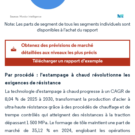
Image © Mordor Intelligence. La réutilisation nécessite une attribution sous CC BY 4.
Par procédé : l'estampage à chaud révolutionne les
exigences de résistance
La technologie d'estampage à chaud progresse à un CAGR de
8,04 % de 2025 à 2030, transformant la production d'acier à
ultra-haute résistance grâce à des procédés de chauffage et de
trempe contrôlés qui atteignent des résistances à la traction
dépassant 1 500 MPa. Le formage de tôle maintient une part de
marché de 35,12 % en 2024, englobant les opérations