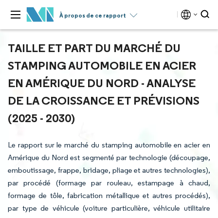
À propos de ce rapport
TAILLE ET PART DU MARCHÉ DU
STAMPING AUTOMOBILE EN ACIER
EN AMÉRIQUE DU NORD - ANALYSE
DE LA CROISSANCE ET PRÉVISIONS
(2025 - 2030)
Le rapport sur le marché du stamping automobile en acier en
Amérique du Nord est segmenté par technologie (découpage,
emboutissage, frappe, bridage, pliage et autres technologies),
par procédé (formage par rouleau, estampage à chaud,
formage de tôle, fabrication métallique et autres procédés),
par type de véhicule (voiture particulière, véhicule utilitaire