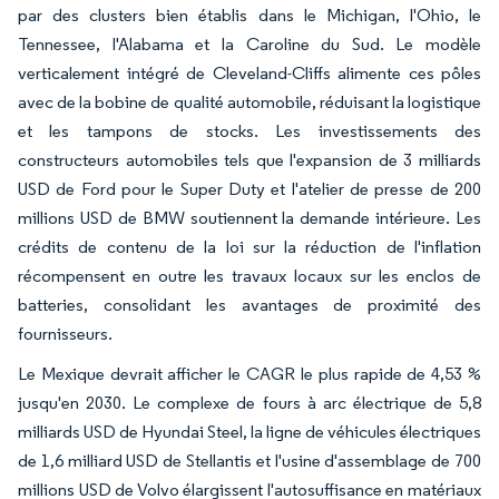
par des clusters bien établis dans le Michigan, l'Ohio, le
Tennessee, l'Alabama et la Caroline du Sud. Le modèle
verticalement intégré de Cleveland-Cliffs alimente ces pôles
avec de la bobine de qualité automobile, réduisant la logistique
et les tampons de stocks. Les investissements des
constructeurs automobiles tels que l'expansion de 3 milliards
USD de Ford pour le Super Duty et l'atelier de presse de 200
millions USD de BMW soutiennent la demande intérieure. Les
crédits de contenu de la loi sur la réduction de l'inflation
récompensent en outre les travaux locaux sur les enclos de
batteries, consolidant les avantages de proximité des
fournisseurs.
Le Mexique devrait afficher le CAGR le plus rapide de 4,53 %
jusqu'en 2030. Le complexe de fours à arc électrique de 5,8
milliards USD de Hyundai Steel, la ligne de véhicules électriques
de 1,6 milliard USD de Stellantis et l'usine d'assemblage de 700
millions USD de Volvo élargissent l'autosuffisance en matériaux