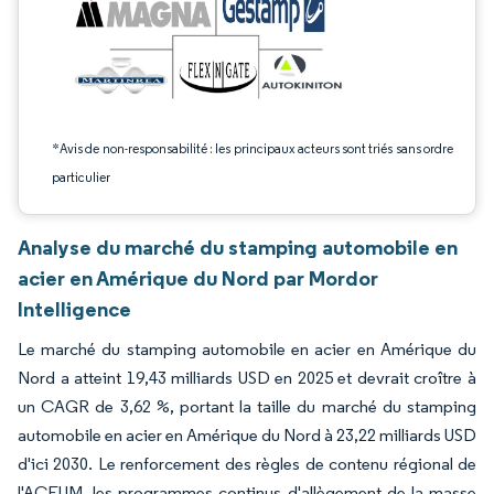
*Avis de non-responsabilité : les principaux acteurs sont triés sans ordre
particulier
Analyse du marché du stamping automobile en
acier en Amérique du Nord par Mordor
Intelligence
Le marché du stamping automobile en acier en Amérique du
Nord a atteint 19,43 milliards USD en 2025 et devrait croître à
un CAGR de 3,62 %, portant la taille du marché du stamping
automobile en acier en Amérique du Nord à 23,22 milliards USD
d'ici 2030. Le renforcement des règles de contenu régional de
l'ACEUM, les programmes continus d'allègement de la masse