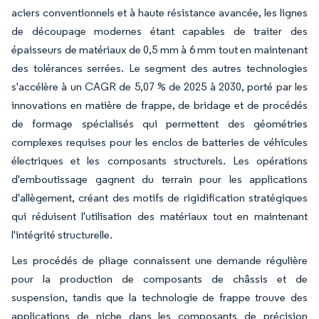
aciers conventionnels et à haute résistance avancée, les lignes
de découpage modernes étant capables de traiter des
épaisseurs de matériaux de 0,5 mm à 6 mm tout en maintenant
des tolérances serrées. Le segment des autres technologies
s'accélère à un CAGR de 5,07 % de 2025 à 2030, porté par les
innovations en matière de frappe, de bridage et de procédés
de formage spécialisés qui permettent des géométries
complexes requises pour les enclos de batteries de véhicules
électriques et les composants structurels. Les opérations
d'emboutissage gagnent du terrain pour les applications
d'allègement, créant des motifs de rigidification stratégiques
qui réduisent l'utilisation des matériaux tout en maintenant
l'intégrité structurelle.
Les procédés de pliage connaissent une demande régulière
pour la production de composants de châssis et de
suspension, tandis que la technologie de frappe trouve des
applications de niche dans les composants de précision