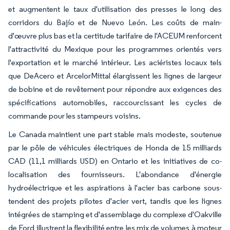
et augmentent le taux d'utilisation des presses le long des
corridors du Bajío et de Nuevo León. Les coûts de main-
d'œuvre plus bas et la certitude tarifaire de l'ACEUM renforcent
l'attractivité du Mexique pour les programmes orientés vers
l'exportation et le marché intérieur. Les aciéristes locaux tels
que DeAcero et ArcelorMittal élargissent les lignes de largeur
de bobine et de revêtement pour répondre aux exigences des
spécifications automobiles, raccourcissant les cycles de
commande pour les stampeurs voisins.
Le Canada maintient une part stable mais modeste, soutenue
par le pôle de véhicules électriques de Honda de 15 milliards
CAD (11,1 milliards USD) en Ontario et les initiatives de co-
localisation des fournisseurs. L'abondance d'énergie
hydroélectrique et les aspirations à l'acier bas carbone sous-
tendent des projets pilotes d'acier vert, tandis que les lignes
intégrées de stamping et d'assemblage du complexe d'Oakville
de Ford illustrent la flexibilité entre les mix de volumes à moteur