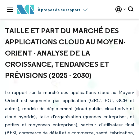
À propos de ce rapport
TAILLE ET PART DU MARCHÉ DES
APPLICATIONS CLOUD AU MOYEN-
ORIENT - ANALYSE DE LA
CROISSANCE, TENDANCES ET
PRÉVISIONS (2025 - 2030)
Le rapport sur le marché des applications cloud au Moyen-
Orient est segmenté par application (GRC, PGI, GCH et
autres), modèle de déploiement (cloud public, cloud privé et
cloud hybride), taille d'organisation (grandes entreprises, et
petites et moyennes entreprises), secteur d'utilisateur final
(BFSI, commerce de détail et e-commerce, santé, fabrication,