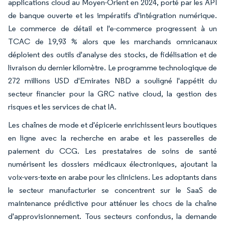
applications cloud au Moyen-Orient en 2024, porté par les API
de banque ouverte et les impératifs d'intégration numérique.
Le commerce de détail et l'e-commerce progressent à un
TCAC de 19,93 % alors que les marchands omnicanaux
déploient des outils d'analyse des stocks, de fidélisation et de
livraison du dernier kilomètre. Le programme technologique de
272 millions USD d'Emirates NBD a souligné l'appétit du
secteur financier pour la GRC native cloud, la gestion des
risques et les services de chat IA.
Les chaînes de mode et d'épicerie enrichissent leurs boutiques
en ligne avec la recherche en arabe et les passerelles de
paiement du CCG. Les prestataires de soins de santé
numérisent les dossiers médicaux électroniques, ajoutant la
voix-vers-texte en arabe pour les cliniciens. Les adoptants dans
le secteur manufacturier se concentrent sur le SaaS de
maintenance prédictive pour atténuer les chocs de la chaîne
d'approvisionnement. Tous secteurs confondus, la demande