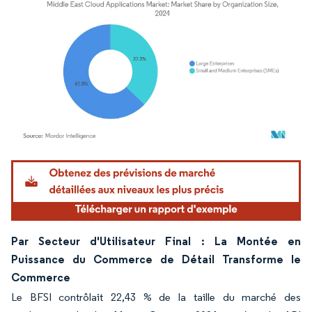
Image © Mordor Intelligence. La réutilisation nécessite une attribution sous CC BY 4.
Par Secteur d'Utilisateur Final : La Montée en
Puissance du Commerce de Détail Transforme le
Commerce
Le BFSI contrôlait 22,43 % de la taille du marché des