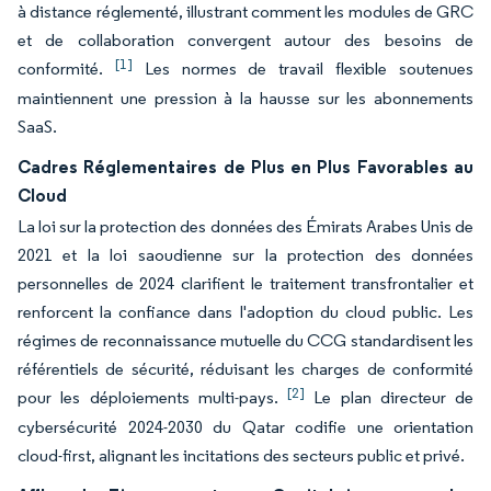
à distance réglementé, illustrant comment les modules de GRC
et de collaboration convergent autour des besoins de
[1]
conformité.
Les normes de travail flexible soutenues
maintiennent une pression à la hausse sur les abonnements
SaaS.
Cadres Réglementaires de Plus en Plus Favorables au
Cloud
La loi sur la protection des données des Émirats Arabes Unis de
2021 et la loi saoudienne sur la protection des données
personnelles de 2024 clarifient le traitement transfrontalier et
renforcent la confiance dans l'adoption du cloud public. Les
régimes de reconnaissance mutuelle du CCG standardisent les
référentiels de sécurité, réduisant les charges de conformité
[2]
pour les déploiements multi-pays.
Le plan directeur de
cybersécurité 2024-2030 du Qatar codifie une orientation
cloud-first, alignant les incitations des secteurs public et privé.