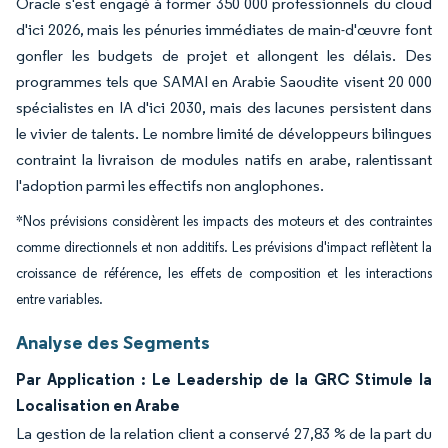
Oracle s'est engagé à former 350 000 professionnels du cloud
d'ici 2026, mais les pénuries immédiates de main-d'œuvre font
gonfler les budgets de projet et allongent les délais. Des
programmes tels que SAMAI en Arabie Saoudite visent 20 000
spécialistes en IA d'ici 2030, mais des lacunes persistent dans
le vivier de talents. Le nombre limité de développeurs bilingues
contraint la livraison de modules natifs en arabe, ralentissant
l'adoption parmi les effectifs non anglophones.
*Nos prévisions considèrent les impacts des moteurs et des contraintes
comme directionnels et non additifs. Les prévisions d'impact reflètent la
croissance de référence, les effets de composition et les interactions
entre variables.
Analyse des Segments
Par Application : Le Leadership de la GRC Stimule la
Localisation en Arabe
La gestion de la relation client a conservé 27,83 % de la part du