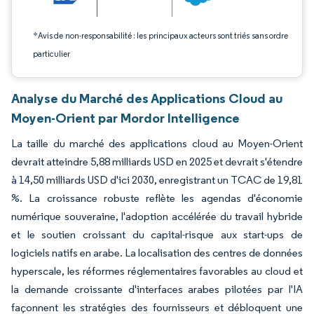
*Avis de non-responsabilité : les principaux acteurs sont triés sans ordre
particulier
Analyse du Marché des Applications Cloud au
Moyen-Orient par Mordor Intelligence
La taille du marché des applications cloud au Moyen-Orient
devrait atteindre 5,88 milliards USD en 2025 et devrait s'étendre
à 14,50 milliards USD d'ici 2030, enregistrant un TCAC de 19,81
%. La croissance robuste reflète les agendas d'économie
numérique souveraine, l'adoption accélérée du travail hybride
et le soutien croissant du capital-risque aux start-ups de
logiciels natifs en arabe. La localisation des centres de données
hyperscale, les réformes réglementaires favorables au cloud et
la demande croissante d'interfaces arabes pilotées par l'IA
façonnent les stratégies des fournisseurs et débloquent une