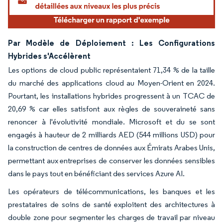
Par Modèle de Déploiement : Les Configurations
Hybrides s'Accélèrent
Les options de cloud public représentaient 71,34 % de la taille
du marché des applications cloud au Moyen-Orient en 2024.
Pourtant, les installations hybrides progressent à un TCAC de
20,69 % car elles satisfont aux règles de souveraineté sans
renoncer à l'évolutivité mondiale. Microsoft et du se sont
engagés à hauteur de 2 milliards AED (544 millions USD) pour
la construction de centres de données aux Émirats Arabes Unis,
permettant aux entreprises de conserver les données sensibles
dans le pays tout en bénéficiant des services Azure AI.
Les opérateurs de télécommunications, les banques et les
prestataires de soins de santé exploitent des architectures à
double zone pour segmenter les charges de travail par niveau