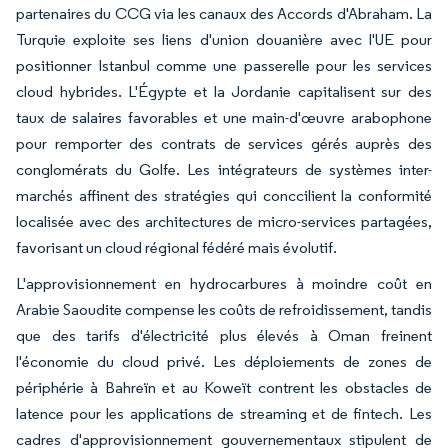
partenaires du CCG via les canaux des Accords d'Abraham. La
Turquie exploite ses liens d'union douanière avec l'UE pour
positionner Istanbul comme une passerelle pour les services
cloud hybrides. L'Égypte et la Jordanie capitalisent sur des
taux de salaires favorables et une main-d'œuvre arabophone
pour remporter des contrats de services gérés auprès des
conglomérats du Golfe. Les intégrateurs de systèmes inter-
marchés affinent des stratégies qui conccilient la conformité
localisée avec des architectures de micro-services partagées,
favorisant un cloud régional fédéré mais évolutif.
L'approvisionnement en hydrocarbures à moindre coût en
Arabie Saoudite compense les coûts de refroidissement, tandis
que des tarifs d'électricité plus élevés à Oman freinent
l'économie du cloud privé. Les déploiements de zones de
périphérie à Bahreïn et au Koweït contrent les obstacles de
latence pour les applications de streaming et de fintech. Les
cadres d'approvisionnement gouvernementaux stipulent de