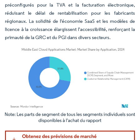
préconfigurés pour la TVA et la facturation électronique,
réduisant le délai de rentabilisation pour les fabricants
régionaux. La solidité de l'économie SaaS et les modèles de
licence à la croissance élargissent l'accessibilité, renforçant la
primauté de la GRC et du PGI dans divers secteurs.
Image © Mordor Intelligence. La réutilisation nécessite une attribution sous CC BY 4.