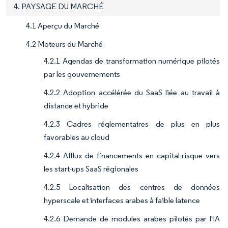
4. PAYSAGE DU MARCHÉ
4.1 Aperçu du Marché
4.2 Moteurs du Marché
4.2.1 Agendas de transformation numérique pilotés
par les gouvernements
4.2.2 Adoption accélérée du SaaS liée au travail à
distance et hybride
4.2.3 Cadres réglementaires de plus en plus
favorables au cloud
4.2.4 Afflux de financements en capital-risque vers
les start-ups SaaS régionales
4.2.5 Localisation des centres de données
hyperscale et interfaces arabes à faible latence
4.2.6 Demande de modules arabes pilotés par l'IA