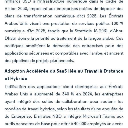
milliards USD à l'infrastructure numérique dans le cadre de
Vision 2030, imposant aux entreprises cotées de déposer des
plans de transformation numérique d'ici 2025. Les Émirats
Arabes Unis visent une prestation de services publics 100 %
numérique d'ici 2025, tandis que la Stratégie IA 2031 d'Abou
Dhabi donne la priorité au traitement de la langue arabe. Ces
politiques amplifient la demande des entreprises pour des
applications sécurisées et compatibles avec l'arabe, et ancrent
des pipelines de projets pluriannuels.
Adoption Accélérée du SaaS liée au Travail à Distance
et Hybride
L'utilisation des applications cloud d'entreprise aux Émirats
Arabes Unis a augmenté de 340 % en 2024, les entreprises
ayant intégré des suites de collaboration pour soutenir les
modèles de travail hybride, selon les résultats d'une enquête de
du Enterprise. Emirates NBD a intégré Microsoft Teams aux
outils bancaires de base pour offrir à 40 000 employés un accès