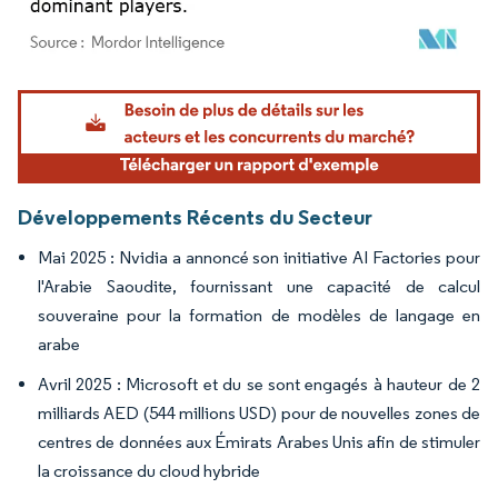
Image © Mordor Intelligence. La réutilisation nécessite une attribution sous CC BY 4.
Développements Récents du Secteur
Mai 2025 : Nvidia a annoncé son initiative AI Factories pour
l'Arabie Saoudite, fournissant une capacité de calcul
souveraine pour la formation de modèles de langage en
arabe
Avril 2025 : Microsoft et du se sont engagés à hauteur de 2
milliards AED (544 millions USD) pour de nouvelles zones de
centres de données aux Émirats Arabes Unis afin de stimuler
la croissance du cloud hybride