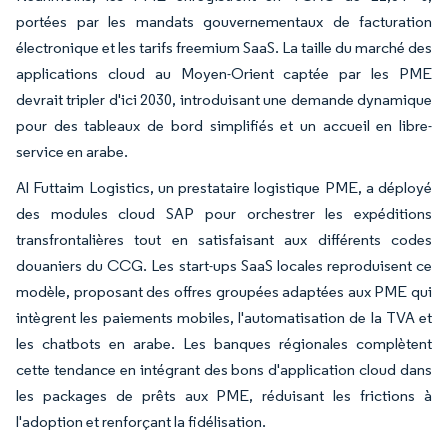
portées par les mandats gouvernementaux de facturation
électronique et les tarifs freemium SaaS. La taille du marché des
applications cloud au Moyen-Orient captée par les PME
devrait tripler d'ici 2030, introduisant une demande dynamique
pour des tableaux de bord simplifiés et un accueil en libre-
service en arabe.
Al Futtaim Logistics, un prestataire logistique PME, a déployé
des modules cloud SAP pour orchestrer les expéditions
transfrontalières tout en satisfaisant aux différents codes
douaniers du CCG. Les start-ups SaaS locales reproduisent ce
modèle, proposant des offres groupées adaptées aux PME qui
intègrent les paiements mobiles, l'automatisation de la TVA et
les chatbots en arabe. Les banques régionales complètent
cette tendance en intégrant des bons d'application cloud dans
les packages de prêts aux PME, réduisant les frictions à
l'adoption et renforçant la fidélisation.