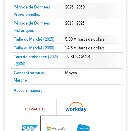
Période de Données
2025 - 2030
Prévisionnelles
Période de Données
2019 - 2023
Historiques
Taille du Marché (2025)
5.88 Milliards de dollars
Taille du Marché (2030)
14.5 Milliards de dollars
Taux de croissance (2025
19.81% CAGR
- 2030)
Concentration du
Moyen
Marché
Image © Mordor Intelligence. La réutilisation nécessite une attribution sous CC 
Acteurs majeurs