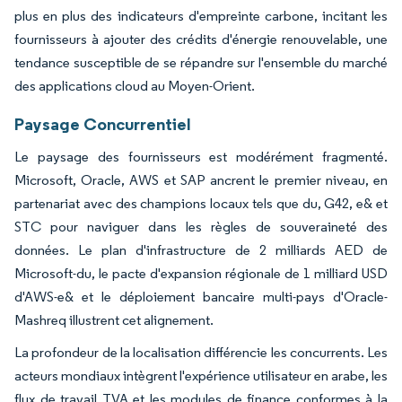
plus en plus des indicateurs d'empreinte carbone, incitant les
fournisseurs à ajouter des crédits d'énergie renouvelable, une
tendance susceptible de se répandre sur l'ensemble du marché
des applications cloud au Moyen-Orient.
Paysage Concurrentiel
Le paysage des fournisseurs est modérément fragmenté.
Microsoft, Oracle, AWS et SAP ancrent le premier niveau, en
partenariat avec des champions locaux tels que du, G42, e& et
STC pour naviguer dans les règles de souveraineté des
données. Le plan d'infrastructure de 2 milliards AED de
Microsoft-du, le pacte d'expansion régionale de 1 milliard USD
d'AWS-e& et le déploiement bancaire multi-pays d'Oracle-
Mashreq illustrent cet alignement.
La profondeur de la localisation différencie les concurrents. Les
acteurs mondiaux intègrent l'expérience utilisateur en arabe, les
flux de travail TVA et les modules de finance conformes à la