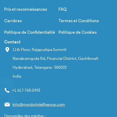
Prix et reconnaissances
FAQ
Carrières
Termes et Conditions
Politique de Confidentialité
Politique de Cookies
Contact
11th Floor, Rajapushpa Summit
Nanakramguda Rd, Financial District, Gachibowli
Hyderabad, Telangana - 500032
India
+1 617-765-2493
info@mordorintelligence.com
Demandes des médias :