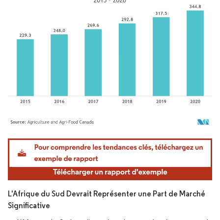
Image © Mordor Intelligence. La réutilisation nécessite une attribution sous CC BY 4.
L'Afrique du Sud Devrait Représenter une Part de Marché
Significative