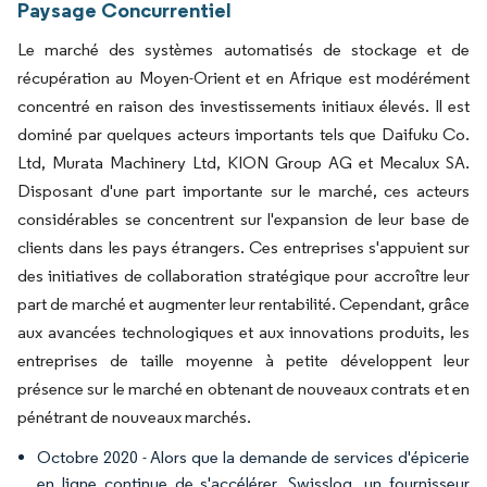
Paysage Concurrentiel
Le marché des systèmes automatisés de stockage et de
récupération au Moyen-Orient et en Afrique est modérément
concentré en raison des investissements initiaux élevés. Il est
dominé par quelques acteurs importants tels que Daifuku Co.
Ltd, Murata Machinery Ltd, KION Group AG et Mecalux SA.
Disposant d'une part importante sur le marché, ces acteurs
considérables se concentrent sur l'expansion de leur base de
clients dans les pays étrangers. Ces entreprises s'appuient sur
des initiatives de collaboration stratégique pour accroître leur
part de marché et augmenter leur rentabilité. Cependant, grâce
aux avancées technologiques et aux innovations produits, les
entreprises de taille moyenne à petite développent leur
présence sur le marché en obtenant de nouveaux contrats et en
pénétrant de nouveaux marchés.
Octobre 2020 - Alors que la demande de services d'épicerie
en ligne continue de s'accélérer, Swisslog, un fournisseur