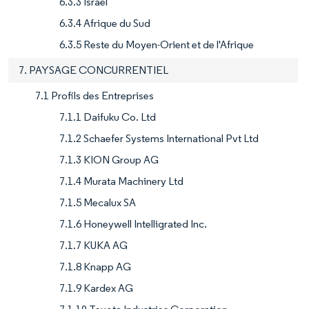
6.3.3 Israël
6.3.4 Afrique du Sud
6.3.5 Reste du Moyen-Orient et de l'Afrique
7. PAYSAGE CONCURRENTIEL
7.1 Profils des Entreprises
7.1.1 Daifuku Co. Ltd
7.1.2 Schaefer Systems International Pvt Ltd
7.1.3 KION Group AG
7.1.4 Murata Machinery Ltd
7.1.5 Mecalux SA
7.1.6 Honeywell Intelligrated Inc.
7.1.7 KUKA AG
7.1.8 Knapp AG
7.1.9 Kardex AG