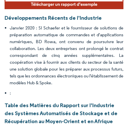
Développements Récents de l'Industrie
Janvier 2020 : SI Schaefer et le fournisseur de solutions de
préparation automatique de commandes et d'applications
numériques, BD Rowa, ont convenu de poursuivre leur
collaboration. Les deux entreprises ont prolongé le contrat
correspondant de cinq années supplémentaires. La
coopération vise à fournir aux clients du secteur de la santé
une solution globale pour les préparer aux processus futurs,
tels que les ordonnances électroniques ou l'établissement de
modèles Hub & Spoke.
:
Table des Matières du Rapport sur l'Industrie
des Systèmes Automatisés de Stockage et de
Récupération au Moyen-Orient et en Afrique