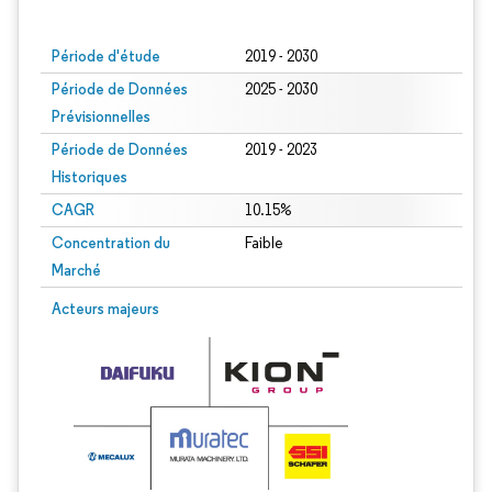
Image © Mordor Intelligence. La réutilisation nécessite une attribution sous CC BY
Période d'étude
2019 - 2030
Période de Données
2025 - 2030
Prévisionnelles
Période de Données
2019 - 2023
Historiques
CAGR
10.15%
Concentration du
Faible
Marché
Acteurs majeurs