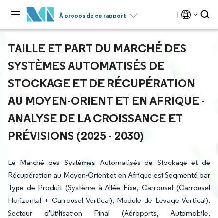
À propos de ce rapport
TAILLE ET PART DU MARCHÉ DES
SYSTÈMES AUTOMATISÉS DE
STOCKAGE ET DE RÉCUPÉRATION
AU MOYEN-ORIENT ET EN AFRIQUE -
ANALYSE DE LA CROISSANCE ET
PRÉVISIONS (2025 - 2030)
Le Marché des Systèmes Automatisés de Stockage et de
Récupération au Moyen-Orient et en Afrique est Segmenté par
Type de Produit (Système à Allée Fixe, Carrousel (Carrousel
Horizontal + Carrousel Vertical), Module de Levage Vertical),
Secteur d'Utilisation Final (Aéroports, Automobile,