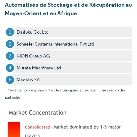
Automatisés de Stockage et de Récupération au
Moyen-Orient et en Afrique
Daifuku Co. Ltd
Schaefer Systems International Pvt Ltd
KION Group AG
Murata Machinery Ltd
Mecalux SA
*Avis de non-responsabilité : les principaux acteurs sont triés sans ordre
particulier