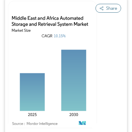
Share