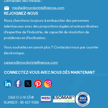
Demandes des médias :
media@mordorintelligence.com
REJOIGNEZ-NOUS
Nous cherchons toujours à embaucher des personnes
talentueuses avec des proportions égales et extraordinaires
d'expertise de l'industrie, de capacité de résolution de
problèmes et d'inclination.
Vous souhaitez en savoir plus ? Contactez-nous par courrier
électronique.
careers@mordorintelligence.com
CONNECTEZ-VOUS AVEC NOUS DÈS MAINTENANT
D&B D-U-N-SÂ®
NUMBER : 85-427-9388