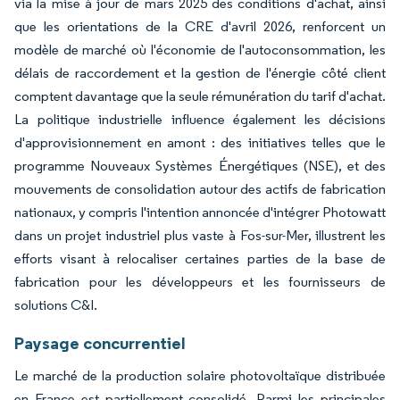
via la mise à jour de mars 2025 des conditions d'achat, ainsi
que les orientations de la CRE d'avril 2026, renforcent un
modèle de marché où l'économie de l'autoconsommation, les
délais de raccordement et la gestion de l'énergie côté client
comptent davantage que la seule rémunération du tarif d'achat.
La politique industrielle influence également les décisions
d'approvisionnement en amont : des initiatives telles que le
programme Nouveaux Systèmes Énergétiques (NSE), et des
mouvements de consolidation autour des actifs de fabrication
nationaux, y compris l'intention annoncée d'intégrer Photowatt
dans un projet industriel plus vaste à Fos-sur-Mer, illustrent les
efforts visant à relocaliser certaines parties de la base de
fabrication pour les développeurs et les fournisseurs de
solutions C&I.
Paysage concurrentiel
Le marché de la production solaire photovoltaïque distribuée
en France est partiellement consolidé. Parmi les principales