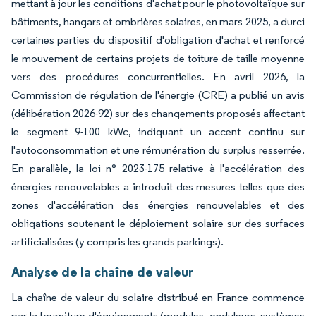
mettant à jour les conditions d'achat pour le photovoltaïque sur
bâtiments, hangars et ombrières solaires, en mars 2025, a durci
certaines parties du dispositif d'obligation d'achat et renforcé
le mouvement de certains projets de toiture de taille moyenne
vers des procédures concurrentielles. En avril 2026, la
Commission de régulation de l'énergie (CRE) a publié un avis
(délibération 2026-92) sur des changements proposés affectant
le segment 9-100 kWc, indiquant un accent continu sur
l'autoconsommation et une rémunération du surplus resserrée.
En parallèle, la loi n° 2023-175 relative à l'accélération des
énergies renouvelables a introduit des mesures telles que des
zones d'accélération des énergies renouvelables et des
obligations soutenant le déploiement solaire sur des surfaces
artificialisées (y compris les grands parkings).
Analyse de la chaîne de valeur
La chaîne de valeur du solaire distribué en France commence
par la fourniture d'équipements (modules, onduleurs, systèmes