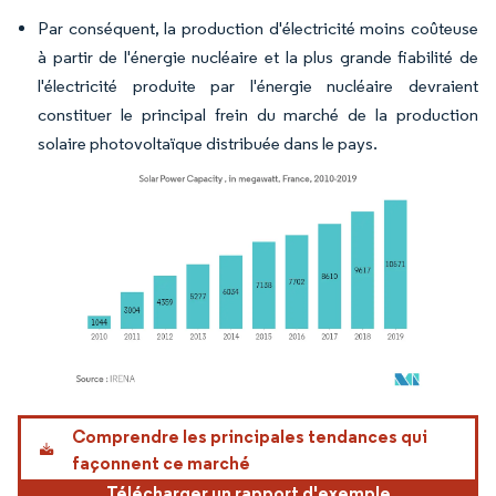
Par conséquent, la production d'électricité moins coûteuse
à partir de l'énergie nucléaire et la plus grande fiabilité de
l'électricité produite par l'énergie nucléaire devraient
constituer le principal frein du marché de la production
solaire photovoltaïque distribuée dans le pays.
Image © Mordor Intelligence. La réutilisation nécessite une attribution sous CC BY 4.
Comprendre les principales tendances qui
façonnent ce marché
Télécharger un rapport d'exemple