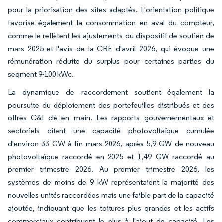
pour la priorisation des sites adaptés. L'orientation politique
favorise également la consommation en aval du compteur,
comme le reflètent les ajustements du dispositif de soutien de
mars 2025 et l'avis de la CRE d'avril 2026, qui évoque une
rémunération réduite du surplus pour certaines parties du
segment 9-100 kWc.
La dynamique de raccordement soutient également la
poursuite du déploiement des portefeuilles distribués et des
offres C&I clé en main. Les rapports gouvernementaux et
sectoriels citent une capacité photovoltaïque cumulée
d'environ 33 GW à fin mars 2026, après 5,9 GW de nouveau
photovoltaïque raccordé en 2025 et 1,49 GW raccordé au
premier trimestre 2026. Au premier trimestre 2026, les
systèmes de moins de 9 kW représentaient la majorité des
nouvelles unités raccordées mais une faible part de la capacité
ajoutée, indiquant que les toitures plus grandes et les actifs
commerciaux contribuent le plus à l'ajout de capacité. Les