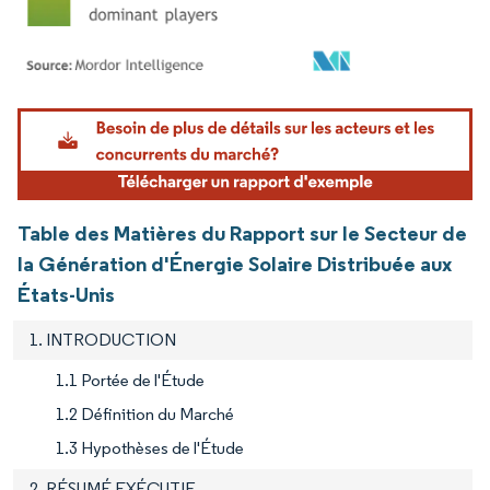
Image © Mordor Intelligence. La réutilisation nécessite une attribution sous CC BY 4.
Table des Matières du Rapport sur le Secteur de
la Génération d'Énergie Solaire Distribuée aux
États-Unis
1. INTRODUCTION
1.1 Portée de l'Étude
1.2 Définition du Marché
1.3 Hypothèses de l'Étude
2. RÉSUMÉ EXÉCUTIF