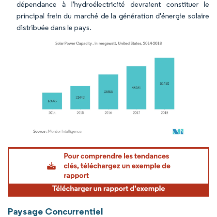
dépendance à l'hydroélectricité devraient constituer le
principal frein du marché de la génération d'énergie solaire
distribuée dans le pays.
Image © Mordor Intelligence. La réutilisation nécessite une attribution sous CC BY 4.
Paysage Concurrentiel