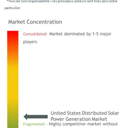
*Avis de non-responsabilité : les principaux acteurs sont triés sans ordre
particulier