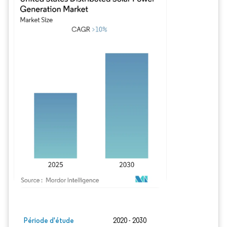
Image © Mordor Intelligence. La réutilisation nécessite une attribution sous CC BY
Période d'étude
2020 - 2030