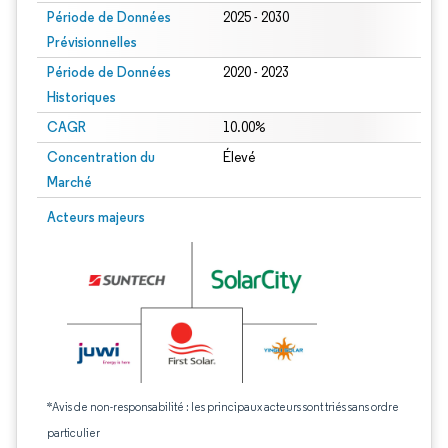
Période de Données
2025 - 2030
Prévisionnelles
Période de Données
2020 - 2023
Historiques
CAGR
10.00%
Concentration du
Élevé
Marché
Acteurs majeurs
*Avis de non-responsabilité : les principaux acteurs sont triés sans ordre
particulier