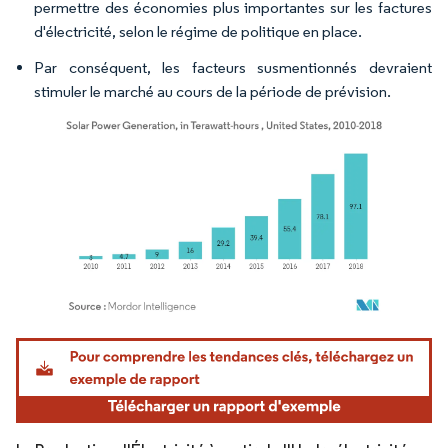
permettre des économies plus importantes sur les factures
d'électricité, selon le régime de politique en place.
Par conséquent, les facteurs susmentionnés devraient
stimuler le marché au cours de la période de prévision.
Image © Mordor Intelligence. La réutilisation nécessite une attribution sous CC BY 4.