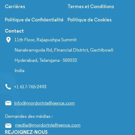
Carrières
Termes et Conditions
Politique de Confidentialité
Politique de Cookies
Contact
11th Floor, Rajapushpa Summit
Nanakramguda Rd, Financial District, Gachibowli
Hyderabad, Telangana - 500032
India
+1 617-765-2493
info@mordorintelligence.com
Demandes des médias :
media@mordorintelligence.com
REJOIGNEZ-NOUS