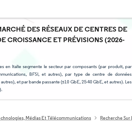
 MARCHÉ DES RÉSEAUX DE CENTRES DE
E CROISSANCE ET PRÉVISIONS (2026-
s en Italie segmente le secteur par composants (par produit, par
communications, BFSI, et autres), par type de centre de données
t autres), et par bande passante (≤10 GbE, 25-40 GbE, et autres). Les
).
echnologies, Médias Et Télécommunications
Recherche Sur 