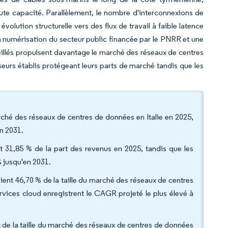
ute capacité. Parallèlement, le nombre d'interconnexions de
volution structurelle vers des flux de travail à faible latence
, la numérisation du secteur public financée par le PNRR et une
illés propulsent davantage le marché des réseaux de centres
seurs établis protégeant leurs parts de marché tandis que les
ché des réseaux de centres de données en Italie en 2025,
n 2031.
ent 31,85 % de la part des revenus en 2025, tandis que les
% jusqu'en 2031.
ient 46,70 % de la taille du marché des réseaux de centres
rvices cloud enregistrent le CAGR projeté le plus élevé à
 de la taille du marché des réseaux de centres de données