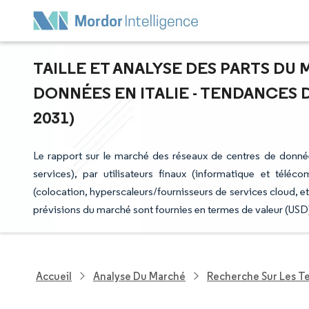
TAILLE ET ANALYSE DES PARTS DU
DONNÉES EN ITALIE - TENDANCES D
2031)
Le rapport sur le marché des réseaux de centres de donnée
services), par utilisateurs finaux (informatique et télé
(colocation, hyperscaleurs/fournisseurs de services cloud, e
prévisions du marché sont fournies en termes de valeur (USD
Accueil
Analyse Du Marché
Recherche Sur Les T