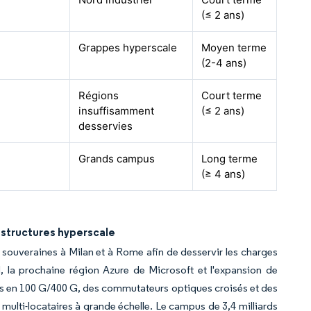
(≤ 2 ans)
Grappes hyperscale
Moyen terme
(2-4 ans)
Régions
Court terme
insuffisamment
(≤ 2 ans)
desservies
Grands campus
Long terme
(≥ 4 ans)
astructures hyperscale
 souveraines à Milan et à Rome afin de desservir les charges
, la prochaine région Azure de Microsoft et l'expansion de
ines en 100 G/400 G, des commutateurs optiques croisés et des
c multi-locataires à grande échelle. Le campus de 3,4 milliards