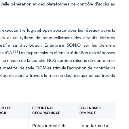
velle génération et des plateformes de contrôle d'accès au
exécutant le logiciel open source pour les réseaux ouverts
eurs et un rythme de renouvellement des circuits intégrés
rtifié sa distribution Enterprise SONiC sur les derniers
[2]
s d'IA.
Les hyperscaleurs citent la réduction des dépenses
over au niveau de la couche NOS comme raisons de contourner
e matériel de style ODM et stimule l'adoption de contrôleurs
i-fournisseurs à travers le marché des réseaux de centres de
UR LES
PERTINENCE
CALENDRIER
AGR
GÉOGRAPHIQUE
D'IMPACT
Pôles industriels
Long terme (≥