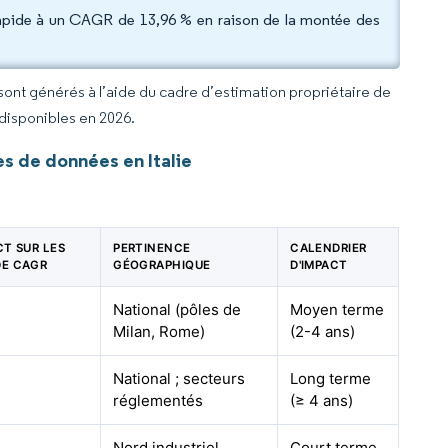
 rapide à un CAGR de 13,96 % en raison de la montée des
 sont générés à l’aide du cadre d’estimation propriétaire de
 disponibles en 2026.
s de données en Italie
CT SUR LES
PERTINENCE
CALENDRIER
DE CAGR
GÉOGRAPHIQUE
D'IMPACT
National (pôles de
Moyen terme
Milan, Rome)
(2-4 ans)
National ; secteurs
Long terme
réglementés
(≥ 4 ans)
Nord industriel
Court terme