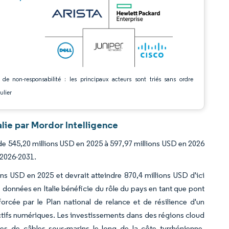
 de non-responsabilité : les principaux acteurs sont triés sans ordre
ulier
lie par Mordor Intelligence
 de 545,20 millions USD en 2025 à 597,97 millions USD en 2026
 2026-2031.
ons USD en 2025 et devrait atteindre 870,4 millions USD d'ici
onnées en Italie bénéficie du rôle du pays en tant que pont
orcée par le Plan national de relance et de résilience d'un
tifs numériques. Les investissements dans des régions cloud
s de câbles sous-marins le long de la côte tyrrhénienne,