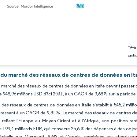
*Avis
partic
 du marché des réseaux de centres de données en Ita
du marché des réseaux de centres de données en Italie devrait passer
re 948,96 millions USD d'ici 2031, à un CAGR de 9,68 % sur la période
des réseaux de centres de données en Italie s'établit à 545,2 milli
ressant à un CAGR de 9,81 %. Le marché des réseaux de centres de d
reliant l'Europe au Moyen-Orient et à l'Afrique, une position renf
 194,4 milliards EUR, qui consacre 25,6 % des dépenses à des objec
échelle par Microsoft, AWS et Google, combinés aux atterrissage