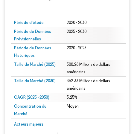
Image © Mordor Intelligence. La réutilisation nécessite une attribution sous CC BY
Période d'étude
2020 - 2030
Période de Données
2025 - 2030
Prévisionnelles
Période de Données
2020 - 2023
Historiques
Taille du Marché (2025)
300.26 Millions de dollars
américains
Taille du Marché (2030)
352.33 Millions de dollars
américains
CAGR (2025 - 2030)
3.25%
Concentration du
Moyen
Marché
Acteurs majeurs