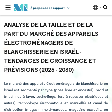
À propos de ce rapport
ANALYSE DE LA TAILLE ET DE LA
PART DU MARCHÉ DES APPAREILS
ÉLECTROMÉNAGERS DE
BLANCHISSERIE EN ISRAËL -
TENDANCES DE CROISSANCE ET
PRÉVISIONS (2025 - 2030)
Le marché des appareils électroménagers de blanchisserie en
Israël est segmenté par type (pose libre et encastré), produit
(machines à laver, sèche-linge, fers à repasser électriques et
autres), technologie (automatique et manuelle) et canal de
distribution (magasin multi-marques, magasins exclusifs, en