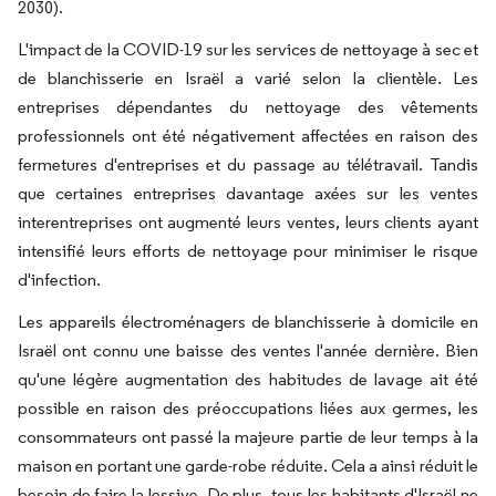
2030).
L'impact de la COVID-19 sur les services de nettoyage à sec et
de blanchisserie en Israël a varié selon la clientèle. Les
entreprises dépendantes du nettoyage des vêtements
professionnels ont été négativement affectées en raison des
fermetures d'entreprises et du passage au télétravail. Tandis
que certaines entreprises davantage axées sur les ventes
interentreprises ont augmenté leurs ventes, leurs clients ayant
intensifié leurs efforts de nettoyage pour minimiser le risque
d'infection.
Les appareils électroménagers de blanchisserie à domicile en
Israël ont connu une baisse des ventes l'année dernière. Bien
qu'une légère augmentation des habitudes de lavage ait été
possible en raison des préoccupations liées aux germes, les
consommateurs ont passé la majeure partie de leur temps à la
maison en portant une garde-robe réduite. Cela a ainsi réduit le
besoin de faire la lessive. De plus, tous les habitants d'Israël ne