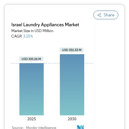
Share