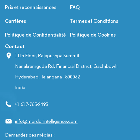
Prix et reconnaissances
FAQ
Carrières
Termes et Conditions
Politique de Confidentialité
Politique de Cookies
Contact
11th Floor, Rajapushpa Summit
Nanakramguda Rd, Financial District, Gachibowli
Hyderabad, Telangana - 500032
India
+1 617-765-2493
info@mordorintelligence.com
Demandes des médias :