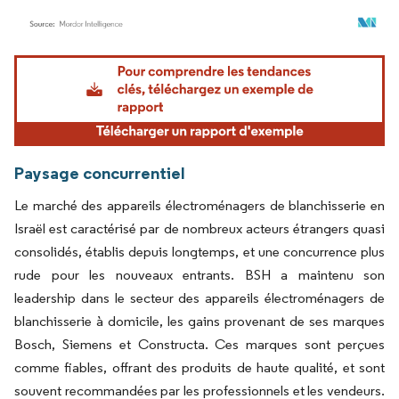
Image © Mordor Intelligence. La réutilisation nécessite une attribution sous CC BY 4.
Paysage concurrentiel
Le marché des appareils électroménagers de blanchisserie en
Israël est caractérisé par de nombreux acteurs étrangers quasi
consolidés, établis depuis longtemps, et une concurrence plus
rude pour les nouveaux entrants. BSH a maintenu son
leadership dans le secteur des appareils électroménagers de
blanchisserie à domicile, les gains provenant de ses marques
Bosch, Siemens et Constructa. Ces marques sont perçues
comme fiables, offrant des produits de haute qualité, et sont
souvent recommandées par les professionnels et les vendeurs.