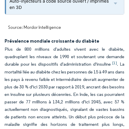
Auto-injecteurs à code source ouvert / imprimés
en 3D
Source: Mordor Intelligence
Prévalence mondiale croissante du diabète
Plus de 800 millions d'adultes vivent avec le diabète,
quadruplant les niveaux de 1990 et soutenant une demande
[1]
durable pour les dispositifs d'administration d'insuline
. La
mortalité liée au diabète chez les personnes de 15 à 49 ans dans
les pays à revenu faible et intermédiaire devrait augmenter de
plus de 30 % d'ici 2030 par rapport à 2019, ancrant des besoins
en insuline sur plusieurs décennies. En Inde, les cas pourraient
passer de 77 millions à 134,2 millions d'ici 2045, avec 57 %
actuellement non diagnostiqués, signalant de vastes bassins
de patients non encore atteints. Un début plus précoce de la
maladie signifie des horizons de traitement plus longs,