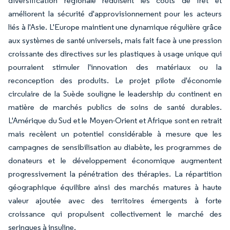
diversification régionale réduisent les coûts de fret et
améliorent la sécurité d'approvisionnement pour les acteurs
liés à l'Asie. L'Europe maintient une dynamique régulière grâce
aux systèmes de santé universels, mais fait face à une pression
croissante des directives sur les plastiques à usage unique qui
pourraient stimuler l'innovation des matériaux ou la
reconception des produits. Le projet pilote d'économie
circulaire de la Suède souligne le leadership du continent en
matière de marchés publics de soins de santé durables.
L'Amérique du Sud et le Moyen-Orient et Afrique sont en retrait
mais recèlent un potentiel considérable à mesure que les
campagnes de sensibilisation au diabète, les programmes de
donateurs et le développement économique augmentent
progressivement la pénétration des thérapies. La répartition
géographique équilibre ainsi des marchés matures à haute
valeur ajoutée avec des territoires émergents à forte
croissance qui propulsent collectivement le marché des
seringues à insuline.