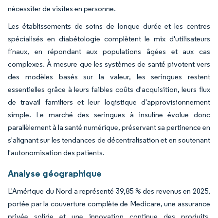
nécessiter de visites en personne.
Les établissements de soins de longue durée et les centres
spécialisés en diabétologie complètent le mix d'utilisateurs
finaux, en répondant aux populations âgées et aux cas
complexes. À mesure que les systèmes de santé pivotent vers
des modèles basés sur la valeur, les seringues restent
essentielles grâce à leurs faibles coûts d'acquisition, leurs flux
de travail familiers et leur logistique d'approvisionnement
simple. Le marché des seringues à insuline évolue donc
parallèlement à la santé numérique, préservant sa pertinence en
s'alignant sur les tendances de décentralisation et en soutenant
l'autonomisation des patients.
Analyse géographique
L'Amérique du Nord a représenté 39,85 % des revenus en 2025,
portée par la couverture complète de Medicare, une assurance
privée solide et une innovation continue des produits.