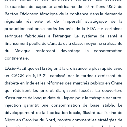
L'expansion de capacité américaine de 10 millions USD de
Becton Dickinson témoigne de la confiance dans la demande
régionale résiliente et de l'impératif stratégique de la
production nationale après les avis de la FDA sur certaines
seringues fabriquées à l'étranger. Le système de santé à
financement public du Canada et la classe moyenne croissante
du Mexique renforcent davantage la consommation
continentale.
L'Asie-Pacifique est la région à la croissance la plus rapide avec
un CAGR de 5,19 %, catalysé par le fardeau croissant du
diabète en Inde et les réformes des marchés publics en Chine
qui réduisent les prix et élargissent l'accès. La couverture
d'assurance de longue date du Japon pour la thérapie par auto-
injection garantit une consommation de base stable. Le
développement de la fabrication locale, illustré par l'usine de
Nipro en Caroline du Nord, montre comment les stratégies de