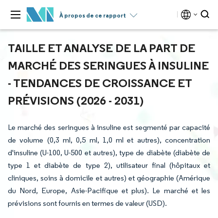
À propos de ce rapport
TAILLE ET ANALYSE DE LA PART DE
MARCHÉ DES SERINGUES À INSULINE
- TENDANCES DE CROISSANCE ET
PRÉVISIONS (2026 - 2031)
Le marché des seringues à insuline est segmenté par capacité
de volume (0,3 ml, 0,5 ml, 1,0 ml et autres), concentration
d'insuline (U-100, U-500 et autres), type de diabète (diabète de
type 1 et diabète de type 2), utilisateur final (hôpitaux et
cliniques, soins à domicile et autres) et géographie (Amérique
du Nord, Europe, Asie-Pacifique et plus). Le marché et les
prévisions sont fournis en termes de valeur (USD).