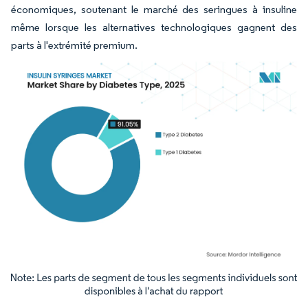
économiques, soutenant le marché des seringues à insuline
même lorsque les alternatives technologiques gagnent des
parts à l'extrémité premium.
Image © Mordor Intelligence. La réutilisation nécessite une attribution sous CC BY 4.