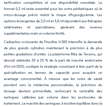
tarification compétitive et une disponibilité mondiale. Le
format 0,3 ml reste essentiel pour les soins pédiatriques où le
micro-dosage précis réduit le risque d'hypoglycémie. Les
options émergentes de 2,0 ml et 3,0 ml répondent aux thérapies
vétérinaires et spécialisées, générant des revenus
supplémentaires mais un volume limité.
L'adoption croissante de l'insuline U-500 intensifie la demande
de plus grands cylindres maintenant la précision à de plus
petites gradations d'unités. La plateforme Rika de Terumo, qui
devrait atteindre 20 à 25 % de la part de marché américaine
d'ici mi-2025, souligne la stratégie consistant à tirer parti de la
spécialisation en termes de capacité pour acquérir un
avantage concurrentiel. À mesure que les soins de santé
pivotent vers la médecine personnalisée, la précision du
dosage devient primordiale, renforçant la centralité des
seringues calibrées par volume dans les protocoles de
traitement. Le marché des seringues à insuline équilibre donc la