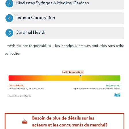
Hindustan Syringes & Medical Devices
Terumo Corporation
Cardinal Health
*Avis de non-responsabilité : les principaux acteurs sont triés sans ordre
particulier
Image © Mordor Intelligence. La réutilisation nécessite une attribution sous CC BY 4.