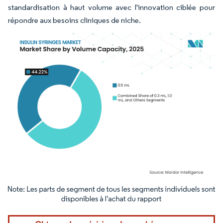
standardisation à haut volume avec l'innovation ciblée pour
répondre aux besoins cliniques de niche.
Image © Mordor Intelligence. La réutilisation nécessite une attribution sous CC BY 4.