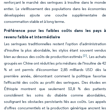
renforçant le marché des seringues à insuline dans le monde
entier. Le vieillissement des populations dans les économies
développées ajoute une couche supplémentaire de
consommation stable et à long terme.
Préférence pour les faibles coûts dans les pays à
revenu faible et intermédiaire
Les seringues traditionnelles restent l'option d'administration
d'insuline la plus abordable, les stylos étant souvent vendus
[2]
bien au-dessus des coûts de production estimés
. Les achats
groupés en Chine ont réduit les prix médians de l'insuline de 42
% et ont permis d'économiser 2,85 milliards USD dès la
première année, démontrant comment la politique favorise
l'efficacité des coûts au profit des seringues. Des études en
Éthiopie montrent que seulement 53,8 % des patients
considèrent les soins du diabète comme abordables,
soulignant les obstacles persistants liés aux coûts. Les appels
d'offres concurrentiels et la production générique ancrent les