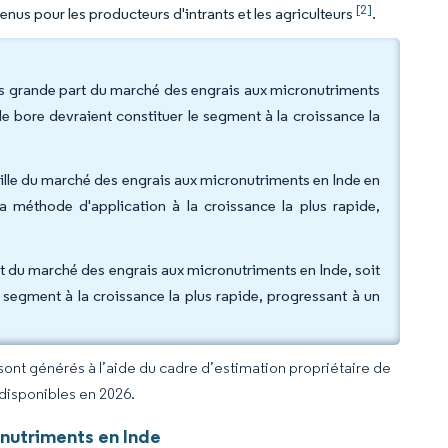
[2]
nus pour les producteurs d'intrants et les agriculteurs
.
plus grande part du marché des engrais aux micronutriments
e bore devraient constituer le segment à la croissance la
taille du marché des engrais aux micronutriments en Inde en
la méthode d'application à la croissance la plus rapide,
art du marché des engrais aux micronutriments en Inde, soit
e segment à la croissance la plus rapide, progressant à un
 sont générés à l’aide du cadre d’estimation propriétaire de
 disponibles en 2026.
nutriments en Inde