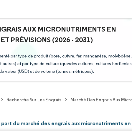
ENGRAIS AUX MICRONUTRIMENTS EN
T PRÉVISIONS (2026 - 2031)
enté par type de produit (bore, cuivre, fer, manganèse, molybdène,
et autres) et par type de culture (grandes cultures, cultures horticoles
 de valeur (USD) et de volume (tonnes métriques).
Recherche Sur Les Engrais
Marché Des Engrais Aux Micr
t part du marché des engrais aux micronutriments en