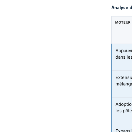
Analyse 
MOTEUR
Appauvr
dans les
Extensi
mélange
Adoptio
les pôl
Expansi