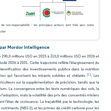
 de non-responsabilité : les principaux acteurs sont triés sans ordre
ulier
par Mordor Intelligence
e 290,0 millions USD en 2025 à 310,0 millions USD en 2026 et
iode 2026 à 2031. Cette trajectoire reflète l'élargissement du
intensification des investissements publics dans la nutrition
[1]
on qui favorisent les intrants solubles et chélatés
. Les
griculteurs sur la supplémentation de précision, tandis que la
um. La convergence entre les tests numériques des sols, la
l'adoption, mais la volatilité des prix des concentrés miniers
t l'élan de croissance. La traçabilité par la technologie, les
 nutriments (NBS-2), et les primes de crédit carbone pour les