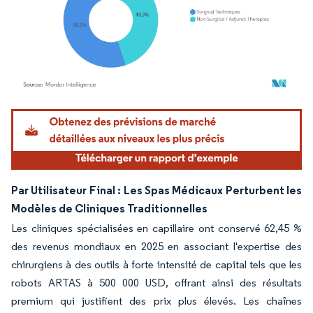
Image © Mordor Intelligence. La réutilisation nécessite une attribution sous CC BY 4.
Par Utilisateur Final : Les Spas Médicaux Perturbent les
Modèles de Cliniques Traditionnelles
Les cliniques spécialisées en capillaire ont conservé 62,45 %
des revenus mondiaux en 2025 en associant l'expertise des
chirurgiens à des outils à forte intensité de capital tels que les
robots ARTAS à 500 000 USD, offrant ainsi des résultats
premium qui justifient des prix plus élevés. Les chaînes