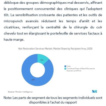
débloque des groupes démographiques mal desservis, affinant
le positionnement concurrentiel des cliniques qui l'adoptent
tôt. La sensibilisation croissante des patientes et les outils de
micropunch avancés réduisent les temps d'arrêt et les
cicatrices, renforçant la centralité de la chirurgie du cuir
chevelu tout en élargissant le portefeuille de services faciaux à
haute marge.
Image © Mordor Intelligence. La réutilisation nécessite une attribution sous CC BY 4.