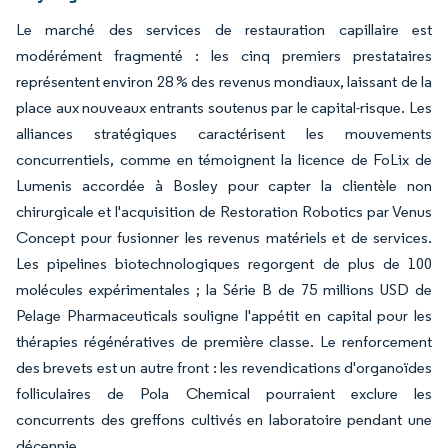
Le marché des services de restauration capillaire est
modérément fragmenté : les cinq premiers prestataires
représentent environ 28 % des revenus mondiaux, laissant de la
place aux nouveaux entrants soutenus par le capital-risque. Les
alliances stratégiques caractérisent les mouvements
concurrentiels, comme en témoignent la licence de FoLix de
Lumenis accordée à Bosley pour capter la clientèle non
chirurgicale et l'acquisition de Restoration Robotics par Venus
Concept pour fusionner les revenus matériels et de services.
Les pipelines biotechnologiques regorgent de plus de 100
molécules expérimentales ; la Série B de 75 millions USD de
Pelage Pharmaceuticals souligne l'appétit en capital pour les
thérapies régénératives de première classe. Le renforcement
des brevets est un autre front : les revendications d'organoïdes
folliculaires de Pola Chemical pourraient exclure les
concurrents des greffons cultivés en laboratoire pendant une
décennie.