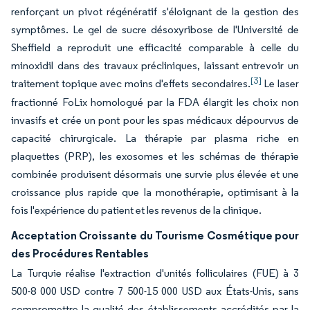
renforçant un pivot régénératif s'éloignant de la gestion des
symptômes. Le gel de sucre désoxyribose de l'Université de
Sheffield a reproduit une efficacité comparable à celle du
minoxidil dans des travaux précliniques, laissant entrevoir un
[3]
traitement topique avec moins d'effets secondaires.
Le laser
fractionné FoLix homologué par la FDA élargit les choix non
invasifs et crée un pont pour les spas médicaux dépourvus de
capacité chirurgicale. La thérapie par plasma riche en
plaquettes (PRP), les exosomes et les schémas de thérapie
combinée produisent désormais une survie plus élevée et une
croissance plus rapide que la monothérapie, optimisant à la
fois l'expérience du patient et les revenus de la clinique.
Acceptation Croissante du Tourisme Cosmétique pour
des Procédures Rentables
La Turquie réalise l'extraction d'unités folliculaires (FUE) à 3
500-8 000 USD contre 7 500-15 000 USD aux États-Unis, sans
compromettre la qualité des établissements accrédités par la