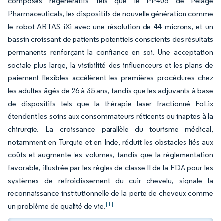
composés régénératifs tels que le PP405 de Pelage
Pharmaceuticals, les dispositifs de nouvelle génération comme
le robot ARTAS iXi avec une résolution de 44 microns, et un
bassin croissant de patients potentiels conscients des résultats
permanents renforçant la confiance en soi. Une acceptation
sociale plus large, la visibilité des influenceurs et les plans de
paiement flexibles accélèrent les premières procédures chez
les adultes âgés de 26 à 35 ans, tandis que les adjuvants à base
de dispositifs tels que la thérapie laser fractionné FoLix
étendent les soins aux consommateurs réticents ou inaptes à la
chirurgie. La croissance parallèle du tourisme médical,
notamment en Turquie et en Inde, réduit les obstacles liés aux
coûts et augmente les volumes, tandis que la réglementation
favorable, illustrée par les règles de classe II de la FDA pour les
systèmes de refroidissement du cuir chevelu, signale la
reconnaissance institutionnelle de la perte de cheveux comme
[1]
un problème de qualité de vie.