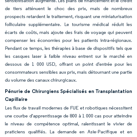
sensibilisation augmente. Les plans de financement et le crédit
de tiers atténuent le choc des prix, mais de nombreux
prospects retardent le traitement, risquant une miniaturisation
folliculaire supplémentaire. Le tourisme médical réduit les
écarts de coûts, mais ajoute des frais de voyage qui peuvent
compenser les économies pour les patients intra-régionaux.
Pendant ce temps, les thérapies à base de dispositifs tels que
les casques laser à faible niveau entrent sur le marché en
dessous de 1 000 USD, offrant un point d'entrée pour les
consommateurs sensibles aux prix, mais détournant une partie
du volume des canaux chirurgicaux.
Pénurie de Chirurgiens Spécialisés en Transplantation
Capillaire
Les flux de travail modernes de FUE et robotiques nécessitent
une courbe d'apprentissage de 800 à 1 000 cas pour atteindre
le niveau de compétence optimal, ralentissant le vivier de
praticiens qualifiés. La demande en Asie-Pacifique et en