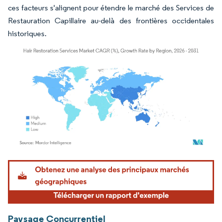
ces facteurs s'alignent pour étendre le marché des Services de
Restauration Capillaire au-delà des frontières occidentales
historiques.
Image © Mordor Intelligence. La réutilisation nécessite une attribution sous CC BY 4.
Paysage Concurrentiel