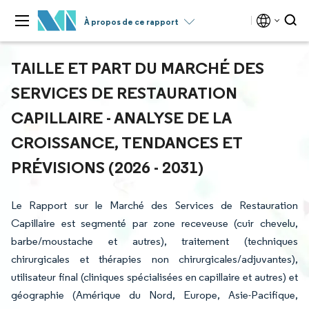
À propos de ce rapport
TAILLE ET PART DU MARCHÉ DES
SERVICES DE RESTAURATION
CAPILLAIRE - ANALYSE DE LA
CROISSANCE, TENDANCES ET
PRÉVISIONS (2026 - 2031)
Le Rapport sur le Marché des Services de Restauration
Capillaire est segmenté par zone receveuse (cuir chevelu,
barbe/moustache et autres), traitement (techniques
chirurgicales et thérapies non chirurgicales/adjuvantes),
utilisateur final (cliniques spécialisées en capillaire et autres) et
géographie (Amérique du Nord, Europe, Asie-Pacifique,