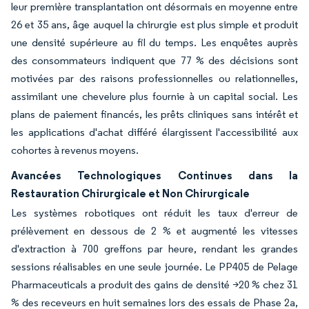
leur première transplantation ont désormais en moyenne entre
26 et 35 ans, âge auquel la chirurgie est plus simple et produit
une densité supérieure au fil du temps. Les enquêtes auprès
des consommateurs indiquent que 77 % des décisions sont
motivées par des raisons professionnelles ou relationnelles,
assimilant une chevelure plus fournie à un capital social. Les
plans de paiement financés, les prêts cliniques sans intérêt et
les applications d'achat différé élargissent l'accessibilité aux
cohortes à revenus moyens.
Avancées Technologiques Continues dans la
Restauration Chirurgicale et Non Chirurgicale
Les systèmes robotiques ont réduit les taux d'erreur de
prélèvement en dessous de 2 % et augmenté les vitesses
d'extraction à 700 greffons par heure, rendant les grandes
sessions réalisables en une seule journée. Le PP405 de Pelage
Pharmaceuticals a produit des gains de densité >20 % chez 31
% des receveurs en huit semaines lors des essais de Phase 2a,