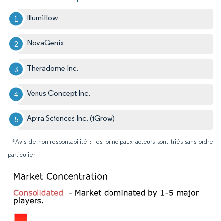
Illumiflow
NovaGenix
Theradome Inc.
Venus Concept Inc.
Apira Sciences Inc. (iGrow)
*Avis de non-responsabilité : les principaux acteurs sont triés sans ordre
particulier