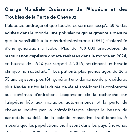
Charge Mondiale Croissante de l'Alopécie et des
Troubles de la Perte de Cheveux
L'alopécie androgénétique touche désormais jusqu'à 50 % des
adultes dans le monde, une prévalence qui augmente à mesure
que la sensibilité à la dihydrotestostérone (DHT) s'intensifie
d'une génération à l'autre. Plus de 700 000 procédures de
restauration capillaire ont été réalisées dans le monde en 2024,
en hausse de 16 % par rapport à 2016, soulignant un besoin
[2]
clinique non satisfait.
Les patients plus jeunes âgés de 26 à
35 ans agissent plus tôt, générant une demande de procédures
plus élevée sur toute la durée de vie et améliorant la conformité
aux schémas d'entretien. L'expansion de la recherche sur
l'alopécie liée aux maladies auto-immunes et la perte de
cheveux induite par la chimiothérapie élargit le bassin de
candidats au-delà de la calvitie masculine traditionnelle. À
mesure que les populations vieillissent dans les pays à revenus