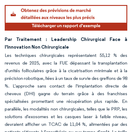
Par Traitement : Leadership Chirurgical Face à
l'Innovation Non Chirurgicale
Les techniques chirurgicales représentaient 55,12 % des
revenus de 2025, avec la FUE dépassant la transplantation
d'unités folliculaires grâce à la cicatrisation minimale et à la
précision robotique, liées à un taux de survie des greffons de 98
%. L'approche sans contact de l'implantation directe de
cheveux (DHI) gagne du terrain grâce à des franchises
spécialisées promettant une récupération plus rapide. En
parallèle, les modalités non chirurgicales, telles que le PRP, les
solutions d'exosomes et les casques laser à faible niveau,
devraient afficher un TCAC de 11,04 %, alimentées par des
patients réticents à l'anesthésie ou aux temps d'arrêt. La taille