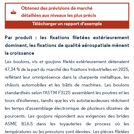
Image © Mordor Intelligence. La réutilisation nécessite une attribution sous CC BY 4.
Par produit : les fixations filetées extérieurement
dominent, les fixations de qualité aérospatiale mènent
la croissance
Les boulons, vis et goujons filetés extérieurement détenaient
47,34 % de la part du marché des fixations industrielles en 2025,
reflétant leur omniprésence dans la charpente métallique, les
châssis automobiles et les bâtis de machines. Les boulons
standardisés selon l'ASTM F3125 assemblent les poutres et les
tours d'éoliennes, tandis que les vis autotaraudeuses réduisent
les temps d'assemblage électronique de plusieurs dizaines de
pourcents. Les goujons répondent aux exigences des brides
ASME B16.5 dans les tuyauteries de process où les
températures ou les pressions sont élevées. Les pièces filetées