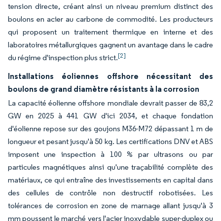
tension directe, créant ainsi un niveau premium distinct des
boulons en acier au carbone de commodité. Les producteurs
qui proposent un traitement thermique en interne et des
laboratoires métallurgiques gagnent un avantage dans le cadre
[2]
du régime d'inspection plus strict.
Installations éoliennes offshore nécessitant des
boulons de grand diamètre résistants à la corrosion
La capacité éolienne offshore mondiale devrait passer de 83,2
GW en 2025 à 441 GW d'ici 2034, et chaque fondation
d'éolienne repose sur des goujons M36-M72 dépassant 1 m de
longueur et pesant jusqu'à 50 kg. Les certifications DNV et ABS
imposent une inspection à 100 % par ultrasons ou par
particules magnétiques ainsi qu'une traçabilité complète des
matériaux, ce qui entraîne des investissements en capital dans
des cellules de contrôle non destructif robotisées. Les
tolérances de corrosion en zone de marnage allant jusqu'à 3
mm poussent le marché vers l'acier inoxydable super-duplex ou