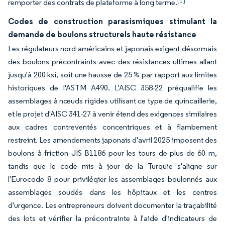
[1]
remporter des contrats de plateforme à long terme.
Codes de construction parasismiques stimulant la
demande de boulons structurels haute résistance
Les régulateurs nord-américains et japonais exigent désormais
des boulons précontraints avec des résistances ultimes allant
jusqu'à 200 ksi, soit une hausse de 25 % par rapport aux limites
historiques de l'ASTM A490. L'AISC 358-22 préqualifie les
assemblages à nœuds rigides utilisant ce type de quincaillerie,
et le projet d'AISC 341-27 à venir étend des exigences similaires
aux cadres contreventés concentriques et à flambement
restreint. Les amendements japonais d'avril 2025 imposent des
boulons à friction JIS B1186 pour les tours de plus de 60 m,
tandis que le code mis à jour de la Turquie s'aligne sur
l'Eurocode 8 pour privilégier les assemblages boulonnés aux
assemblages soudés dans les hôpitaux et les centres
d'urgence. Les entrepreneurs doivent documenter la traçabilité
des lots et vérifier la précontrainte à l'aide d'indicateurs de