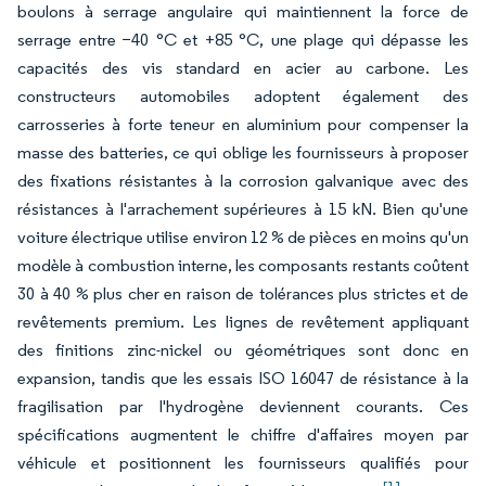
boulons à serrage angulaire qui maintiennent la force de
serrage entre −40 °C et +85 °C, une plage qui dépasse les
capacités des vis standard en acier au carbone. Les
constructeurs automobiles adoptent également des
carrosseries à forte teneur en aluminium pour compenser la
masse des batteries, ce qui oblige les fournisseurs à proposer
des fixations résistantes à la corrosion galvanique avec des
résistances à l'arrachement supérieures à 15 kN. Bien qu'une
voiture électrique utilise environ 12 % de pièces en moins qu'un
modèle à combustion interne, les composants restants coûtent
30 à 40 % plus cher en raison de tolérances plus strictes et de
revêtements premium. Les lignes de revêtement appliquant
des finitions zinc-nickel ou géométriques sont donc en
expansion, tandis que les essais ISO 16047 de résistance à la
fragilisation par l'hydrogène deviennent courants. Ces
spécifications augmentent le chiffre d'affaires moyen par
véhicule et positionnent les fournisseurs qualifiés pour