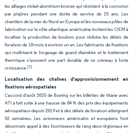
les alliages nickel-aluminium-bronze qui résistent à la corrosion
par piqûres pendant une durée de service de 25 ans. Les
chantiers de la mer du Nord en Europe et les nouveaux pôles de
fabrication sur la côte atlantique américaine incitent les OEM à
localiser la production de boulons pour réduire les délais de
livraison de 18 mois à environ un an. Les fabricants de fixations
qui maîtrisent le forgeage de grand diamètre et le traitement
thermique s'assurent une part durable de ce créneau à forte
[3]
croissance.
Localisation des chaînes d'approvisionnement en
fixations aérospatiales
L'accord d'août 2025 de Boeing sur les billettes de titane avec
ATI a fait suite à une hausse de 84 % des prix des équipements
aérospatiaux depuis 2019 et à des délais de livraison atteignant
52 semaines. Les avionneurs américains et européens font
désormais appel à des fournisseurs de rang deux régionaux en