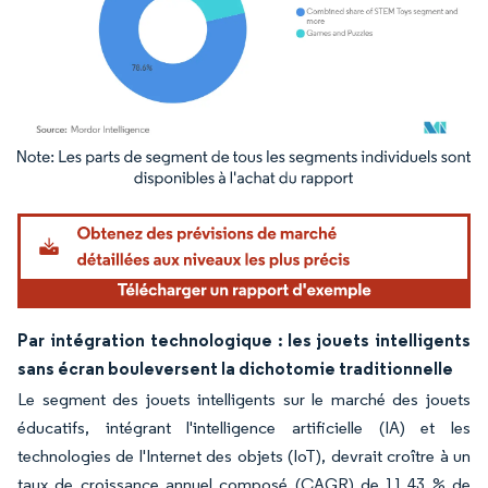
Image © Mordor Intelligence. La réutilisation nécessite une attribution sous CC BY 4.
Par intégration technologique : les jouets intelligents
sans écran bouleversent la dichotomie traditionnelle
Le segment des jouets intelligents sur le marché des jouets
éducatifs, intégrant l'intelligence artificielle (IA) et les
technologies de l'Internet des objets (IoT), devrait croître à un
taux de croissance annuel composé (CAGR) de 11,43 % de