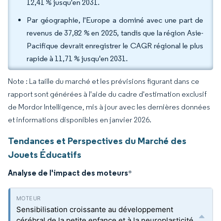
12,41 % jusqu'en 2031.
Par géographie, l'Europe a dominé avec une part de
revenus de 37,82 % en 2025, tandis que la région Asie-
Pacifique devrait enregistrer le CAGR régional le plus
rapide à 11,71 % jusqu'en 2031.
Note : La taille du marché et les prévisions figurant dans ce
rapport sont générées à l'aide du cadre d'estimation exclusif
de Mordor Intelligence, mis à jour avec les dernières données
et informations disponibles en janvier 2026.
Tendances et Perspectives du Marché des
Jouets Éducatifs
Analyse de l'impact des moteurs
*
Sensibilisation croissante au développement
cérébral de la petite enfance et à la neuroplasticité