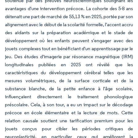
soutenue par des preuves neuroscientifiques soulignant les
avantages d'une intervention précoce. La cohorte des 5-8 ans
détenait une part de marché de 55,13 % en 2025, portée par son
alignement avec le début de la scolarité formelle, l'accent accru
des aidants sur la préparation académique et le stade de
développement où les enfants peuvent s'engager avec des
jouets complexes tout en bénéficiant d'un apprentissage par le
jeu. Des études d'imagerie par résonance magnétique (IRM)
longitudinales publiées en 2025 ont révélé que les
caractéristiques du développement cérébral telles que les
mesures volumétriques, de la surface corticale et de la
substance blanche, de la petite enfance à l'âge scolaire,
influençaient directement le traitement phonologique
préscolaire. Cela, à son tour, a eu un impact sur le décodage
précoce en école élémentaire et la lecture de mots. Cette
relation causale soutient une tarification premium pour les
jouets conçus pour cibler les périodes critiques de
neuroplasticité, en particulier ceux qui améliorent la