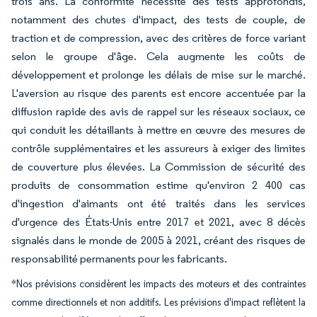
trois ans. La conformité nécessite des tests approfondis,
notamment des chutes d'impact, des tests de couple, de
traction et de compression, avec des critères de force variant
selon le groupe d'âge. Cela augmente les coûts de
développement et prolonge les délais de mise sur le marché.
L'aversion au risque des parents est encore accentuée par la
diffusion rapide des avis de rappel sur les réseaux sociaux, ce
qui conduit les détaillants à mettre en œuvre des mesures de
contrôle supplémentaires et les assureurs à exiger des limites
de couverture plus élevées. La Commission de sécurité des
produits de consommation estime qu'environ 2 400 cas
d'ingestion d'aimants ont été traités dans les services
d'urgence des États-Unis entre 2017 et 2021, avec 8 décès
signalés dans le monde de 2005 à 2021, créant des risques de
responsabilité permanents pour les fabricants.
*Nos prévisions considèrent les impacts des moteurs et des contraintes
comme directionnels et non additifs. Les prévisions d'impact reflètent la