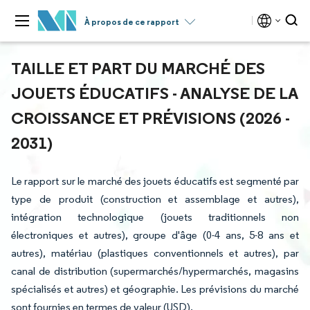
À propos de ce rapport
TAILLE ET PART DU MARCHÉ DES
JOUETS ÉDUCATIFS - ANALYSE DE LA
CROISSANCE ET PRÉVISIONS (2026 -
2031)
Le rapport sur le marché des jouets éducatifs est segmenté par
type de produit (construction et assemblage et autres),
intégration technologique (jouets traditionnels non
électroniques et autres), groupe d'âge (0-4 ans, 5-8 ans et
autres), matériau (plastiques conventionnels et autres), par
canal de distribution (supermarchés/hypermarchés, magasins
spécialisés et autres) et géographie. Les prévisions du marché
sont fournies en termes de valeur (USD).