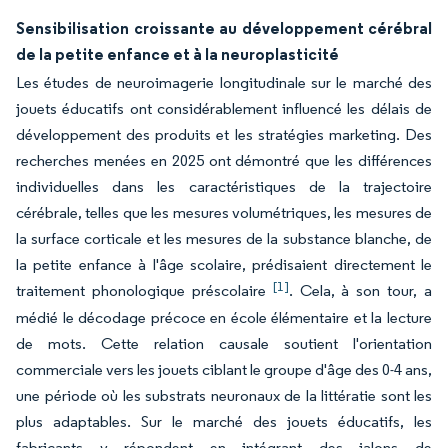
Sensibilisation croissante au développement cérébral
de la petite enfance et à la neuroplasticité
Les études de neuroimagerie longitudinale sur le marché des
jouets éducatifs ont considérablement influencé les délais de
développement des produits et les stratégies marketing. Des
recherches menées en 2025 ont démontré que les différences
individuelles dans les caractéristiques de la trajectoire
cérébrale, telles que les mesures volumétriques, les mesures de
la surface corticale et les mesures de la substance blanche, de
la petite enfance à l'âge scolaire, prédisaient directement le
[1]
traitement phonologique préscolaire
. Cela, à son tour, a
médié le décodage précoce en école élémentaire et la lecture
de mots. Cette relation causale soutient l'orientation
commerciale vers les jouets ciblant le groupe d'âge des 0-4 ans,
une période où les substrats neuronaux de la littératie sont les
plus adaptables. Sur le marché des jouets éducatifs, les
fabricants y répondent en intégrant des jalons de