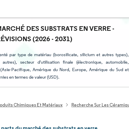
MARCHÉ DES SUBSTRATS EN VERRE -
ISIONS (2026 - 2031)
té par type de matériau (borosilicate, silicium et autres types),
utres), secteur d'utilisation finale (électronique, automobile,
e (Asie-Pacifique, Amérique du Nord, Europe, Amérique du Sud et
nies en termes de valeur (USD).
roduits Chimiques Et Matériaux
Recherche Sur Les Céramiq
t parts du marché des substrats en verre