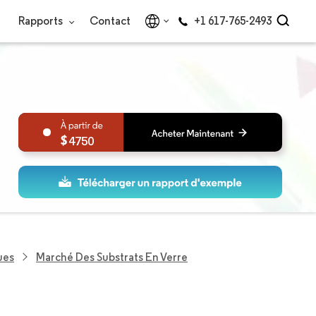
Rapports
Contact
+1 617-765-2493
4750
ues
Marché Des Substrats En Verre