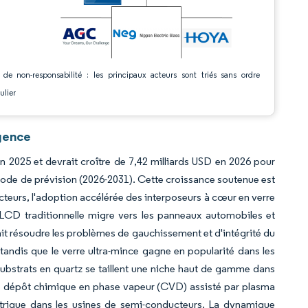
 de non-responsabilité : les principaux acteurs sont triés sans ordre
ulier
igence
en 2025 et devrait croître de 7,42 milliards USD en 2026 pour
riode de prévision (2026-2031). Cette croissance soutenue est
teurs, l'adoption accélérée des interposeurs à cœur en verre
 LCD traditionnelle migre vers les panneaux automobiles et
rait résoudre les problèmes de gauchissement et d'intégrité du
, tandis que le verre ultra-mince gagne en popularité dans les
substrats en quartz se taillent une niche haut de gamme dans
de dépôt chimique en phase vapeur (CVD) assisté par plasma
trique dans les usines de semi-conducteurs. La dynamique