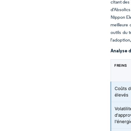
citant des
d'Absolics
Nippon Ele
meilleure 
outils du 
l'adoption
Analyse d
FREINS
Coûts d
élevés
Volatili
d'appro
l'énergi