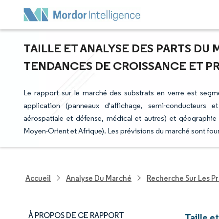
TAILLE ET ANALYSE DES PARTS DU 
TENDANCES DE CROISSANCE ET PRÉV
Le rapport sur le marché des substrats en verre est segmen
application (panneaux d'affichage, semi-conducteurs et a
aérospatiale et défense, médical et autres) et géographi
Moyen-Orient et Afrique). Les prévisions du marché sont four
Accueil
Analyse Du Marché
Recherche Sur Les P
À PROPOS DE CE RAPPORT
Taille e