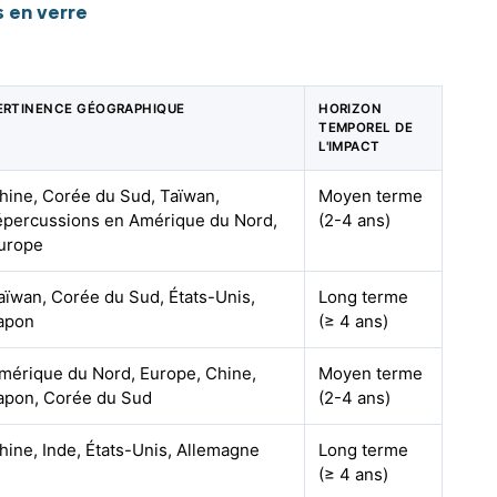
 en verre
ERTINENCE GÉOGRAPHIQUE
HORIZON
TEMPOREL DE
L'IMPACT
hine, Corée du Sud, Taïwan,
Moyen terme
épercussions en Amérique du Nord,
(2-4 ans)
urope
aïwan, Corée du Sud, États-Unis,
Long terme
apon
(≥ 4 ans)
mérique du Nord, Europe, Chine,
Moyen terme
apon, Corée du Sud
(2-4 ans)
hine, Inde, États-Unis, Allemagne
Long terme
(≥ 4 ans)