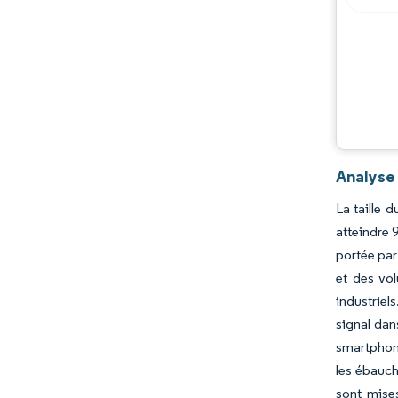
Analyse
La taille 
atteindre 
portée par
et des vo
industriel
signal dan
smartphone
les ébauch
sont mise