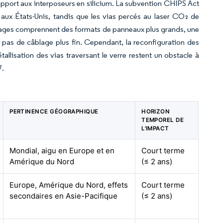
 rapport aux interposeurs en silicium. La subvention CHIPS Act
 aux États-Unis, tandis que les vias percés au laser CO₂ de
ntages comprennent des formats de panneaux plus grands, une
 pas de câblage plus fin. Cependant, la reconfiguration des
allisation des vias traversant le verre restent un obstacle à
7.
PERTINENCE GÉOGRAPHIQUE
HORIZON
TEMPOREL DE
L'IMPACT
Mondial, aigu en Europe et en
Court terme
Amérique du Nord
(≤ 2 ans)
Europe, Amérique du Nord, effets
Court terme
secondaires en Asie-Pacifique
(≤ 2 ans)