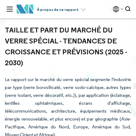
À propos de ce rapport
TAILLE ET PART DU MARCHÉ DU
VERRE SPÉCIAL - TENDANCES DE
CROISSANCE ET PRÉVISIONS (2025 -
2030)
Le rapport sur le marché du verre spécial segmente l'industrie
par type (verre borosilicaté, verre sodo-calcique, autres types
(verre isolant, verre décoratif, etc.)), par application (éclairage,
lentilles ophtalmiques, écrans d'affichage,
télécommunications, architecture, équipements médicaux,
énergie renouvelable, et plus encore) et par géographie (Asie-
Pacifique, Amérique du Nord, Europe, Amérique du Sud,
Moyen-Orient et Afrique).