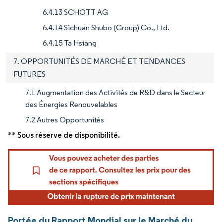
6.4.13 SCHOTT AG
6.4.14 Sichuan Shubo (Group) Co., Ltd.
6.4.15 Ta Hsiang
7. OPPORTUNITÉS DE MARCHÉ ET TENDANCES
FUTURES
7.1 Augmentation des Activités de R&D dans le Secteur
des Énergies Renouvelables
7.2 Autres Opportunités
** Sous réserve de disponibilité.
Portée du Rapport Mondial sur le Marché du