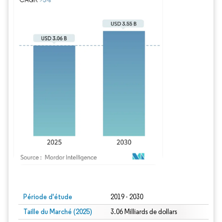
Image © Mordor Intelligence. La réutilisation nécessite une attribution sous CC BY
Période d'étude
2019 - 2030
Taille du Marché (2025)
3.06 Milliards de dollars