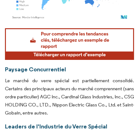
Image © Mordor Intelligence. La réutilisation nécessite une attribution sous CC BY 4.
Paysage Concurrentiel
Le marché du verre spécial est partiellement consolidé.
Certains des principaux acteurs du marché comprennent (sans
ordre particulier) AGC Inc., Cardinal Glass Industries, Inc., CSG
HOLDING CO., LTD., Nippon Electric Glass Co., Ltd. et Saint-
Gobain, entre autres.
Leaders de l'Industrie du Verre Spécial