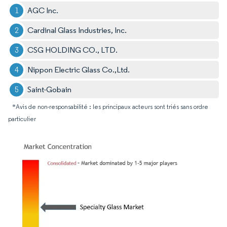
AGC Inc.
Cardinal Glass Industries, Inc.
CSG HOLDING CO., LTD.
Nippon Electric Glass Co.,Ltd.
Saint-Gobain
*Avis de non-responsabilité : les principaux acteurs sont triés sans ordre
particulier