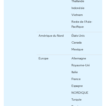
Thaïlande
Indonésie
Vietnam
Reste de l'Asie-
Pacifique
Amérique du Nord
États-Unis
Canada
Mexique
Europe
Allemagne
Royaume-Uni
Italie
France
Espagne
NORDIQUE
Turquie