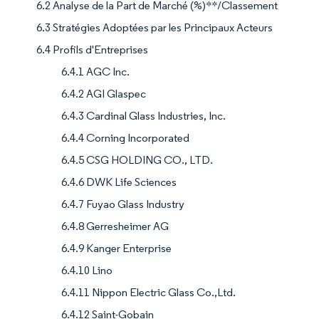
6.2 Analyse de la Part de Marché (%)**/Classement
6.3 Stratégies Adoptées par les Principaux Acteurs
6.4 Profils d'Entreprises
6.4.1 AGC Inc.
6.4.2 AGI Glaspec
6.4.3 Cardinal Glass Industries, Inc.
6.4.4 Corning Incorporated
6.4.5 CSG HOLDING CO., LTD.
6.4.6 DWK Life Sciences
6.4.7 Fuyao Glass Industry
6.4.8 Gerresheimer AG
6.4.9 Kanger Enterprise
6.4.10 Lino
6.4.11 Nippon Electric Glass Co.,Ltd.
6.4.12 Saint-Gobain