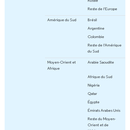
Russie
Reste de l'Europe
Amérique du Sud
Brésil
Argentine
Colombie
Reste de l'Amérique
du Sud
Moyen-Orient et
Arabie Saoudite
Afrique
Afrique du Sud
Nigéria
Qatar
Égypte
Émirats Arabes Unis
Reste du Moyen-
Orient et de