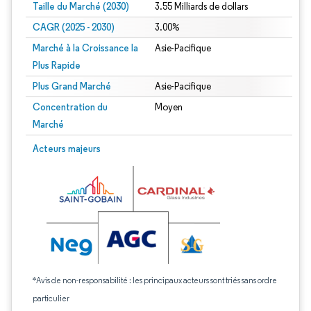
Taille du Marché (2030)
3.55 Milliards de dollars
CAGR (2025 - 2030)
3.00%
Marché à la Croissance la
Asie-Pacifique
Plus Rapide
Plus Grand Marché
Asie-Pacifique
Concentration du
Moyen
Marché
Acteurs majeurs
*Avis de non-responsabilité : les principaux acteurs sont triés sans ordre
particulier