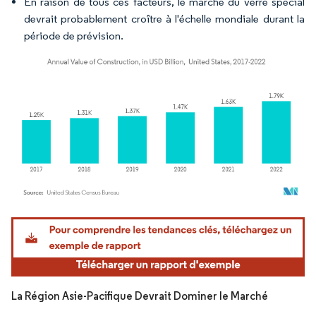
En raison de tous ces facteurs, le marché du verre spécial
devrait probablement croître à l'échelle mondiale durant la
période de prévision.
Image © Mordor Intelligence. La réutilisation nécessite une attribution sous CC BY 4.
La Région Asie-Pacifique Devrait Dominer le Marché