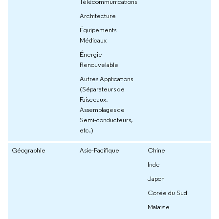
Télécommunications
Architecture
Équipements
Médicaux
Énergie
Renouvelable
Autres Applications
(Séparateurs de
Faisceaux,
Assemblages de
Semi-conducteurs,
etc.)
Géographie
Asie-Pacifique
Chine
Inde
Japon
Corée du Sud
Malaisie