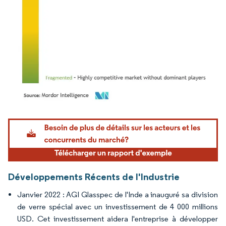
Image © Mordor Intelligence. La réutilisation nécessite une attribution sous CC BY 4.
Développements Récents de l'Industrie
Janvier 2022 : AGI Glasspec de l'Inde a inauguré sa division
de verre spécial avec un investissement de 4 000 millions
USD. Cet investissement aidera l'entreprise à développer