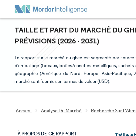
TAILLE ET PART DU MARCHÉ DU GH
PRÉVISIONS (2026 - 2031)
Le rapport sur le marché du ghee est segmenté par source (v
d'emballage (bocaux, boîtes/canettes métalliques, sachets et 
géographie (Amérique du Nord, Europe, Asie-Pacifique, A
marché sont fournies en termes de valeur (USD).
Accueil
Analyse Du Marché
Recherche Sur L'Alim
À PROPOS DE CE RAPPORT
Taille e