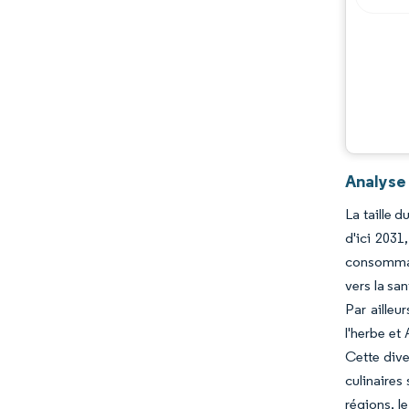
Analyse
La taille 
d'ici 2031
consommate
vers la sa
Par aille
l'herbe et
Cette dive
culinaires
régions, l