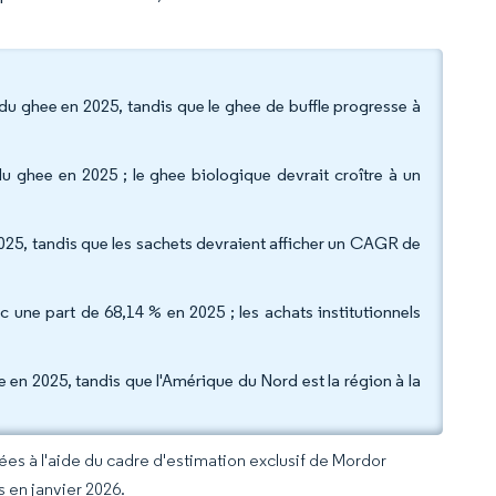
du ghee en 2025, tandis que le ghee de buffle progresse à
u ghee en 2025 ; le ghee biologique devrait croître à un
025, tandis que les sachets devraient afficher un CAGR de
c une part de 68,14 % en 2025 ; les achats institutionnels
 en 2025, tandis que l'Amérique du Nord est la région à la
rées à l'aide du cadre d'estimation exclusif de Mordor
s en janvier 2026.