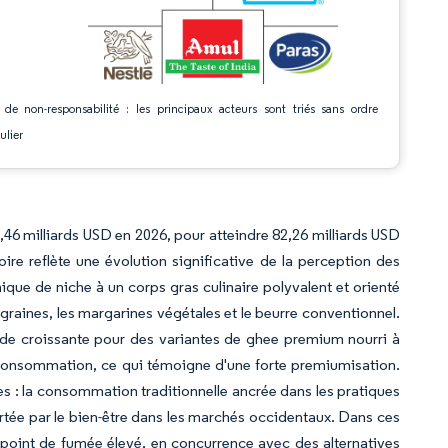
 de non-responsabilité : les principaux acteurs sont triés sans ordre
ulier
,46 milliards USD en 2026, pour atteindre 82,26 milliards USD
re reflète une évolution significative de la perception des
ique de niche à un corps gras culinaire polyvalent et orienté
 graines, les margarines végétales et le beurre conventionnel.
nde croissante pour des variantes de ghee premium nourri à
e consommation, ce qui témoigne d'une forte premiumisation.
 : la consommation traditionnelle ancrée dans les pratiques
ortée par le bien-être dans les marchés occidentaux. Dans ces
 point de fumée élevé, en concurrence avec des alternatives