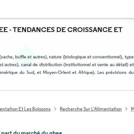
EE - TENDANCES DE CROISSANCE ET
ache, buffle et autres), nature (biologique et conventionnel), type
autres), canal de distribution (institutionnel et vente au détail) et
mérique du Sud, et Moyen-Orient et Afrique). Les prévisions du
entation Et Les Boissons
Recherche Sur L'Alimentation
M
t part du marché du ghee