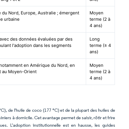
 du Nord, Europe, Australie ; émergent
Moyen
de urbaine
terme (2 à
4 ans)
 avec des données évaluées par des
Long
mulant l'adoption dans les segments
terme (≥ 4
e
ans)
 notamment en Amérique du Nord, en
Moyen
t au Moyen-Orient
terme (2 à
4 ans)
), de l'huile de coco (177 °C) et de la plupart des huiles de
siniers à domicile. Cet avantage permet de saisir, rôtir et frire
es. L'adoption institutionnelle est en hausse, les guides