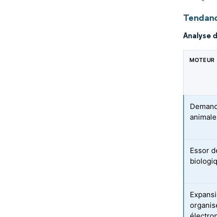
Tendanc
Analyse 
MOTEUR
Demande
animale
Essor d
biologiq
Expansi
organis
électro