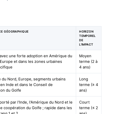
CE GÉOGRAPHIQUE
HORIZON
TEMPOREL
DE
L'IMPACT
 avec une forte adoption en Amérique du
Moyen
 Europe et dans les zones urbaines
terme (2 à
cifique
4 ans)
 du Nord, Europe, segments urbains
Long
en Inde et dans le Conseil de
terme (≥ 4
ion du Golfe
ans)
porté par l'Inde, l'Amérique du Nord et le
Court
e coopération du Golfe ; rapide dans les
terme (≤ 2
rang 1 et 2
ans)