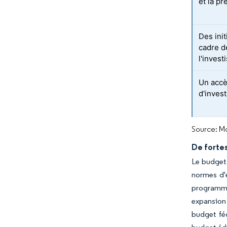
et la p
Des init
cadre d
l'inves
Un accè
d'invest
Source: Mo
De forte
Le budget 
normes d'e
programme 
expansion 
budget féd