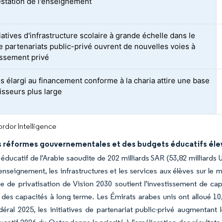
restation de l'enseignement
iatives d'infrastructure scolaire à grande échelle dans le
e partenariats public-privé ouvrent de nouvelles voies à
tissement privé
s élargi au financement conforme à la charia attire une base
isseurs plus large
rdor Intelligence
s réformes gouvernementales et des budgets éducatifs éle
éducatif de l'Arabie saoudite de 202 milliards SAR (53,82 milliards 
nseignement, les infrastructures et les services aux élèves sur le
de privatisation de Vision 2030 soutient l'investissement de capit
des capacités à long terme. Les Émirats arabes unis ont alloué 10,
éral 2025, les initiatives de partenariat public-privé augmentant l