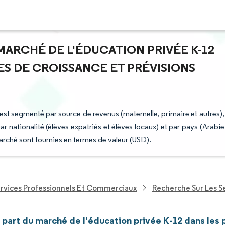
 MARCHÉ DE L'ÉDUCATION PRIVÉE K-12
ES DE CROISSANCE ET PRÉVISIONS
st segmenté par source de revenus (maternelle, primaire et autres),
r nationalité (élèves expatriés et élèves locaux) et par pays (Arabie
arché sont fournies en termes de valeur (USD).
ervices Professionnels Et Commerciaux
Recherche Sur Les 
t part du marché de l'éducation privée K-12 dans le