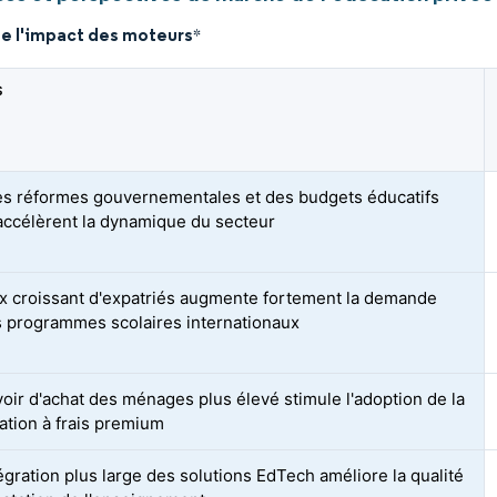
de l'impact des moteurs
*
S
es réformes gouvernementales et des budgets éducatifs
accélèrent la dynamique du secteur
ux croissant d'expatriés augmente fortement la demande
s programmes scolaires internationaux
oir d'achat des ménages plus élevé stimule l'adoption de la
sation à frais premium
égration plus large des solutions EdTech améliore la qualité