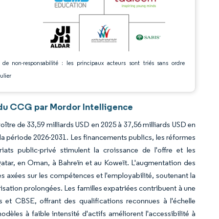
 de non-responsabilité : les principaux acteurs sont triés sans ordre
ulier
 du CCG par Mordor Intelligence
oître de 33,59 milliards USD en 2025 à 37,56 milliards USD en
 la période 2026-2031. Les financements publics, les réformes
ats public-privé stimulent la croissance de l'offre et les
 Qatar, en Oman, à Bahreïn et au Koweït. L'augmentation des
es axées sur les compétences et l'employabilité, soutenant la
sation prolongées. Les familles expatriées contribuent à une
et CBSE, offrant des qualifications reconnues à l'échelle
dèles à faible intensité d'actifs améliorent l'accessibilité à