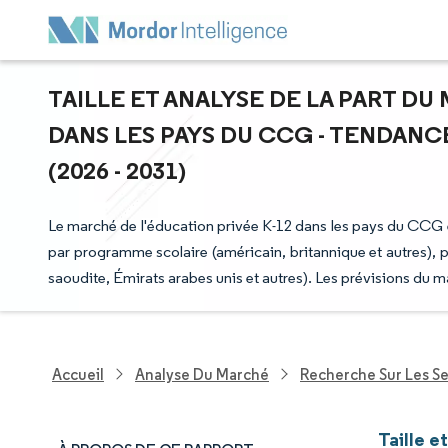
TAILLE ET ANALYSE DE LA PART DU
DANS LES PAYS DU CCG - TENDANC
(2026 - 2031)
Le marché de l'éducation privée K-12 dans les pays du CCG e
par programme scolaire (américain, britannique et autres), pa
saoudite, Émirats arabes unis et autres). Les prévisions du m
Accueil
Analyse Du Marché
Recherche Sur Les S
Taille e