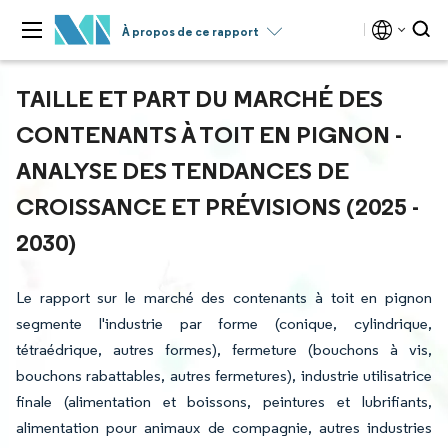
À propos de ce rapport
TAILLE ET PART DU MARCHÉ DES
CONTENANTS À TOIT EN PIGNON -
ANALYSE DES TENDANCES DE
CROISSANCE ET PRÉVISIONS (2025 -
2030)
Le rapport sur le marché des contenants à toit en pignon
segmente l'industrie par forme (conique, cylindrique,
tétraédrique, autres formes), fermeture (bouchons à vis,
bouchons rabattables, autres fermetures), industrie utilisatrice
finale (alimentation et boissons, peintures et lubrifiants,
alimentation pour animaux de compagnie, autres industries