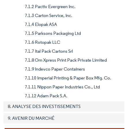
7.1.2 Pactiv Evergreen Inc.
7.1.3 Carton Service, Inc.
7.1.4 Elopak ASA
7.1.5 Parksons Packaging Ltd
7.1.6 Rotopak LLC
7.1.7 Ital Pack Cartons Srl
7.1.8 Om Xpress Print Pack Private Limited
7.1.9 Indevco Paper Containers
7.1.10 Imperial Printing & Paper Box Mfg. Co.
7.1.11 Nippon Paper Industries Co., Ltd
7.1.12 Adam Pack S.A.
8. ANALYSE DES INVESTISSEMENTS
9. AVENIR DU MARCHÉ