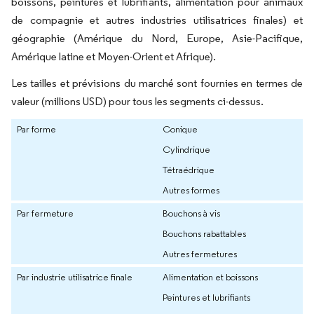
boissons, peintures et lubrifiants, alimentation pour animaux
de compagnie et autres industries utilisatrices finales) et
géographie (Amérique du Nord, Europe, Asie-Pacifique,
Amérique latine et Moyen-Orient et Afrique).
Les tailles et prévisions du marché sont fournies en termes de
valeur (millions USD) pour tous les segments ci-dessus.
Par forme
Conique
Cylindrique
Tétraédrique
Autres formes
Par fermeture
Bouchons à vis
Bouchons rabattables
Autres fermetures
Par industrie utilisatrice finale
Alimentation et boissons
Peintures et lubrifiants