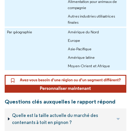
Alimentation pour animaux de
compagnie
Autres industries utilisatrices
finales
Par géographie
Amérique du Nord
Europe
Asie-Pacifique
Amérique latine
Moyen-Orient et Afrique
Questions clés auxquelles le rapport répond
Quelle est la taille actuelle du marché des
contenants à toit en pignon ?