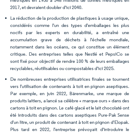
métriques en 1950 à 348 millions de tonnes métriques en
2017, et devraient doubler d'ici 2040.
La réduction de la production de plastiques à usage unique,
considérés comme l'un des types d'emballages les plus
nocifs par les experts en durabilité, a entraîné une
accumulation grave de déchets à l'échelle mondiale,
notamment dans les océans, ce qui constitue un élément
critique. Des entreprises telles que Nestlé et PepsiCo se
sont fixé pour objectif de rendre 100 % de leurs emballages
recyclables, réutilisables ou compostables d'ici 2025.
De nombreuses entreprises utilisatrices finales se tournent
vers l'utilisation de contenants à toit en pignon aseptiques.
Par exemple, en juin 2022, Bärenmarke, une marque de
produits laitiers, a lancé sa célèbre « marque ours » dans des
cartons à toit en pignon. Le café glacé et le lait chocolaté ont
été introduits dans des cartons aseptiques Pure-Pak Sense
d'un litre, un produit de contenant à toit en pignon d'Elopak.
Plus tard en 2022, l'entreprise prévoyait d'introduire le