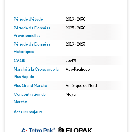
Image © Mordor Intelligence. La réutilisation nécessite une attribution sous CC BY
Période d'étude
2019 - 2030
Période de Données
2025 - 2030
Prévisionnelles
Période de Données
2019 - 2023
Historiques
CAGR
3.64%
Marché à la Croissance la
Asie-Pacifique
Plus Rapide
Plus Grand Marché
Amérique du Nord
Concentration du
Moyen
Marché
Acteurs majeurs