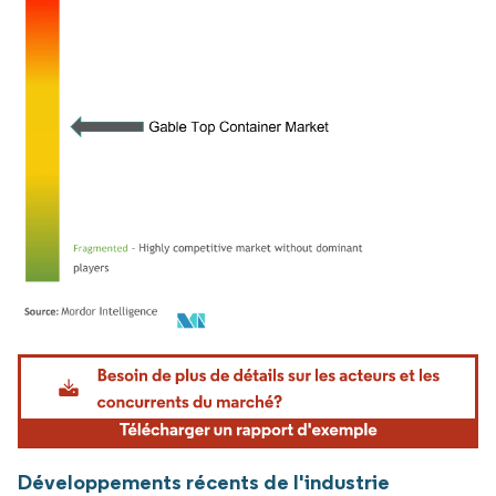
Image © Mordor Intelligence. La réutilisation nécessite une attribution sous CC BY 4.
Développements récents de l'industrie