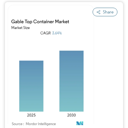
Share