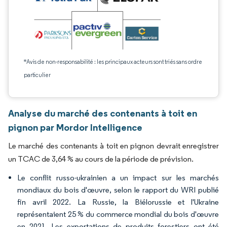
*Avis de non-responsabilité : les principaux acteurs sont triés sans ordre
particulier
Analyse du marché des contenants à toit en
pignon par Mordor Intelligence
Le marché des contenants à toit en pignon devrait enregistrer
un TCAC de 3,64 % au cours de la période de prévision.
Le conflit russo-ukrainien a un impact sur les marchés
mondiaux du bois d'œuvre, selon le rapport du WRI publié
fin avril 2022. La Russie, la Biélorussie et l'Ukraine
représentaient 25 % du commerce mondial du bois d'œuvre
en 2021. Les exportations de produits forestiers ont été