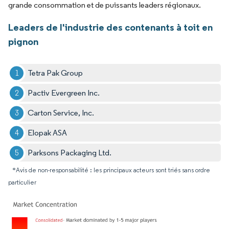
grande consommation et de puissants leaders régionaux.
Leaders de l'industrie des contenants à toit en
pignon
Tetra Pak Group
Pactiv Evergreen Inc.
Carton Service, Inc.
Elopak ASA
Parksons Packaging Ltd.
*Avis de non-responsabilité : les principaux acteurs sont triés sans ordre
particulier