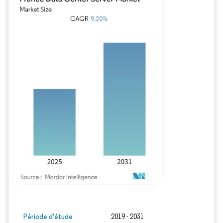
Image © Mordor Intelligence. La réutilisation nécessite une attribution sous CC BY
Période d'étude
2019 - 2031