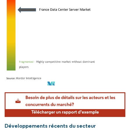
Image © Mordor Intelligence. La réutilisation nécessite une attribution sous CC BY 4.
Développements récents du secteur