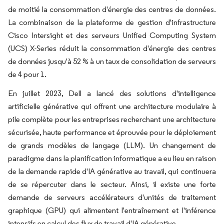
de moitié la consommation d'énergie des centres de données.
La combinaison de la plateforme de gestion d'infrastructure
Cisco Intersight et des serveurs Unified Computing System
(UCS) X-Series réduit la consommation d'énergie des centres
de données jusqu'à 52 % à un taux de consolidation de serveurs
de 4 pour 1.
En juillet 2023, Dell a lancé des solutions d'intelligence
artificielle générative qui offrent une architecture modulaire à
pile complète pour les entreprises recherchant une architecture
sécurisée, haute performance et éprouvée pour le déploiement
de grands modèles de langage (LLM). Un changement de
paradigme dans la planification informatique a eu lieu en raison
de la demande rapide d'IA générative au travail, qui continuera
de se répercuter dans le secteur. Ainsi, il existe une forte
demande de serveurs accélérateurs d'unités de traitement
graphique (GPU) qui alimentent l'entraînement et l'inférence
intensifs en calcul des flux de travail d'IA générative.