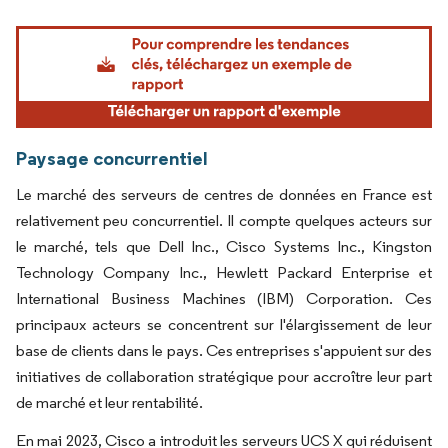
Image © Mordor Intelligence. La réutilisation nécessite une attribution sous CC BY 4.
Paysage concurrentiel
Le marché des serveurs de centres de données en France est
relativement peu concurrentiel. Il compte quelques acteurs sur
le marché, tels que Dell Inc., Cisco Systems Inc., Kingston
Technology Company Inc., Hewlett Packard Enterprise et
International Business Machines (IBM) Corporation. Ces
principaux acteurs se concentrent sur l'élargissement de leur
base de clients dans le pays. Ces entreprises s'appuient sur des
initiatives de collaboration stratégique pour accroître leur part
de marché et leur rentabilité.
En mai 2023, Cisco a introduit les serveurs UCS X qui réduisent