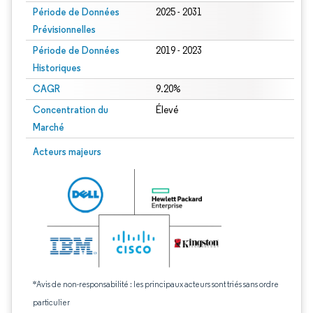
Période de Données
2025 - 2031
Prévisionnelles
Période de Données
2019 - 2023
Historiques
CAGR
9.20%
Concentration du
Élevé
Marché
Acteurs majeurs
*Avis de non-responsabilité : les principaux acteurs sont triés sans ordre
particulier