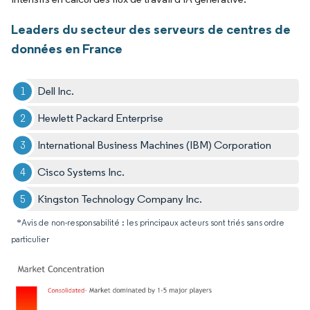
Leaders du secteur des serveurs de centres de
données en France
Dell Inc.
Hewlett Packard Enterprise
International Business Machines (IBM) Corporation
Cisco Systems Inc.
Kingston Technology Company Inc.
*Avis de non-responsabilité : les principaux acteurs sont triés sans ordre
particulier