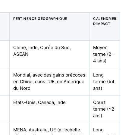
PERTINENCE GÉOGRAPHIQUE
CALENDRIER
D'IMPACT
Chine, Inde, Corée du Sud,
Moyen
ASEAN
terme (2–
4 ans)
Mondial, avec des gains précoces
Long
en Chine, dans l'UE, en Amérique
terme (≥4
du Nord
ans)
États-Unis, Canada, Inde
Court
terme (≤2
ans)
MENA, Australie, UE (à l'échelle
Long