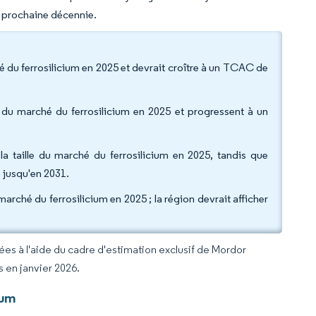
a prochaine décennie.
é du ferrosilicium en 2025 et devrait croître à un TCAC de
e du marché du ferrosilicium en 2025 et progressent à un
la taille du marché du ferrosilicium en 2025, tandis que
% jusqu'en 2031.
marché du ferrosilicium en 2025 ; la région devrait afficher
rées à l'aide du cadre d'estimation exclusif de Mordor
s en janvier 2026.
ium