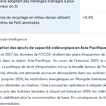
gène adoptant des mélanges d'alliages à plus
eneur en Si
nce du recyclage en milieu dense utilisant
+0.4%
dres de FeSi atomisées
rdor Intelligence
tion des ajouts de capacité sidérurgique en Asie-Pacifiqu
 et 2027, les données de l'OCDE révèlent des plans d'expansion de 
 dans la région Asie-Pacifique. Au cours de l'exercice 2025, la c
 La politique de droit d'importation nul sur la ferraille ferreux de l
écial, stimule une demande accrue en désoxydants dans ses aciéries 
ut jusqu'en 2026, les restrictions énergétiques en Mongolie intérieur
urs alimentés au charbon. Cela a poussé les opérateurs à adopter d
s prix des bobines laminées à chaud ont baissé en 2024, les sidérur
ut, stabilisant ainsi la consommation de base. En conséquence, la 
ntermédiaire.