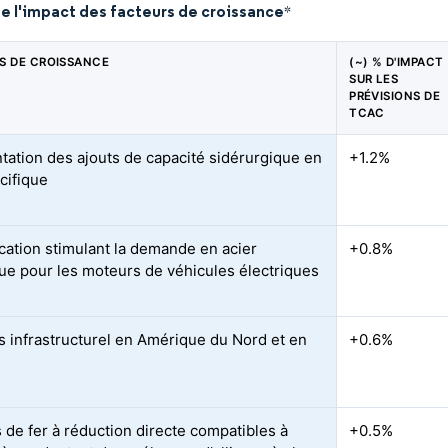
e l'impact des facteurs de croissance
*
S DE CROISSANCE
(~) % D'IMPACT
SUR LES
PRÉVISIONS DE
TCAC
ation des ajouts de capacité sidérurgique en
+1.2%
cifique
ication stimulant la demande en acier
+0.8%
que pour les moteurs de véhicules électriques
s infrastructurel en Amérique du Nord et en
+0.6%
s de fer à réduction directe compatibles à
+0.5%