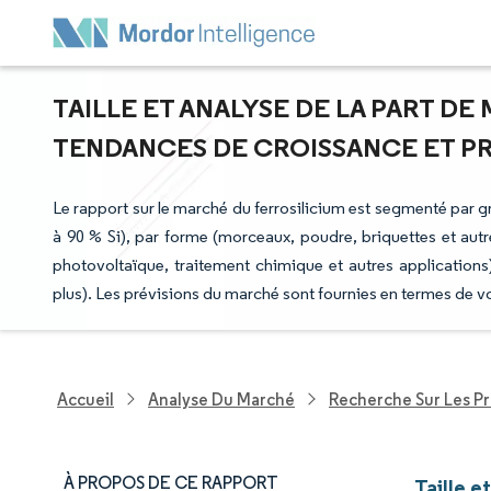
TAILLE ET ANALYSE DE LA PART DE
TENDANCES DE CROISSANCE ET PRÉV
Le rapport sur le marché du ferrosilicium est segmenté par g
à 90 % Si), par forme (morceaux, poudre, briquettes et autr
photovoltaïque, traitement chimique et autres application
plus). Les prévisions du marché sont fournies en termes de v
Accueil
Analyse Du Marché
Recherche Sur Les P
À PROPOS DE CE RAPPORT
Taille e