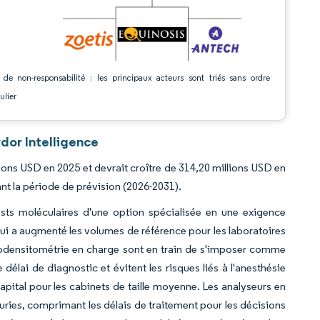
 de non-responsabilité : les principaux acteurs sont triés sans ordre
ulier
dor Intelligence
lions USD en 2025 et devrait croître de 314,20 millions USD en
nt la période de prévision (2026-2031).
ests moléculaires d'une option spécialisée en une exigence
qui a augmenté les volumes de référence pour les laboratoires
omodensitométrie en charge sont en train de s'imposer comme
 délai de diagnostic et évitent les risques liés à l'anesthésie
pital pour les cabinets de taille moyenne. Les analyseurs en
curies, comprimant les délais de traitement pour les décisions