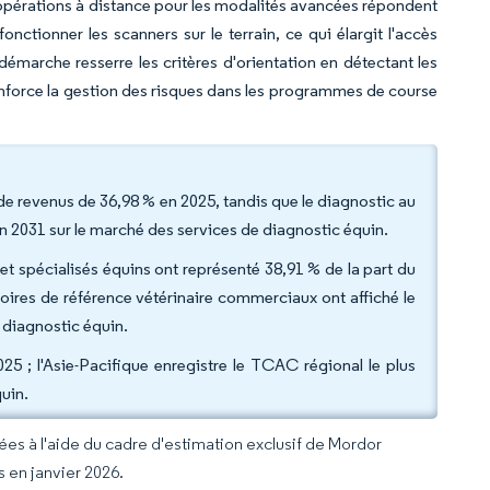
es opérations à distance pour les modalités avancées répondent
onctionner les scanners sur le terrain, ce qui élargit l'accès
démarche resserre les critères d'orientation en détectant les
renforce la gestion des risques dans les programmes de course
de revenus de 36,98 % en 2025, tandis que le diagnostic au
en 2031 sur le marché des services de diagnostic équin.
e et spécialisés équins ont représenté 38,91 % de la part du
oires de référence vétérinaire commerciaux ont affiché le
 diagnostic équin.
5 ; l'Asie-Pacifique enregistre le TCAC régional le plus
uin.
rées à l'aide du cadre d'estimation exclusif de Mordor
s en janvier 2026.