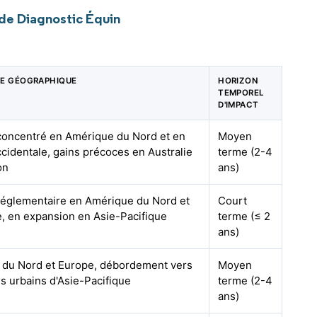
de Diagnostic Équin
E GÉOGRAPHIQUE
HORIZON
TEMPOREL
D'IMPACT
concentré en Amérique du Nord et en
Moyen
cidentale, gains précoces en Australie
terme (2-4
on
ans)
réglementaire en Amérique du Nord et
Court
, en expansion en Asie-Pacifique
terme (≤ 2
ans)
 du Nord et Europe, débordement vers
Moyen
es urbains d'Asie-Pacifique
terme (2-4
ans)