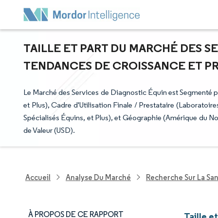
TAILLE ET PART DU MARCHÉ DES S
TENDANCES DE CROISSANCE ET PRÉV
Le Marché des Services de Diagnostic Équin est Segmenté pa
et Plus), Cadre d'Utilisation Finale / Prestataire (Laborat
Spécialisés Équins, et Plus), et Géographie (Amérique du No
de Valeur (USD).
Accueil
Analyse Du Marché
Recherche Sur La Sa
À PROPOS DE CE RAPPORT
Taille e