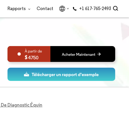
Rapports
Contact
+1 617-765-2493
4750
 De Diagnostic Équin