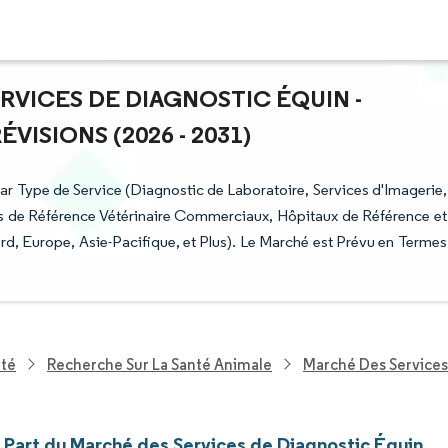
ERVICES DE DIAGNOSTIC ÉQUIN -
ISIONS (2026 - 2031)
r Type de Service (Diagnostic de Laboratoire, Services d'Imagerie,
oires de Référence Vétérinaire Commerciaux, Hôpitaux de Référence et
rd, Europe, Asie-Pacifique, et Plus). Le Marché est Prévu en Termes
nté
Recherche Sur La Santé Animale
Marché Des Services
t Part du Marché des Services de Diagnostic Équin