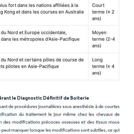
lus fort dans les nations affiliées à la
Court
ng Kong et dans les courses en Australie
terme (≤ 2
ans)
du Nord et Europe occidentale,
Moyen
dans les métropoles d'Asie-Pacifique
terme (2-4
ans)
du Nord et certains pôles de course de
Long
ets pilotes en Asie-Pacifique
terme (≥ 4
ans)
nt le Diagnostic Définitif de Boiterie
ant de procédures journalières sous anesthésie à de courtes
nification du traitement le jour même chez les chevaux de
on des modifications précoces osseuses et des tissus mous
e peut manquer lorsque les modifications sont subtiles, ce qui