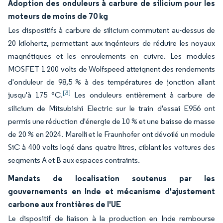
Adoption des onduleurs à carbure de silicium pour les
moteurs de moins de 70 kg
Les dispositifs à carbure de silicium commutent au-dessus de
20 kilohertz, permettant aux ingénieurs de réduire les noyaux
magnétiques et les enroulements en cuivre. Les modules
MOSFET 1 200 volts de Wolfspeed atteignent des rendements
d'onduleur de 98,5 % à des températures de jonction allant
[3]
jusqu'à 175 °C.
Les onduleurs entièrement à carbure de
silicium de Mitsubishi Electric sur le train d'essai E956 ont
permis une réduction d'énergie de 10 % et une baisse de masse
de 20 % en 2024. Marelli et le Fraunhofer ont dévoilé un module
SiC à 400 volts logé dans quatre litres, ciblant les voitures des
segments A et B aux espaces contraints.
Mandats de localisation soutenus par les
gouvernements en Inde et mécanisme d'ajustement
carbone aux frontières de l'UE
Le dispositif de liaison à la production en Inde rembourse