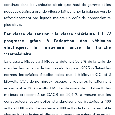
continue dans les véhicules électriques haut de gamme et les
nouveaux trains à grande vitesse fait pencher la balance vers le
refroidissement par liquide malgré un coût de nomenclature
plus élevé.
Par classe de tension : la classe inférieure à 1 kV
progresse grâce à l'adoption des véhicules
électriques, le ferroviaire ancre la tranche
intermédiaire
La classe 1 kilovolt à 3 kilovolts détenait 50,1 % de la taille du
marché des moteurs de traction électrique en 2025, reflétant les
normes ferroviaires établies telles que 1,5 kilovolt CC et 3
kilovolts CC ; de nombreux réseaux ferroviaires fonctionnent
également à 25 kilovolts CA. En dessous de 1 kilovolt, les
moteurs croissent à un CAGR de 10,4 % à mesure que les
constructeurs automobiles standardisent les batteries à 400
volts et 800 volts. Le système à 800 volts de Porsche réduit la
charge à 18 minutes et diminue la masse en cuivre d'un quart.