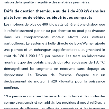
raison de la qualité irrégulière des matières premières.
Défis de gestion thermique au-delà de 400 kW dans les
plateformes de véhicules électriques compacts
Les moteurs de plus de 400 kilowatts génèrent une chaleur que
le refroidissement par air ou par chemise ne peut pas évacuer
dans les compartiments moteur étroits des voitures
particulières. Le système à huile directe de BorgWarner ajoute
une pompe et un échangeur supplémentaires, augmentant le
coût de 150 à 200 USD par moteur. Les tests en laboratoire
montrent que des points chauds du rotor au-dessus de 180 °C
démagnétisent les segments en néodyme sans dopage au
dysprosium. La Taycan de Porsche s'appuie sur un
déclassement du moteur à 320 kilowatts pour la puissance
continue.
*Nos prévisions considèrent les impacts des moteurs et des contraintes
comme directionnels et non additifs. Les prévisions d'impact reflètent la
croissance de référence, les effets de composition et les interactions