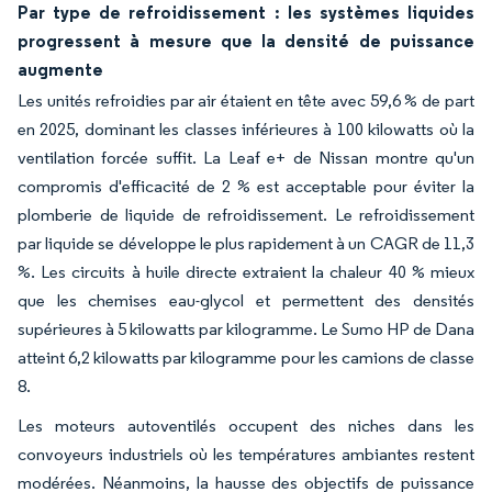
Par type de refroidissement : les systèmes liquides
progressent à mesure que la densité de puissance
augmente
Les unités refroidies par air étaient en tête avec 59,6 % de part
en 2025, dominant les classes inférieures à 100 kilowatts où la
ventilation forcée suffit. La Leaf e+ de Nissan montre qu'un
compromis d'efficacité de 2 % est acceptable pour éviter la
plomberie de liquide de refroidissement. Le refroidissement
par liquide se développe le plus rapidement à un CAGR de 11,3
%. Les circuits à huile directe extraient la chaleur 40 % mieux
que les chemises eau-glycol et permettent des densités
supérieures à 5 kilowatts par kilogramme. Le Sumo HP de Dana
atteint 6,2 kilowatts par kilogramme pour les camions de classe
8.
Les moteurs autoventilés occupent des niches dans les
convoyeurs industriels où les températures ambiantes restent
modérées. Néanmoins, la hausse des objectifs de puissance