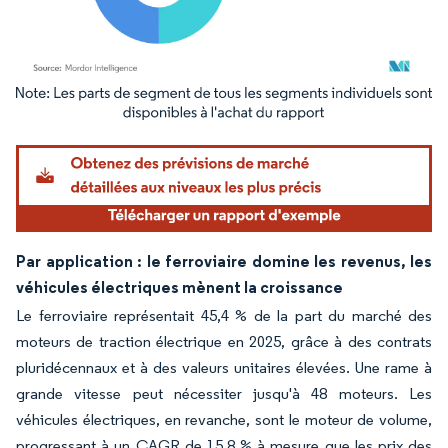
Image © Mordor Intelligence. La réutilisation nécessite une attribution sous CC BY 4.
Par application : le ferroviaire domine les revenus, les
véhicules électriques mènent la croissance
Le ferroviaire représentait 45,4 % de la part du marché des
moteurs de traction électrique en 2025, grâce à des contrats
pluridécennaux et à des valeurs unitaires élevées. Une rame à
grande vitesse peut nécessiter jusqu'à 48 moteurs. Les
véhicules électriques, en revanche, sont le moteur de volume,
progressant à un CAGR de 15,8 % à mesure que les prix des