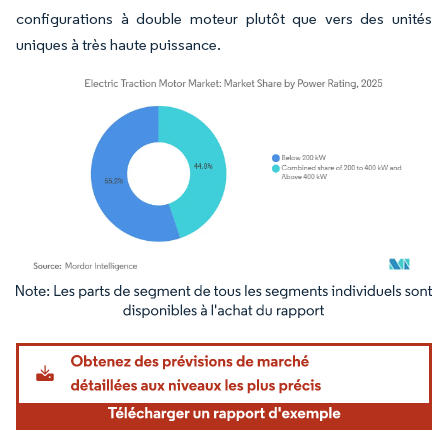
configurations à double moteur plutôt que vers des unités
uniques à très haute puissance.
Image © Mordor Intelligence. La réutilisation nécessite une attribution sous CC BY 4.