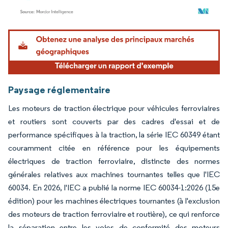
Image © Mordor Intelligence. La réutilisation nécessite une attribution sous CC BY 4.
Paysage réglementaire
Les moteurs de traction électrique pour véhicules ferroviaires
et routiers sont couverts par des cadres d'essai et de
performance spécifiques à la traction, la série IEC 60349 étant
couramment citée en référence pour les équipements
électriques de traction ferroviaire, distincte des normes
générales relatives aux machines tournantes telles que l'IEC
60034. En 2026, l'IEC a publié la norme IEC 60034-1:2026 (15e
édition) pour les machines électriques tournantes (à l'exclusion
des moteurs de traction ferroviaire et routière), ce qui renforce
la séparation entre les voies de conformité des moteurs