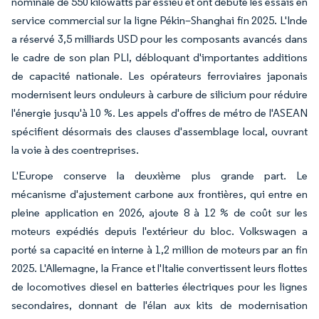
nominale de 550 kilowatts par essieu et ont débuté les essais en
service commercial sur la ligne Pékin–Shanghai fin 2025. L'Inde
a réservé 3,5 milliards USD pour les composants avancés dans
le cadre de son plan PLI, débloquant d'importantes additions
de capacité nationale. Les opérateurs ferroviaires japonais
modernisent leurs onduleurs à carbure de silicium pour réduire
l'énergie jusqu'à 10 %. Les appels d'offres de métro de l'ASEAN
spécifient désormais des clauses d'assemblage local, ouvrant
la voie à des coentreprises.
L'Europe conserve la deuxième plus grande part. Le
mécanisme d'ajustement carbone aux frontières, qui entre en
pleine application en 2026, ajoute 8 à 12 % de coût sur les
moteurs expédiés depuis l'extérieur du bloc. Volkswagen a
porté sa capacité en interne à 1,2 million de moteurs par an fin
2025. L'Allemagne, la France et l'Italie convertissent leurs flottes
de locomotives diesel en batteries électriques pour les lignes
secondaires, donnant de l'élan aux kits de modernisation