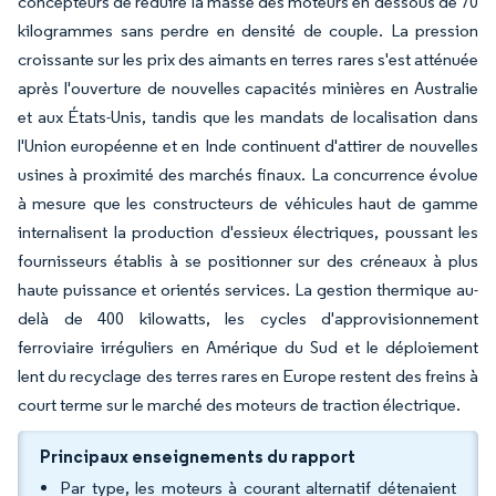
concepteurs de réduire la masse des moteurs en dessous de 70
kilogrammes sans perdre en densité de couple. La pression
croissante sur les prix des aimants en terres rares s'est atténuée
après l'ouverture de nouvelles capacités minières en Australie
et aux États-Unis, tandis que les mandats de localisation dans
l'Union européenne et en Inde continuent d'attirer de nouvelles
usines à proximité des marchés finaux. La concurrence évolue
à mesure que les constructeurs de véhicules haut de gamme
internalisent la production d'essieux électriques, poussant les
fournisseurs établis à se positionner sur des créneaux à plus
haute puissance et orientés services. La gestion thermique au-
delà de 400 kilowatts, les cycles d'approvisionnement
ferroviaire irréguliers en Amérique du Sud et le déploiement
lent du recyclage des terres rares en Europe restent des freins à
court terme sur le marché des moteurs de traction électrique.
Principaux enseignements du rapport
Par type, les moteurs à courant alternatif détenaient