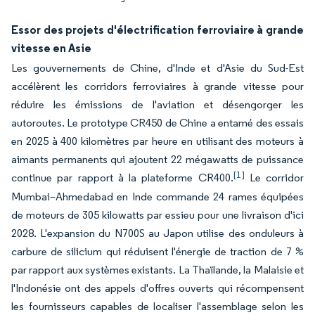
Essor des projets d'électrification ferroviaire à grande
vitesse en Asie
Les gouvernements de Chine, d'Inde et d'Asie du Sud-Est
accélèrent les corridors ferroviaires à grande vitesse pour
réduire les émissions de l'aviation et désengorger les
autoroutes. Le prototype CR450 de Chine a entamé des essais
en 2025 à 400 kilomètres par heure en utilisant des moteurs à
aimants permanents qui ajoutent 22 mégawatts de puissance
[1]
continue par rapport à la plateforme CR400.
Le corridor
Mumbai–Ahmedabad en Inde commande 24 rames équipées
de moteurs de 305 kilowatts par essieu pour une livraison d'ici
2028. L'expansion du N700S au Japon utilise des onduleurs à
carbure de silicium qui réduisent l'énergie de traction de 7 %
par rapport aux systèmes existants. La Thaïlande, la Malaisie et
l'Indonésie ont des appels d'offres ouverts qui récompensent
les fournisseurs capables de localiser l'assemblage selon les