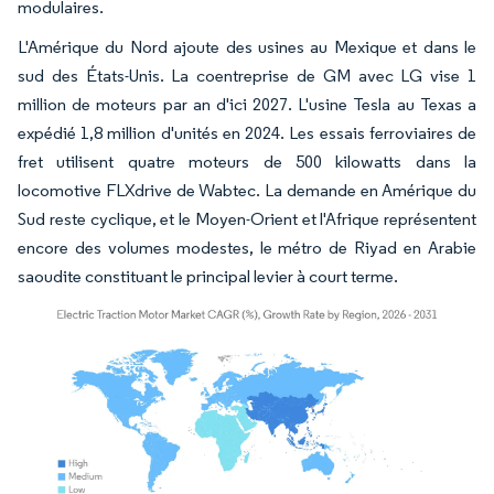
modulaires.
L'Amérique du Nord ajoute des usines au Mexique et dans le
sud des États-Unis. La coentreprise de GM avec LG vise 1
million de moteurs par an d'ici 2027. L'usine Tesla au Texas a
expédié 1,8 million d'unités en 2024. Les essais ferroviaires de
fret utilisent quatre moteurs de 500 kilowatts dans la
locomotive FLXdrive de Wabtec. La demande en Amérique du
Sud reste cyclique, et le Moyen-Orient et l'Afrique représentent
encore des volumes modestes, le métro de Riyad en Arabie
saoudite constituant le principal levier à court terme.