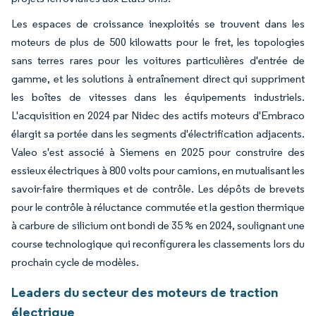
Les espaces de croissance inexploités se trouvent dans les
moteurs de plus de 500 kilowatts pour le fret, les topologies
sans terres rares pour les voitures particulières d'entrée de
gamme, et les solutions à entraînement direct qui suppriment
les boîtes de vitesses dans les équipements industriels.
L'acquisition en 2024 par Nidec des actifs moteurs d'Embraco
élargit sa portée dans les segments d'électrification adjacents.
Valeo s'est associé à Siemens en 2025 pour construire des
essieux électriques à 800 volts pour camions, en mutualisant les
savoir-faire thermiques et de contrôle. Les dépôts de brevets
pour le contrôle à réluctance commutée et la gestion thermique
à carbure de silicium ont bondi de 35 % en 2024, soulignant une
course technologique qui reconfigurera les classements lors du
prochain cycle de modèles.
Leaders du secteur des moteurs de traction
électrique