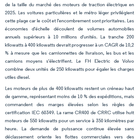
de la taille du marché des moteurs de traction électrique en
2025. Les voitures particulières et le métro léger privilégient
cette plage car le coût et l'encombrement sont prioritaires. Les
économies d'échelle découlent de volumes automobiles
annuels supérieurs à 10 millions d'unités. La tranche 200
kilowatts à 400 kilowatts devrait progresser à un CAGR de 10,2
% à mesure que les camionnettes de livraison, les bus et les
camions moyens s'électrifient. Le FH Electric de Volvo
combine deux unités de 250 kilowatts pour égaler les charges
utiles diesel.
Les moteurs de plus de 400 kilowatts restent un créneau haut
de gamme, représentant moins de 10 % des expéditions, mais
commandent des marges élevées selon les règles de
certification IEC 60349. La rame CR400 de CRRC utilise huit
moteurs de 550 kilowatts pour un service à 350 kilomètres par
heure. La demande de puissance continue élevée sans
déclassement oriente les flottes commerciales vers des