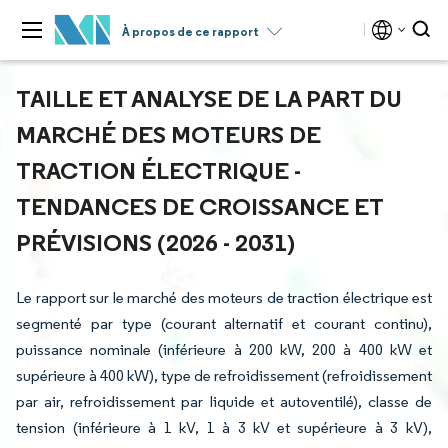
À propos de ce rapport
TAILLE ET ANALYSE DE LA PART DU
MARCHÉ DES MOTEURS DE
TRACTION ÉLECTRIQUE -
TENDANCES DE CROISSANCE ET
PRÉVISIONS (2026 - 2031)
Le rapport sur le marché des moteurs de traction électrique est
segmenté par type (courant alternatif et courant continu),
puissance nominale (inférieure à 200 kW, 200 à 400 kW et
supérieure à 400 kW), type de refroidissement (refroidissement
par air, refroidissement par liquide et autoventilé), classe de
tension (inférieure à 1 kV, 1 à 3 kV et supérieure à 3 kV),