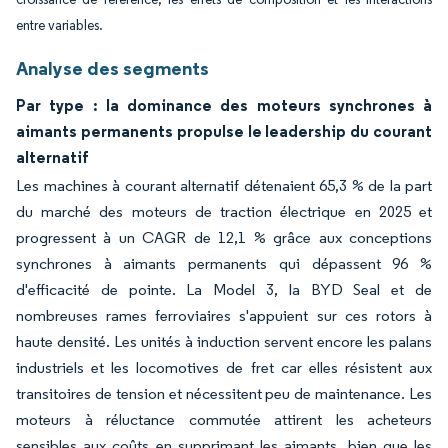
entre variables.
Analyse des segments
Par type : la dominance des moteurs synchrones à
aimants permanents propulse le leadership du courant
alternatif
Les machines à courant alternatif détenaient 65,3 % de la part
du marché des moteurs de traction électrique en 2025 et
progressent à un CAGR de 12,1 % grâce aux conceptions
synchrones à aimants permanents qui dépassent 96 %
d'efficacité de pointe. La Model 3, la BYD Seal et de
nombreuses rames ferroviaires s'appuient sur ces rotors à
haute densité. Les unités à induction servent encore les palans
industriels et les locomotives de fret car elles résistent aux
transitoires de tension et nécessitent peu de maintenance. Les
moteurs à réluctance commutée attirent les acheteurs
sensibles aux coûts en supprimant les aimants, bien que les