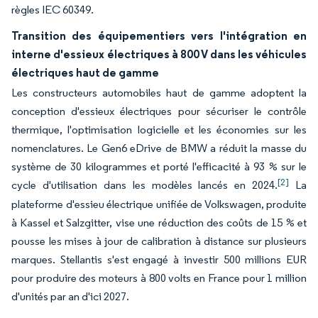
règles IEC 60349.
Transition des équipementiers vers l'intégration en
interne d'essieux électriques à 800 V dans les véhicules
électriques haut de gamme
Les constructeurs automobiles haut de gamme adoptent la
conception d'essieux électriques pour sécuriser le contrôle
thermique, l'optimisation logicielle et les économies sur les
nomenclatures. Le Gen6 eDrive de BMW a réduit la masse du
système de 30 kilogrammes et porté l'efficacité à 93 % sur le
[2]
cycle d'utilisation dans les modèles lancés en 2024.
La
plateforme d'essieu électrique unifiée de Volkswagen, produite
à Kassel et Salzgitter, vise une réduction des coûts de 15 % et
pousse les mises à jour de calibration à distance sur plusieurs
marques. Stellantis s'est engagé à investir 500 millions EUR
pour produire des moteurs à 800 volts en France pour 1 million
d'unités par an d'ici 2027.