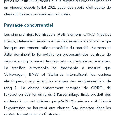
prévu pour fin 2026, tandis que le régime d'écoconception est
en vigueur depuis juillet 2021 avec des seuils d'efficacité de
classe IE liés aux puissances nominales.
Paysage concurrentiel
Les cinq premiers fournisseurs, ABB, Siemens, CRRC, Nidec et
Bosch, détenaient environ 45 % des revenus en 2025, ce qui
indique une concentration modérée du marché. Siemens et
ABB dominent le ferroviaire en proposant des contrats de
service à long terme et des logiciels de contrôle propriétaires.
La traction automobile se fragmente à mesure que
Volkswagen, BMW et Stellantis internalisent les essieux
électriques, comprimant les marges des équipementiers de
rang 1. La chaîne entièrement intégrée de CRRC, de
l'extraction des terres rares à l'assemblage final, produit des
moteurs à un coût inférieur jusqu'à 25 %, mais les ambitions à
l'exportation se heurtent aux clauses Buy America dans les
projets ferroviaires aux États-Unis.