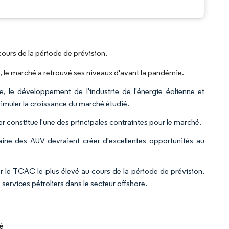
.
urs de la période de prévision.
le marché a retrouvé ses niveaux d'avant la pandémie.
e, le développement de l'industrie de l'énergie éolienne et
timuler la croissance du marché étudié.
er constitue l'une des principales contraintes pour le marché.
ne des AUV devraient créer d'excellentes opportunités au
r le TCAC le plus élevé au cours de la période de prévision.
services pétroliers dans le secteur offshore.
hé