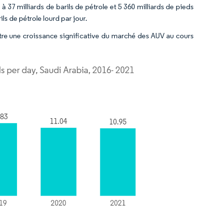
 37 milliards de barils de pétrole et 5 360 milliards de pieds
ls de pétrole lourd par jour.
ître une croissance significative du marché des AUV au cours