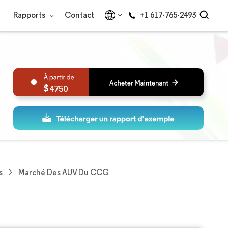
Rapports
Contact
+1 617-765-2493
4750
s
Marché Des AUV Du CCG