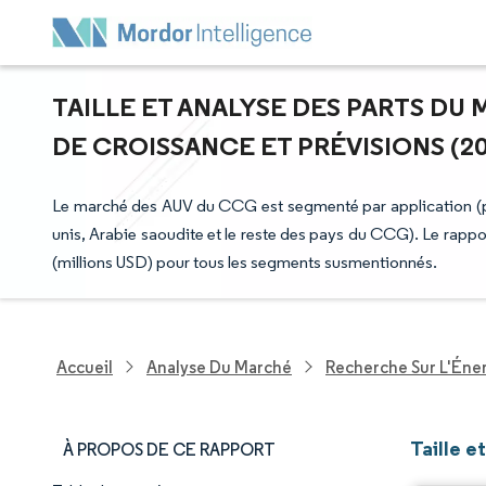
TAILLE ET ANALYSE DES PARTS DU
DE CROISSANCE ET PRÉVISIONS (202
Le marché des AUV du CCG est segmenté par application (pét
unis, Arabie saoudite et le reste des pays du CCG). Le rappo
(millions USD) pour tous les segments susmentionnés.
Accueil
Analyse Du Marché
Recherche Sur L'Énerg
Taille 
À PROPOS DE CE RAPPORT