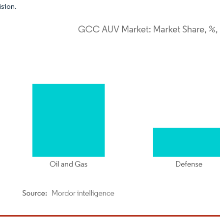
ision.
or Intelligence. La réutilisation nécessite une attribution sous CC BY 4.0.