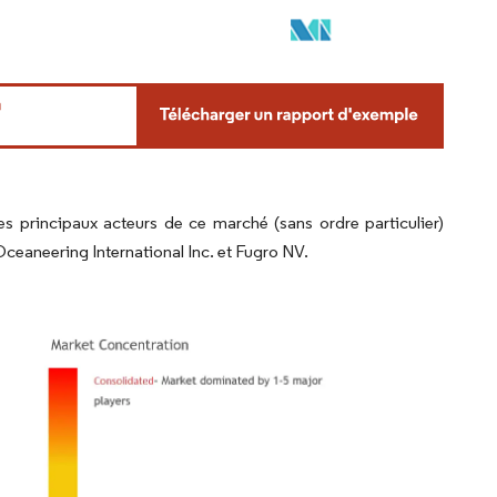
rincipaux acteurs de ce marché (sans ordre particulier)
eaneering International Inc. et Fugro NV.