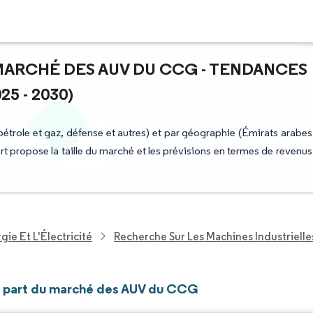
 MARCHÉ DES AUV DU CCG - TENDANCES
5 - 2030)
role et gaz, défense et autres) et par géographie (Émirats arabes
rt propose la taille du marché et les prévisions en termes de revenus
ie Et L'Électricité
Recherche Sur Les Machines Industrielle
et part du marché des AUV du CCG