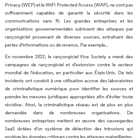
Privacy (WEP) et le WiFi Protected Access (WAP), ne sont pas
suffisamment capables de garantir la sécurité dans les
communications sans fil. Les grandes entreprises et les
organisations gouvernementales subissent des attaques par
rançongiciel provenant de diverses sources, entraînant des
pertes d'informations ou de revenus. Par exemple,.
En novembre 2022, le rançongiciel Vice Society a mené des
campagnes de rançongiciel et d'extorsion contre le secteur
mondial de l'éducation, en particulier aux États-Unis. De tels
incidents ont conduit à une utilisation accrue des laboratoires
de criminalistique numérique pour identifier les sources et
prendre les mesures juridiques appropriées afin d'éviter toute
récidive. Ainsi, la criminalistique réseau est de plus en plus
demandée dans de nombreuses organisations. De
nombreuses entreprises mettent en œuvre des sauvegardes
SaaS dotées d'un système de détection des intrusions qui
protège les données critiques contre les attaques malveillantes,