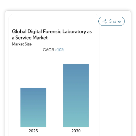
Share