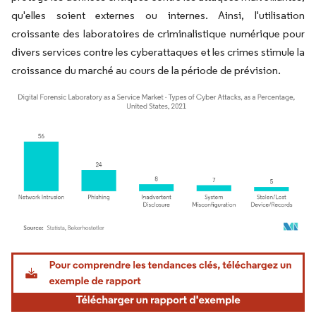
qu'elles soient externes ou internes. Ainsi, l'utilisation
croissante des laboratoires de criminalistique numérique pour
divers services contre les cyberattaques et les crimes stimule la
croissance du marché au cours de la période de prévision.
Image © Mordor Intelligence. La réutilisation nécessite une attribution sous CC BY 4.