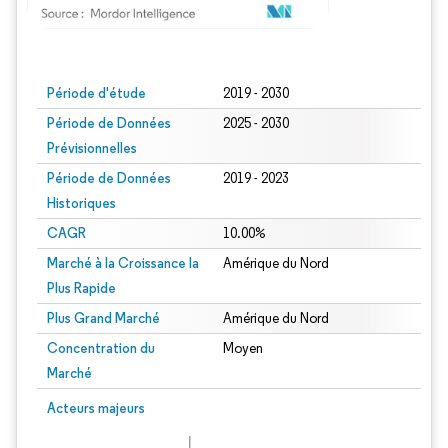
Image © Mordor Intelligence. La réutilisation nécessite une attribution sous CC BY
Période d'étude
2019 - 2030
Période de Données
2025 - 2030
Prévisionnelles
Période de Données
2019 - 2023
Historiques
CAGR
10.00%
Marché à la Croissance la
Amérique du Nord
Plus Rapide
Plus Grand Marché
Amérique du Nord
Concentration du
Moyen
Marché
Acteurs majeurs