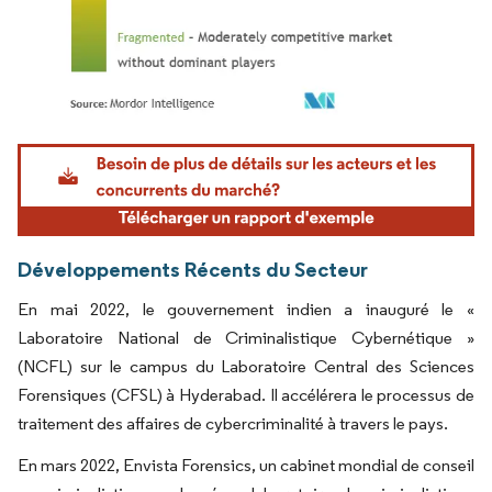
Image © Mordor Intelligence. La réutilisation nécessite une attribution sous CC BY 4.
Développements Récents du Secteur
En mai 2022, le gouvernement indien a inauguré le «
Laboratoire National de Criminalistique Cybernétique »
(NCFL) sur le campus du Laboratoire Central des Sciences
Forensiques (CFSL) à Hyderabad. Il accélérera le processus de
traitement des affaires de cybercriminalité à travers le pays.
En mars 2022, Envista Forensics, un cabinet mondial de conseil