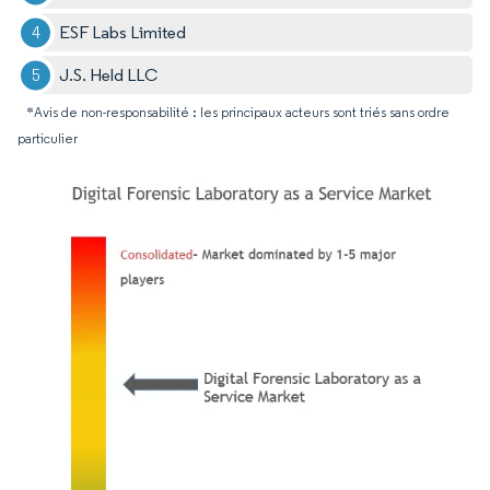
ESF Labs Limited
J.S. Held LLC
*Avis de non-responsabilité : les principaux acteurs sont triés sans ordre
particulier