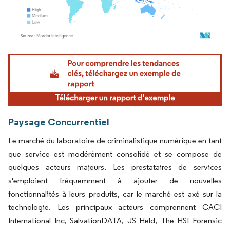
Image © Mordor Intelligence. La réutilisation nécessite une attribution sous CC BY 4.
Paysage Concurrentiel
Le marché du laboratoire de criminalistique numérique en tant
que service est modérément consolidé et se compose de
quelques acteurs majeurs. Les prestataires de services
s'emploient fréquemment à ajouter de nouvelles
fonctionnalités à leurs produits, car le marché est axé sur la
technologie. Les principaux acteurs comprennent CACI
International Inc, SalvationDATA, JS Held, The HSI Forensic