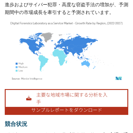
進歩およびサイバー犯罪・高度な窃盗手法の増加が、予測
期間中の市場成長を牽引すると予測されています。
画像 © Mordor Intelligence。再利用にはCC BY 4.0の表示が必要です。
競合状況