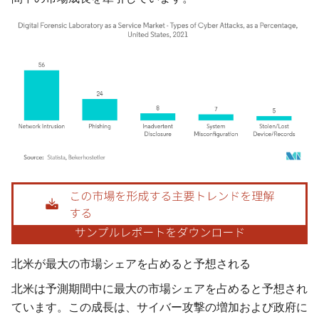
画像 © Mordor Intelligence。再利用にはCC BY 4.0の表示が必要です。
北米が最大の市場シェアを占めると予想される
北米は予測期間中に最大の市場シェアを占めると予想され
ています。この成長は、サイバー攻撃の増加および政府に