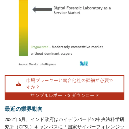
画像 © Mordor Intelligence。再利用にはCC BY 4.0の表示が必要です。
最近の業界動向
2022年5月、インド政府はハイデラバードの中央法科学研
究所（CFSL）キャンパスに「国家サイバーフォレンジッ