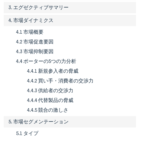
3. エグゼクティブサマリー
4. 市場ダイナミクス
4.1 市場概要
4.2 市場促進要因
4.3 市場抑制要因
4.4 ポーターの5つの力分析
4.4.1 新規参入者の脅威
4.4.2 買い手・消費者の交渉力
4.4.3 供給者の交渉力
4.4.4 代替製品の脅威
4.4.5 競合の激しさ
5. 市場セグメンテーション
5.1 タイプ