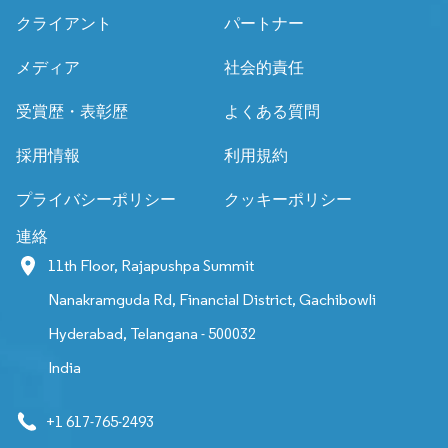
クライアント
パートナー
メディア
社会的責任
受賞歴・表彰歴
よくある質問
採用情報
利用規約
プライバシーポリシー
クッキーポリシー
連絡
11th Floor, Rajapushpa Summit
Nanakramguda Rd, Financial District, Gachibowli
Hyderabad, Telangana - 500032
India
+1 617-765-2493