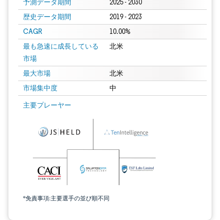
予測データ期間
2025 - 2030
歴史データ期間
2019 - 2023
CAGR
10.00%
最も急速に成長している
北米
市場
最大市場
北米
市場集中度
中
主要プレーヤー
*免責事項:主要選手の並び順不同