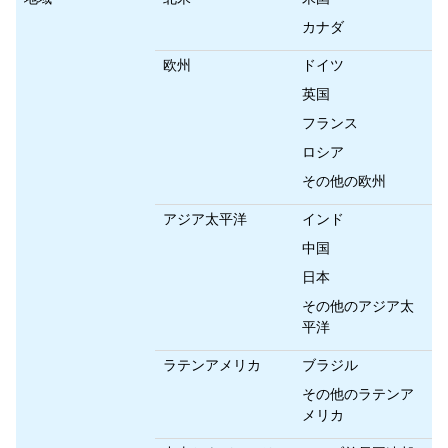
カナダ
欧州
ドイツ
英国
フランス
ロシア
その他の欧州
アジア太平洋
インド
中国
日本
その他のアジア太
平洋
ラテンアメリカ
ブラジル
その他のラテンア
メリカ