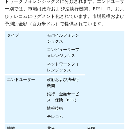
トワークフォレンジックスに分類されます。エンドユーザ
ー別では、市場は政府および法執行機関、BFSI、IT、およ
びテレコムにセグメント化されています。市場規模および
予測は金額（百万米ドル）で提供されています。
タイプ
モバイルフォレン
ジックス
コンピューターフ
ォレンジックス
ネットワークフォ
レンジックス
エンドユーザー
政府および法執行
機関
銀行・金融サービ
ス・保険（BFSI）
情報技術
テレコム
地域
北米
米国