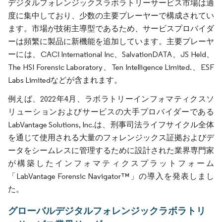
デジタルフォレンジックスラボラトリーサービス市場は適
度に集中しており、少数の主要プレーヤーで構成されてい
ます。市場が技術主導型であるため、サービスプロバイダ
ーは頻繁に製品に新機能を追加しています。主要プレーヤ
ーには、CACI International Inc、SalvationDATA、JS Held、
The HSI Forensic Laboratory、Ten Intelligence Limited.、ESF
Labs Limitedなどが含まれます。
例えば、2022年4月、ラボラトリーインフォマティクスソ
リューションおよびサービスの大手プロバイダーである
LabVantage Solutions, Inc.は、刑事司法ライフサイクル全体
を通じて使用される大量のフォレンジックス証拠およびデ
ータをシームレスに管理するために設計された業界専門家
が構築したインフォマティクスプラットフォーム
「LabVantage Forensic Navigator™」の導入を発表しまし
た。
グローバルデジタルフォレンジックラボラトリ