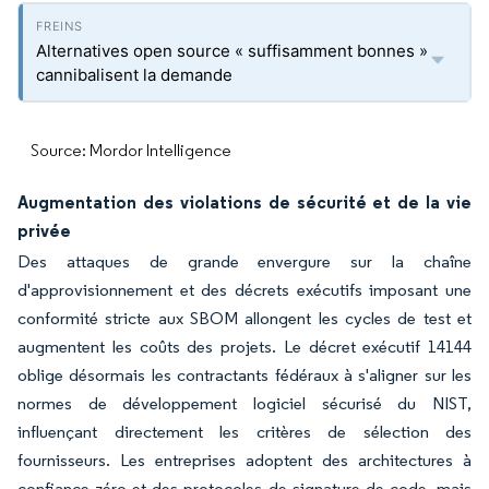
Alternatives open source « suffisamment bonnes »
cannibalisent la demande
Source: Mordor Intelligence
Augmentation des violations de sécurité et de la vie
privée
Des attaques de grande envergure sur la chaîne
d'approvisionnement et des décrets exécutifs imposant une
conformité stricte aux SBOM allongent les cycles de test et
augmentent les coûts des projets. Le décret exécutif 14144
oblige désormais les contractants fédéraux à s'aligner sur les
normes de développement logiciel sécurisé du NIST,
influençant directement les critères de sélection des
fournisseurs. Les entreprises adoptent des architectures à
confiance zéro et des protocoles de signature de code, mais