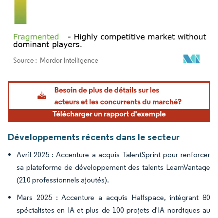
Image © Mordor Intelligence. La réutilisation nécessite une attribution sous CC BY 4.
Développements récents dans le secteur
Avril 2025 : Accenture a acquis TalentSprint pour renforcer
sa plateforme de développement des talents LearnVantage
(210 professionnels ajoutés).
Mars 2025 : Accenture a acquis Halfspace, intégrant 80
spécialistes en IA et plus de 100 projets d'IA nordiques au