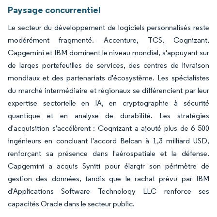
Paysage concurrentiel
Le secteur du développement de logiciels personnalisés reste
modérément fragmenté. Accenture, TCS, Cognizant,
Capgemini et IBM dominent le niveau mondial, s'appuyant sur
de larges portefeuilles de services, des centres de livraison
mondiaux et des partenariats d'écosystème. Les spécialistes
du marché intermédiaire et régionaux se différencient par leur
expertise sectorielle en IA, en cryptographie à sécurité
quantique et en analyse de durabilité. Les stratégies
d'acquisition s'accélèrent : Cognizant a ajouté plus de 6 500
ingénieurs en concluant l'accord Belcan à 1,3 milliard USD,
renforçant sa présence dans l'aérospatiale et la défense.
Capgemini a acquis Syniti pour élargir son périmètre de
gestion des données, tandis que le rachat prévu par IBM
d'Applications Software Technology LLC renforce ses
capacités Oracle dans le secteur public.