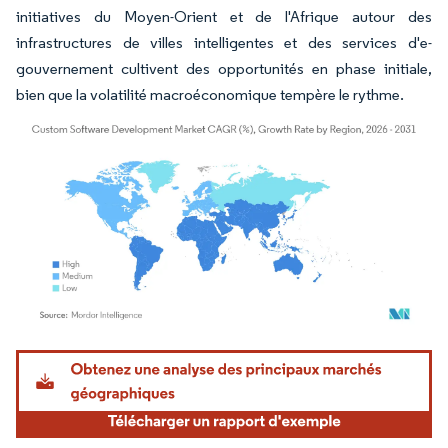
initiatives du Moyen-Orient et de l'Afrique autour des
infrastructures de villes intelligentes et des services d'e-
gouvernement cultivent des opportunités en phase initiale,
bien que la volatilité macroéconomique tempère le rythme.
Image © Mordor Intelligence. La réutilisation nécessite une attribution sous CC BY 4.