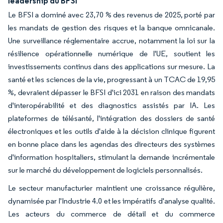
leadership du BFSI
Le BFSI a dominé avec 23,70 % des revenus de 2025, porté par
les mandats de gestion des risques et la banque omnicanale.
Une surveillance réglementaire accrue, notamment la loi sur la
résilience opérationnelle numérique de l'UE, soutient les
investissements continus dans des applications sur mesure. La
santé et les sciences de la vie, progressant à un TCAC de 19,95
%, devraient dépasser le BFSI d'ici 2031 en raison des mandats
d'interopérabilité et des diagnostics assistés par IA. Les
plateformes de télésanté, l'intégration des dossiers de santé
électroniques et les outils d'aide à la décision clinique figurent
en bonne place dans les agendas des directeurs des systèmes
d'information hospitaliers, stimulant la demande incrémentale
sur le marché du développement de logiciels personnalisés.
Le secteur manufacturier maintient une croissance régulière,
dynamisée par l'Industrie 4.0 et les impératifs d'analyse qualité.
Les acteurs du commerce de détail et du commerce