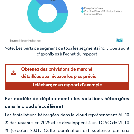
Image © Mordor Intelligence. La réutilisation nécessite une attribution sous CC BY 4.
Par modèle de déploiement : les solutions hébergées
dans le cloud s'accélèrent
Les installations hébergées dans le cloud représentaient 61,40
% des revenus en 2025 et se développent à un TCAC de 21,10
% jusqu'en 2031. Cette domination est soutenue par une