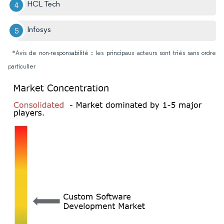
HCL Tech
Infosys
*Avis de non-responsabilité : les principaux acteurs sont triés sans ordre
particulier