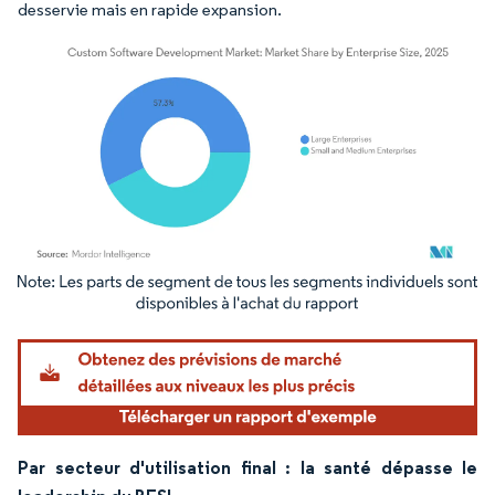
desservie mais en rapide expansion.
Image © Mordor Intelligence. La réutilisation nécessite une attribution sous CC BY 4.
Par secteur d'utilisation final : la santé dépasse le