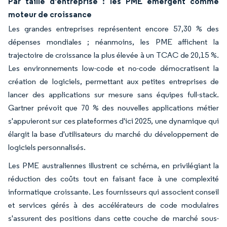
Par taille d'entreprise : les PME émergent comme
moteur de croissance
Les grandes entreprises représentent encore 57,30 % des
dépenses mondiales ; néanmoins, les PME affichent la
trajectoire de croissance la plus élevée à un TCAC de 20,15 %.
Les environnements low-code et no-code démocratisent la
création de logiciels, permettant aux petites entreprises de
lancer des applications sur mesure sans équipes full-stack.
Gartner prévoit que 70 % des nouvelles applications métier
s'appuieront sur ces plateformes d'ici 2025, une dynamique qui
élargit la base d'utilisateurs du marché du développement de
logiciels personnalisés.
Les PME australiennes illustrent ce schéma, en privilégiant la
réduction des coûts tout en faisant face à une complexité
informatique croissante. Les fournisseurs qui associent conseil
et services gérés à des accélérateurs de code modulaires
s'assurent des positions dans cette couche de marché sous-