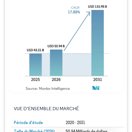
Image © Mordor Intelligence. La réutilisation
VUE D’ENSEMBLE DU MARCHÉ
Période d'étude
2020 - 2031
Taille du Marché (2026)
50.94 Milliards de dollars