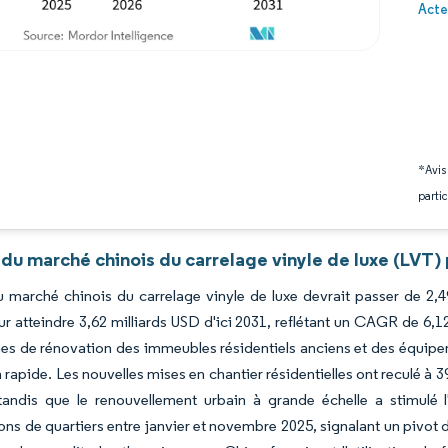
Image 
Acte
*Avis
partic
du marché chinois du carrelage vinyle de luxe (LVT)
du marché chinois du carrelage vinyle de luxe devrait passer de 2,
r atteindre 3,62 milliards USD d'ici 2031, reflétant un CAGR de 6,
 de rénovation des immeubles résidentiels anciens et des équipeme
on rapide. Les nouvelles mises en chantier résidentielles ont reculé à
tandis que le renouvellement urbain à grande échelle a stimulé l
ons de quartiers entre janvier et novembre 2025, signalant un pivot 