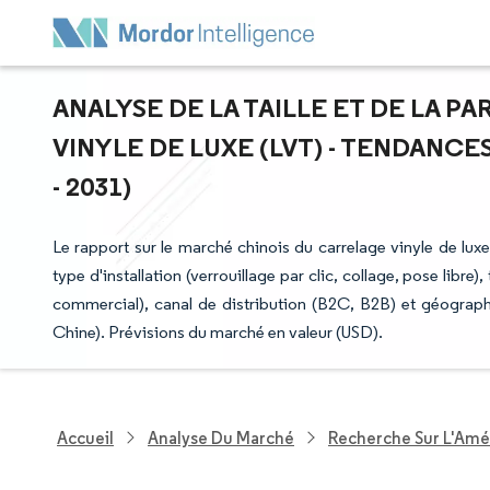
ANALYSE DE LA TAILLE ET DE LA 
VINYLE DE LUXE (LVT) - TENDANCE
- 2031)
Le rapport sur le marché chinois du carrelage vinyle de lux
type d'installation (verrouillage par clic, collage, pose libre),
commercial), canal de distribution (B2C, B2B) et géograph
Chine). Prévisions du marché en valeur (USD).
Accueil
Analyse Du Marché
Recherche Sur L'Amél