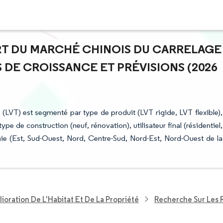
PART DU MARCHÉ CHINOIS DU CARRELAGE
S DE CROISSANCE ET PRÉVISIONS (2026
e (LVT) est segmenté par type de produit (LVT rigide, LVT flexible),
 type de construction (neuf, rénovation), utilisateur final (résidentiel,
ie (Est, Sud-Ouest, Nord, Centre-Sud, Nord-Est, Nord-Ouest de la
ioration De L'Habitat Et De La Propriété
Recherche Sur Les 