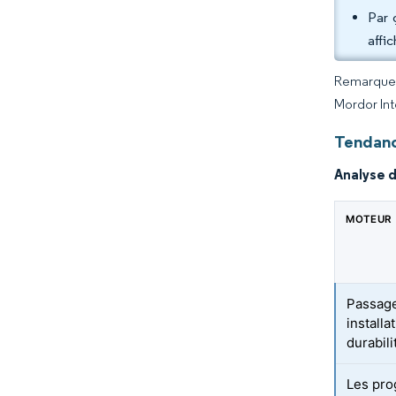
Par 
affi
Remarque :
Mordor Int
Tendanc
Analyse 
MOTEUR
Passage
installa
durabili
Les pro