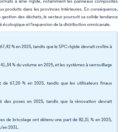
e formats à âme rigide, notamment les panneaux composites
aux produits dans les provinces intérieures. En conséquence,
la gestion des déchets, le secteur poursuit sa solide tendance
té écologique et l'expansion de la distribution omnicanale.
7,42 % en 2025, tandis que le SPC rigide devrait croître à
té 41,34 % du volume en 2025, et les systèmes à verrouillage
art de 67,20 % en 2025, tandis que les utilisateurs finaux
 % des poses en 2025, tandis que la rénovation devrait
faces de bricolage ont détenu une part de 82,31 % en 2025,
u'en 2031.