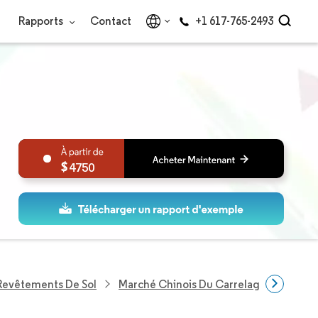
Rapports
Contact
+1 617-765-2493
4750
Revêtements De Sol
Marché Chinois Du Carrelage Vinyle De