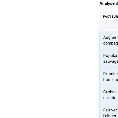
Analyse 
FACTEUR
Augment
compag
Popular
sauvage
Premium
humaine
Croissa
directe
Feu ver
l'alime