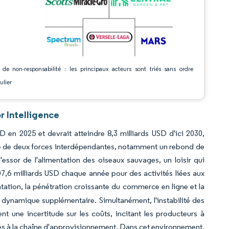
 de non-responsabilité : les principaux acteurs sont triés sans ordre
ulier
r Intelligence
SD en 2025 et devrait atteindre 8,3 milliards USD d'ici 2030,
e de deux forces interdépendantes, notamment un rebond de
ssor de l'alimentation des oiseaux sauvages, un loisir qui
7,6 milliards USD chaque année pour des activités liées aux
ntation, la pénétration croissante du commerce en ligne et la
ynamique supplémentaire. Simultanément, l'instabilité des
ent une incertitude sur les coûts, incitant les producteurs à
s liés à la chaîne d'approvisionnement. Dans cet environnement,