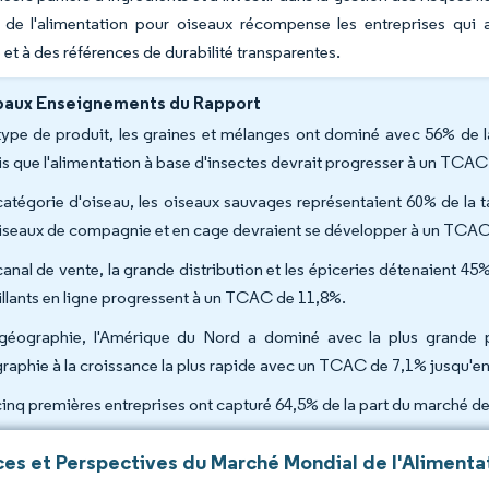
 de l'alimentation pour oiseaux récompense les entreprises qui
et à des références de durabilité transparentes.
paux Enseignements du Rapport
type de produit, les graines et mélanges ont dominé avec 56% de l
is que l'alimentation à base d'insectes devrait progresser à un TCAC
catégorie d'oiseau, les oiseaux sauvages représentaient 60% de la t
oiseaux de compagnie et en cage devraient se développer à un TCAC
canal de vente, la grande distribution et les épiceries détenaient 45
illants en ligne progressent à un TCAC de 11,8%.
géographie, l'Amérique du Nord a dominé avec la plus grande pa
raphie à la croissance la plus rapide avec un TCAC de 7,1% jusqu'en
cinq premières entreprises ont capturé 64,5% de la part du marché de
es et Perspectives du Marché Mondial de l'Alimenta