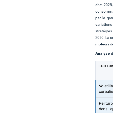
d'ici 2028
consommate
par la gra
variations
stratégies
2030. La c
moteurs de
Analyse d
FACTEUR
Volatili
céréali
Perturb
dans l'