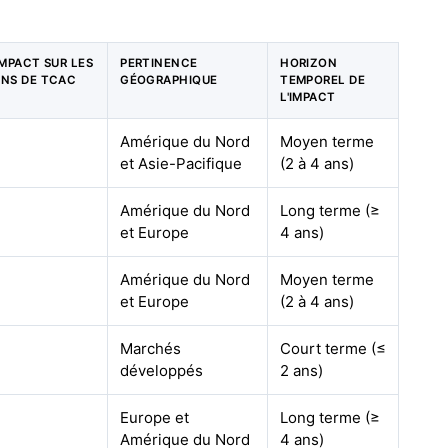
IMPACT SUR LES
PERTINENCE
HORIZON
ONS DE TCAC
GÉOGRAPHIQUE
TEMPOREL DE
L'IMPACT
Amérique du Nord
Moyen terme
et Asie-Pacifique
(2 à 4 ans)
Amérique du Nord
Long terme (≥
et Europe
4 ans)
Amérique du Nord
Moyen terme
et Europe
(2 à 4 ans)
Marchés
Court terme (≤
développés
2 ans)
Europe et
Long terme (≥
Amérique du Nord
4 ans)