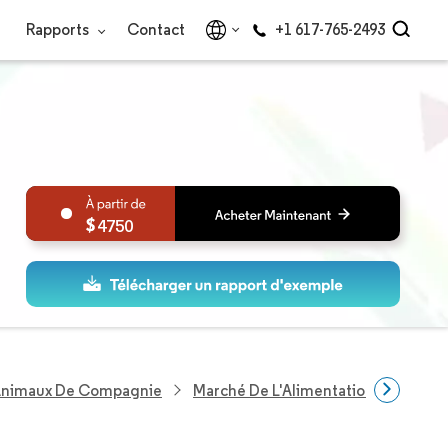
Rapports
Contact
+1 617-765-2493
4750
 Animaux De Compagnie
Marché De L'Alimentation Pour Oise