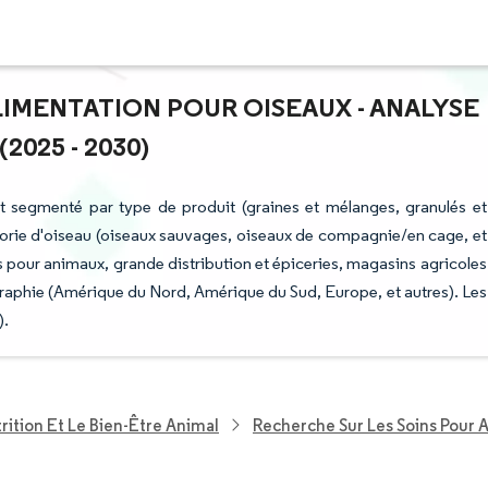
ALIMENTATION POUR OISEAUX - ANALYSE
2025 - 2030)
st segmenté par type de produit (graines et mélanges, granulés et
tégorie d'oiseau (oiseaux sauvages, oiseaux de compagnie/en cage, et
s pour animaux, grande distribution et épiceries, magasins agricoles
éographie (Amérique du Nord, Amérique du Sud, Europe, et autres). Les
).
rition Et Le Bien-Être Animal
Recherche Sur Les Soins Pour