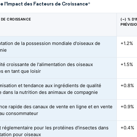
de l'Impact des Facteurs de Croissance
*
 DE CROISSANCE
(~) % D'
PRÉVISI
ation de la possession mondiale d'oiseaux de
+1.2%
nie
ité croissante de l'alimentation des oiseaux
+1.5%
s en tant que loisir
isation et tendance aux ingrédients de qualité
+0.8%
 dans la nutrition des animaux de compagnie
nce rapide des canaux de vente en ligne et en vente
+0.9%
 au consommateur
t réglementaire pour les protéines d'insectes dans
+0.4%
ntation pour oiseaux