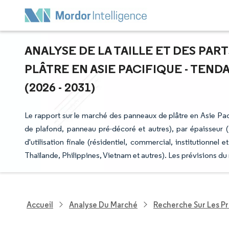
ANALYSE DE LA TAILLE ET DES PA
PLÂTRE EN ASIE PACIFIQUE - TEN
(2026 - 2031)
Le rapport sur le marché des panneaux de plâtre en Asie P
de plafond, panneau pré-décoré et autres), par épaisseur 
d'utilisation finale (résidentiel, commercial, institutionne
Thaïlande, Philippines, Vietnam et autres). Les prévisions d
Accueil
Analyse Du Marché
Recherche Sur Les P