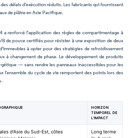
des délais d'exécution réduits. Les fabricants qui fournissent
ux de plâtre en Asie Pacifique.
4 a renforcé l'application des règles de compartimentage à
 de pouce certifiés pour résister à une exposition de deux
es d'immeubles à opter pour des stratégies de refroidissement
iaux à changement de phase. Le développement de produits
rgétique — sans rendre les panneaux inaccessibles pour les
ur l'ensemble du cycle de vie remportent des points lors des
s.
OGRAPHIQUE
HORIZON
TEMPOREL DE
L'IMPACT
ales d'Asie du Sud-Est, côtes
Long terme