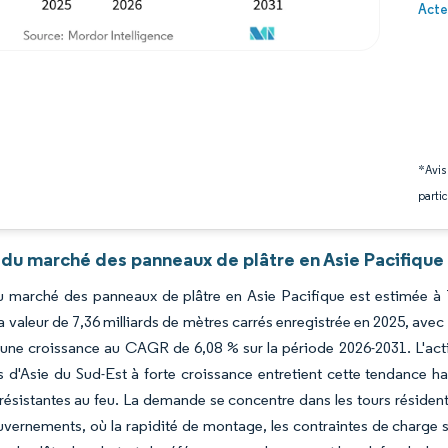
Image 
Acte
*Avis
partic
 du marché des panneaux de plâtre en Asie Pacifique
du marché des panneaux de plâtre en Asie Pacifique est estimée à 
la valeur de 7,36 milliards de mètres carrés enregistrée en 2025, avec
 une croissance au CAGR de 6,08 % sur la période 2026-2031. L'acti
d'Asie du Sud-Est à forte croissance entretient cette tendance hau
 résistantes au feu. La demande se concentre dans les tours résiden
uvernements, où la rapidité de montage, les contraintes de charge st