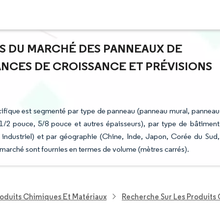
RTS DU MARCHÉ DES PANNEAUX DE
DANCES DE CROISSANCE ET PRÉVISIONS
acifique est segmenté par type de panneau (panneau mural, panneau
(1/2 pouce, 5/8 pouce et autres épaisseurs), par type de bâtiment
l et industriel) et par géographie (Chine, Inde, Japon, Corée du Sud,
u marché sont fournies en termes de volume (mètres carrés).
roduits Chimiques Et Matériaux
Recherche Sur Les Produits