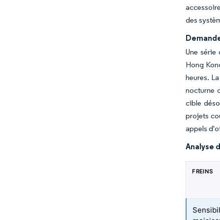
accessoire
des systèm
Demande 
Une série
Hong Kong 
heures. La
nocturne 
cible déso
projets co
appels d'o
Analyse d
FREINS
Sensibil