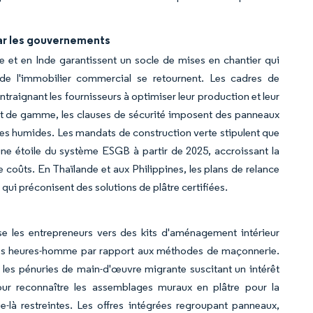
ar les gouvernements
 et en Inde garantissent un socle de mises en chantier qui
e l'immobilier commercial se retournent. Les cadres de
raignant les fournisseurs à optimiser leur production et leur
 haut de gamme, les clauses de sécurité imposent des panneaux
 zones humides. Les mandats de construction verte stipulent que
ne étoile du système ESGB à partir de 2025, accroissant la
coûts. En Thaïlande et aux Philippines, les plans de relance
 qui préconisent des solutions de plâtre certifiées.
les entrepreneurs vers des kits d'aménagement intérieur
% des heures-homme par rapport aux méthodes de maçonnerie.
 les pénuries de main-d'œuvre migrante suscitant un intérêt
ur reconnaître les assemblages muraux en plâtre pour la
-là restreintes. Les offres intégrées regroupant panneaux,