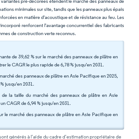
Les variantes pré-décorées étendent le marché des panneaux de
rbations minimales sur site, tandis que les panneaux plus épais
forcées en matière d'acoustique et de résistance au feu. Les
e incorporé renforcent l'avantage concurrentiel des fabricants
mmes de construction verte reconnus.
nante de 39,62 % sur le marché des panneaux de plâtre en
trer le CAGR le plus rapide de 6,78 % jusqu'en 2031.
u marché des panneaux de plâtre en Asie Pacifique en 2025,
 % jusqu'en 2031.
3 % de la taille du marché des panneaux de plâtre en Asie
r à un CAGR de 6,94 % jusqu'en 2031.
r le marché des panneaux de plâtre en Asie Pacifique en
 sont générés à l’aide du cadre d’estimation propriétaire de