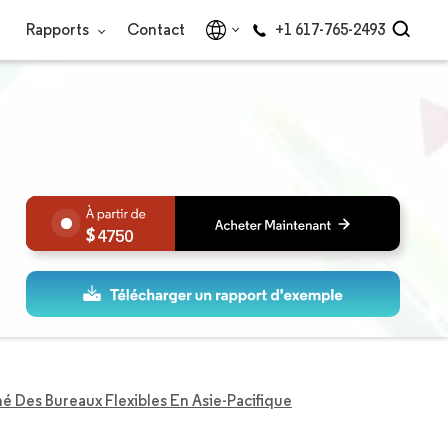
Rapports
Contact
+1 617-765-2493
4750
é Des Bureaux Flexibles En Asie-Pacifique