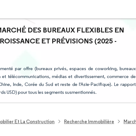
 MARCHÉ DES BUREAUX FLEXIBLES EN
ROISSANCE ET PRÉVISIONS (2025 -
gmenté par offre (bureaux privés, espaces de coworking, bureaux
tion et télécommunications, médias et divertissement, commerce de
hine, Inde, Corée du Sud et reste de l'Asie-Pacifique). Le rapport
liards USD) pour tous les segments susmentionnés.
bilier Et La Construction
Recherche Immobilière
March