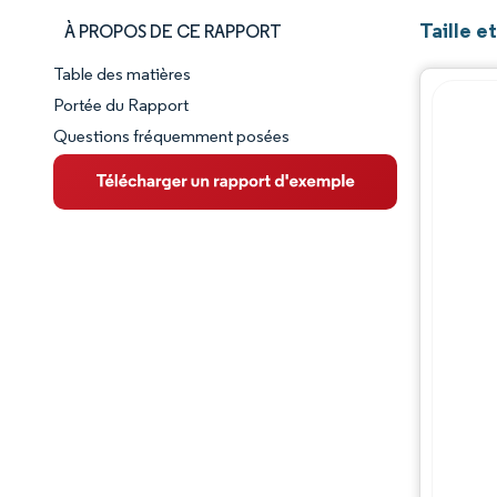
Taille e
À PROPOS DE CE RAPPORT
Table des matières
Aperçu du marché
Portée du Rapport
Questions fréquemment posées
VUE D’ENSEMBLE DU MARCHÉ
Principales tendances du marché
Paysage concurrentiel
Évolutions de l'industrie