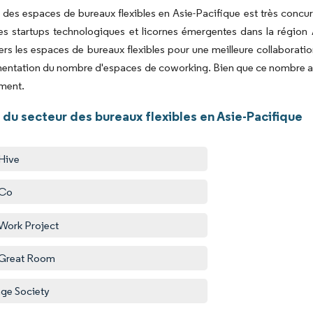
des espaces de bureaux flexibles en Asie-Pacifique est très concu
s startups technologiques et licornes émergentes dans la région 
ers les espaces de bureaux flexibles pour une meilleure collaboration
entation du nombre d'espaces de coworking. Bien que ce nombre ait 
ment.
du secteur des bureaux flexibles en Asie-Pacifique
Hive
tCo
Work Project
 Great Room
ge Society