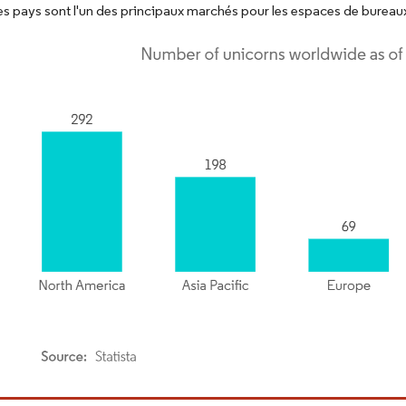
 ces pays sont l'un des principaux marchés pour les espaces de bureaux
or Intelligence. La réutilisation nécessite une attribution sous CC BY 4.0.