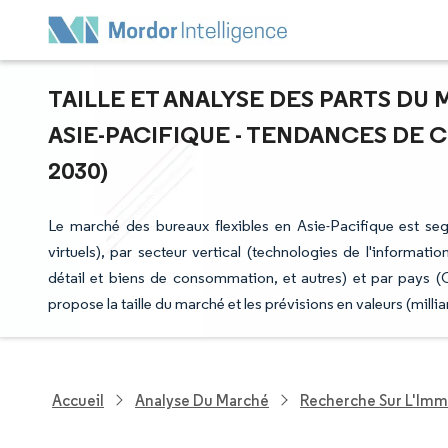
TAILLE ET ANALYSE DES PARTS DU
ASIE-PACIFIQUE - TENDANCES DE C
2030)
Le marché des bureaux flexibles en Asie-Pacifique est se
virtuels), par secteur vertical (technologies de l'informa
détail et biens de consommation, et autres) et par pays (C
propose la taille du marché et les prévisions en valeurs (mil
Accueil
Analyse Du Marché
Recherche Sur L'Immo