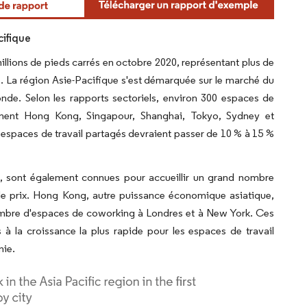
cifique
millions de pieds carrés en octobre 2020, représentant plus de
es. La région Asie-Pacifique s'est démarquée sur le marché du
nde. Selon les rapports sectoriels, environ 300 espaces de
amment Hong Kong, Singapour, Shanghai, Tokyo, Sydney et
 espaces de travail partagés devraient passer de 10 % à 15 %
a, sont également connues pour accueillir un grand nombre
de prix. Hong Kong, autre puissance économique asiatique,
ombre d'espaces de coworking à Londres et à New York. Ces
 à la croissance la plus rapide pour les espaces de travail
mie.