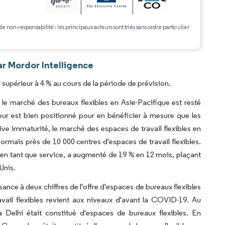
de non-responsabilité : les principaux acteurs sont triés sans ordre particulier
.
ar Mordor Intelligence
supérieur à 4 % au cours de la période de prévision.
, le marché des bureaux flexibles en Asie-Pacifique est resté
teur est bien positionné pour en bénéficier à mesure que les
tive immaturité, le marché des espaces de travail flexibles en
ormais près de 10 000 centres d'espaces de travail flexibles.
 en tant que service, a augmenté de 19 % en 12 mois, plaçant
Unis.
sance à deux chiffres de l'offre d'espaces de bureaux flexibles
vail flexibles revient aux niveaux d'avant la COVID-19. Au
 Delhi était constitué d'espaces de bureaux flexibles. En