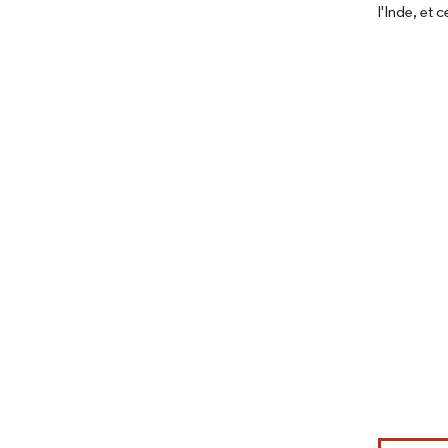
l'Inde, et
Image © Mord