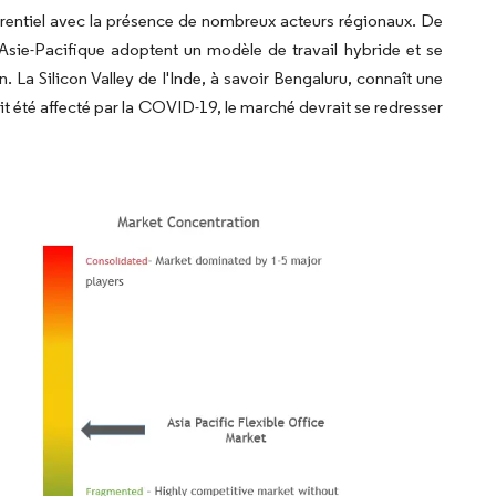
rrentiel avec la présence de nombreux acteurs régionaux. De
Asie-Pacifique adoptent un modèle de travail hybride et se
. La Silicon Valley de l'Inde, à savoir Bengaluru, connaît une
été affecté par la COVID-19, le marché devrait se redresser