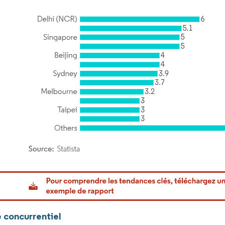
or Intelligence. La réutilisation nécessite une attribution sous CC BY 4.0.
 concurrentiel