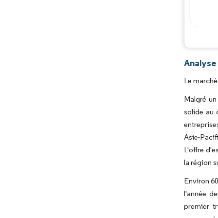
Analyse 
Le marché 
Malgré un 
solide au 
entreprise
Asie-Pacif
L'offre d'
la région 
Environ 60
l'année d
premier t