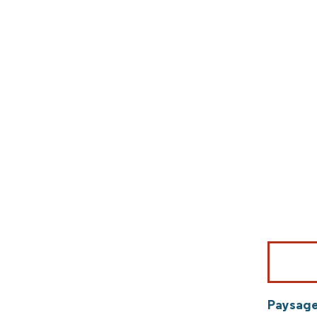
Image © Mord
Paysage