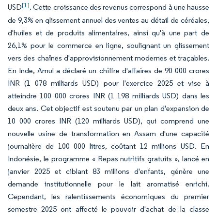
[1]
USD
. Cette croissance des revenus correspond à une hausse
de 9,3% en glissement annuel des ventes au détail de céréales,
d'huiles et de produits alimentaires, ainsi qu'à une part de
26,1% pour le commerce en ligne, soulignant un glissement
vers des chaînes d'approvisionnement modernes et traçables.
En Inde, Amul a déclaré un chiffre d'affaires de 90 000 crores
INR (1 078 milliards USD) pour l'exercice 2025 et vise à
atteindre 100 000 crores INR (1 198 milliards USD) dans les
deux ans. Cet objectif est soutenu par un plan d'expansion de
10 000 crores INR (120 milliards USD), qui comprend une
nouvelle usine de transformation en Assam d'une capacité
journalière de 100 000 litres, coûtant 12 millions USD. En
Indonésie, le programme « Repas nutritifs gratuits », lancé en
janvier 2025 et ciblant 83 millions d'enfants, génère une
demande institutionnelle pour le lait aromatisé enrichi.
Cependant, les ralentissements économiques du premier
semestre 2025 ont affecté le pouvoir d'achat de la classe