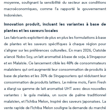
moyenne, soulignant la sensibilité du secteur aux conditions
macroéconomiques, comme l'a rapporté le gouvernement
indonésien.
Innovation produit, incluant les variantes à base de
plantes et les saveurs locales
Les fabricants exploitent de plus en plus les formulations à base
de plantes et les saveurs spécifiques à chaque région pour
s'aligner sur les préférences culturelles. En mars 2026, Oatside
a lancé Nobo Soy, un lait aromatisé à base de soja, à Singapour
et en Malaisie. Ce lancement cible les 48% de consommateurs
malaisiens qui ont augmenté leur consommation de produits à
base de plantes et les 30% de Singapouriens qui réduisent leur
consommation de produits laitiers. Le même mois, Farm Fresh
a élargi sa gamme de lait aromatisé UHT avec deux nouvelles
variantes : le gula melaka, un sucre de palme traditionnel
malaisien, et l'Ichiba Melon, inspiré des saveurs japonaises. La
vente rapide de l'Ichiba Melon souligne la demande du marché