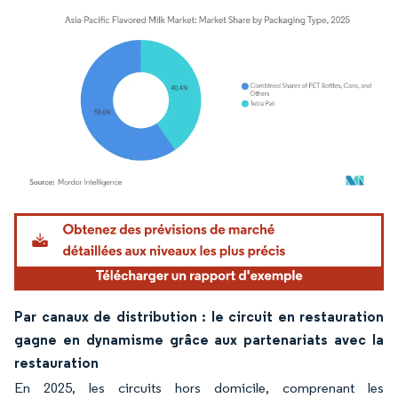
Image © Mordor Intelligence. La réutilisation nécessite une attribution sous CC BY 4.
Par canaux de distribution : le circuit en restauration
gagne en dynamisme grâce aux partenariats avec la
restauration
En 2025, les circuits hors domicile, comprenant les