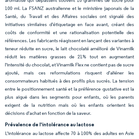
aromatisé qui dépassent souvent 10 grammes de sucre pour
100 ml. La FSANZ australienne et le ministère japonais de la
Santé, du Travail et des Affaires sociales ont signalé des
initiatives similaires d'étiquetage en face avant, créant des
coûts de conformité et une rationalisation potentielle des
références. Les fabricants réagissent en lançant des variantes à
teneur réduite en sucre, le lait chocolaté amélioré de Vinamilk
réduit les matières grasses de 21% tout en augmentant
l'intensité du chocolat, et Vinamilk Flex ne contient pas de sucre
ajouté, mais ces reformulations risquent d'aliéner les
consommateurs habitués à des profils plus sucrés. La tension
entre le positionnement santé et la préférence gustative est la
plus aiguë dans les segments pour enfants, où les parents
exigent de la nutrition mais où les enfants orientent les
décisions d'achat en fonction de la saveur.
Prévalence de l'intolérance au lactose
L'intolérance au lactose affecte 70 à 100% des adultes en Asie