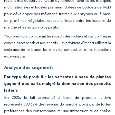
restent mal desservies. Cette dynamique favorise les marques
multinationales et locales premium dotées de budgets de R&D
pour développer des mélanges traités aux enzymes ou à base
de protéines végétales, creusant l'écart entre les leaders du
marché et les acteurs plus petits.
*Nos prévisions considèrent les impacts des moteurs et des contraintes
comme directionnels et non additifs. Les prévisions d'impact reflètent la
croissance de référence, les effets de composition et les interactions
entre variables.
Analyse des segments
Par type de produit : les variantes à base de plantes
gagnent des parts malgré la domination des produits
laitiers
En 2025, le lait aromatisé à base de produits laitiers
représentait 88,32% des revenus du marché, porté par de fortes
préférences des consommateurs, une infrastructure de chaîne