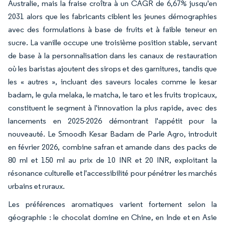
Australie, mais la fraise croîtra à un CAGR de 6,67% jusqu'en
2031 alors que les fabricants ciblent les jeunes démographies
avec des formulations à base de fruits et à faible teneur en
sucre. La vanille occupe une troisième position stable, servant
de base à la personnalisation dans les canaux de restauration
où les baristas ajoutent des sirops et des garnitures, tandis que
les « autres », incluant des saveurs locales comme le kesar
badam, le gula melaka, le matcha, le taro et les fruits tropicaux,
constituent le segment à l'innovation la plus rapide, avec des
lancements en 2025-2026 démontrant l'appétit pour la
nouveauté. Le Smoodh Kesar Badam de Parle Agro, introduit
en février 2026, combine safran et amande dans des packs de
80 ml et 150 ml au prix de 10 INR et 20 INR, exploitant la
résonance culturelle et l'accessibilité pour pénétrer les marchés
urbains et ruraux.
Les préférences aromatiques varient fortement selon la
géographie : le chocolat domine en Chine, en Inde et en Asie