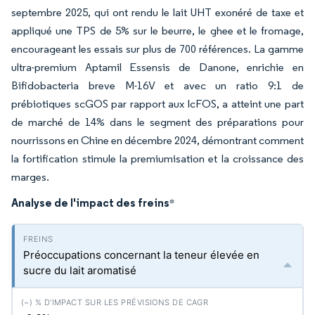
septembre 2025, qui ont rendu le lait UHT exonéré de taxe et
appliqué une TPS de 5% sur le beurre, le ghee et le fromage,
encourageant les essais sur plus de 700 références. La gamme
ultra-premium Aptamil Essensis de Danone, enrichie en
Bifidobacteria breve M-16V et avec un ratio 9:1 de
prébiotiques scGOS par rapport aux lcFOS, a atteint une part
de marché de 14% dans le segment des préparations pour
nourrissons en Chine en décembre 2024, démontrant comment
la fortification stimule la premiumisation et la croissance des
marges.
Analyse de l'impact des freins
*
Préoccupations concernant la teneur élevée en
sucre du lait aromatisé