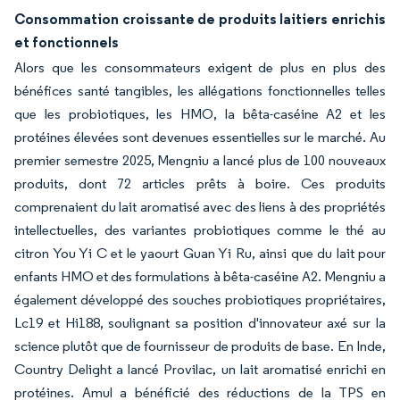
Consommation croissante de produits laitiers enrichis
et fonctionnels
Alors que les consommateurs exigent de plus en plus des
bénéfices santé tangibles, les allégations fonctionnelles telles
que les probiotiques, les HMO, la bêta-caséine A2 et les
protéines élevées sont devenues essentielles sur le marché. Au
premier semestre 2025, Mengniu a lancé plus de 100 nouveaux
produits, dont 72 articles prêts à boire. Ces produits
comprenaient du lait aromatisé avec des liens à des propriétés
intellectuelles, des variantes probiotiques comme le thé au
citron You Yi C et le yaourt Guan Yi Ru, ainsi que du lait pour
enfants HMO et des formulations à bêta-caséine A2. Mengniu a
également développé des souches probiotiques propriétaires,
Lc19 et Hi188, soulignant sa position d'innovateur axé sur la
science plutôt que de fournisseur de produits de base. En Inde,
Country Delight a lancé Provilac, un lait aromatisé enrichi en
protéines. Amul a bénéficié des réductions de la TPS en