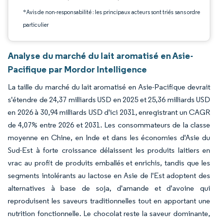
*Avis de non-responsabilité : les principaux acteurs sont triés sans ordre
particulier
Analyse du marché du lait aromatisé en Asie-
Pacifique par Mordor Intelligence
La taille du marché du lait aromatisé en Asie-Pacifique devrait
s'étendre de 24,37 milliards USD en 2025 et 25,36 milliards USD
en 2026 à 30,94 milliards USD d'ici 2031, enregistrant un CAGR
de 4,07% entre 2026 et 2031. Les consommateurs de la classe
moyenne en Chine, en Inde et dans les économies d'Asie du
Sud-Est à forte croissance délaissent les produits laitiers en
vrac au profit de produits emballés et enrichis, tandis que les
segments intolérants au lactose en Asie de l'Est adoptent des
alternatives à base de soja, d'amande et d'avoine qui
reproduisent les saveurs traditionnelles tout en apportant une
nutrition fonctionnelle. Le chocolat reste la saveur dominante,