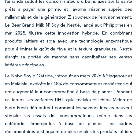
l'amande séduit les consommateurs urbains axés sur la santé
prêts à payer une prime, et l'avoine résonne auprès des
millennials et de la génération Z soucieux de l'environnement.
Le Bear Brand Milk N' Soy de Nestlé, lancé aux Philippines en
mai 2025, illustre cette innovation hybride. En combinant
produits laitiers et soja avec une technologie enzymatique
pour éliminer le goût de fève et la texture granuleuse, Nestlé
élargit sa portée de marché sans cannibaliser ses ventes
laitières principales.
Le Nobo Soy d'Oatside, introduit en mars 2026 à Singapour et
en Malaisie, exploite les 48% de consommateurs malaisiens qui
ont augmenté leur consommation à base de plantes. Pendant
ce temps, les variantes UHT gula melaka et Ichiba Melon de
Farm Fresh démontrent comment les saveurs locales peuvent
stimuler les essais des consommateurs, même dans les
catégories émergentes à base de plantes. Les cadres
réglementaires distinguent de plus en plus les produits laitiers