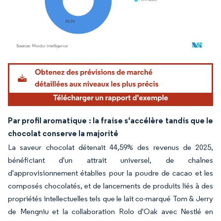
Image © Mordor Intelligence. La réutilisation nécessite une attribution sous CC BY 4.
Par profil aromatique : la fraise s'accélère tandis que le
chocolat conserve la majorité
La saveur chocolat détenait 44,59% des revenus de 2025,
bénéficiant d'un attrait universel, de chaînes
d'approvisionnement établies pour la poudre de cacao et les
composés chocolatés, et de lancements de produits liés à des
propriétés intellectuelles tels que le lait co-marqué Tom & Jerry
de Mengniu et la collaboration Rolo d'Oak avec Nestlé en