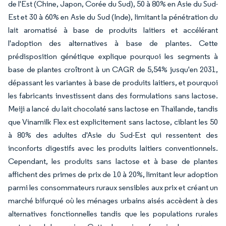
de l'Est (Chine, Japon, Corée du Sud), 50 à 80% en Asie du Sud-
Est et 30 à 60% en Asie du Sud (Inde), limitant la pénétration du
lait aromatisé à base de produits laitiers et accélérant
l'adoption des alternatives à base de plantes. Cette
prédisposition génétique explique pourquoi les segments à
base de plantes croîtront à un CAGR de 5,54% jusqu'en 2031,
dépassant les variantes à base de produits laitiers, et pourquoi
les fabricants investissent dans des formulations sans lactose.
Meiji a lancé du lait chocolaté sans lactose en Thaïlande, tandis
que Vinamilk Flex est explicitement sans lactose, ciblant les 50
à 80% des adultes d'Asie du Sud-Est qui ressentent des
inconforts digestifs avec les produits laitiers conventionnels.
Cependant, les produits sans lactose et à base de plantes
affichent des primes de prix de 10 à 20%, limitant leur adoption
parmi les consommateurs ruraux sensibles aux prix et créant un
marché bifurqué où les ménages urbains aisés accèdent à des
alternatives fonctionnelles tandis que les populations rurales