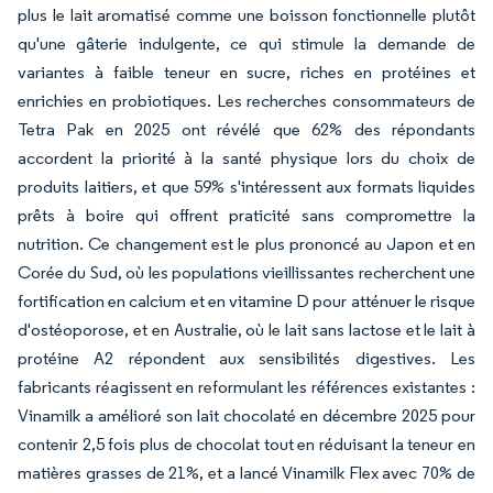
plus le lait aromatisé comme une boisson fonctionnelle plutôt
qu'une gâterie indulgente, ce qui stimule la demande de
variantes à faible teneur en sucre, riches en protéines et
enrichies en probiotiques. Les recherches consommateurs de
Tetra Pak en 2025 ont révélé que 62% des répondants
accordent la priorité à la santé physique lors du choix de
produits laitiers, et que 59% s'intéressent aux formats liquides
prêts à boire qui offrent praticité sans compromettre la
nutrition. Ce changement est le plus prononcé au Japon et en
Corée du Sud, où les populations vieillissantes recherchent une
fortification en calcium et en vitamine D pour atténuer le risque
d'ostéoporose, et en Australie, où le lait sans lactose et le lait à
protéine A2 répondent aux sensibilités digestives. Les
fabricants réagissent en reformulant les références existantes :
Vinamilk a amélioré son lait chocolaté en décembre 2025 pour
contenir 2,5 fois plus de chocolat tout en réduisant la teneur en
matières grasses de 21%, et a lancé Vinamilk Flex avec 70% de