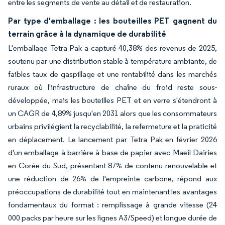
entre les segments de vente au détail et de restauration.
Par type d'emballage : les bouteilles PET gagnent du
terrain grâce à la dynamique de durabilité
L'emballage Tetra Pak a capturé 40,38% des revenus de 2025,
soutenu par une distribution stable à température ambiante, de
faibles taux de gaspillage et une rentabilité dans les marchés
ruraux où l'infrastructure de chaîne du froid reste sous-
développée, mais les bouteilles PET et en verre s'étendront à
un CAGR de 4,89% jusqu'en 2031 alors que les consommateurs
urbains privilégient la recyclabilité, la refermeture et la praticité
en déplacement. Le lancement par Tetra Pak en février 2026
d'un emballage à barrière à base de papier avec Maeil Dairies
en Corée du Sud, présentant 87% de contenu renouvelable et
une réduction de 26% de l'empreinte carbone, répond aux
préoccupations de durabilité tout en maintenant les avantages
fondamentaux du format : remplissage à grande vitesse (24
000 packs par heure sur les lignes A3/Speed) et longue durée de