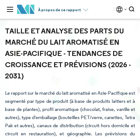
À propos de ce rapport
TAILLE ET ANALYSE DES PARTS DU
MARCHÉ DU LAIT AROMATISÉ EN
ASIE-PACIFIQUE - TENDANCES DE
CROISSANCE ET PRÉVISIONS (2026 -
2031)
Le rapport sur le marché du lait aromatisé en Asie-Pacifique est
segmenté par type de produit (à base de produits laitiers et à
base de plantes), profil aromatique (chocolat, fraise, vanille et
autres), type d'emballage (bouteilles PET/verre, canettes, Tetra
Pak et autres), canaux de distribution (circuit hors domicile et
circuit en restauration), et géographie. Les prévisions du