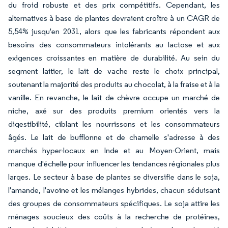
du froid robuste et des prix compétitifs. Cependant, les
alternatives à base de plantes devraient croître à un CAGR de
5,54% jusqu'en 2031, alors que les fabricants répondent aux
besoins des consommateurs intolérants au lactose et aux
exigences croissantes en matière de durabilité. Au sein du
segment laitier, le lait de vache reste le choix principal,
soutenant la majorité des produits au chocolat, à la fraise et à la
vanille. En revanche, le lait de chèvre occupe un marché de
niche, axé sur des produits premium orientés vers la
digestibilité, ciblant les nourrissons et les consommateurs
âgés. Le lait de bufflonne et de chamelle s'adresse à des
marchés hyper-locaux en Inde et au Moyen-Orient, mais
manque d'échelle pour influencer les tendances régionales plus
larges. Le secteur à base de plantes se diversifie dans le soja,
l'amande, l'avoine et les mélanges hybrides, chacun séduisant
des groupes de consommateurs spécifiques. Le soja attire les
ménages soucieux des coûts à la recherche de protéines,