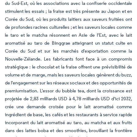
du Sud-Est, où les associations avec la confiserie occidentale
stimulent les essais ; la fraise est très présente au Japon et en
Corée du Sud, où les produits laitiers aux saveurs fruitées ont
de profondes racines culturelles ; et les saveurs locales comme
le taro et le matcha résonnent en Asie de l'Est, avec le lait
aromatisé au taro de Binggrae atteignant un statut culte en
Corée du Sud et sur les marchés d'exportation comme la
Nouvelle-Zélande. Les fabricants font face à un compromis
stratégique : le chocolat et la fraise offrent une prévisibilité de
volume et de marge, mais les saveurs locales génèrent du buzz,
de l'engagement sur les réseaux sociaux et des opportunités de
premiumisation. L'essor du bubble tea, dont la croissance est
projetée de 2,83 milliards USD à 4,78 milliards USD d'ici 2032,
crée une demande croisée pour le lait aromatisé comme
ingrédient de base, les cafés et les restaurants à service rapide
incorporant du lait aromatisé au taro, au matcha et aux fruits
dans des lattes boba et des smoothies, brouillant la frontière