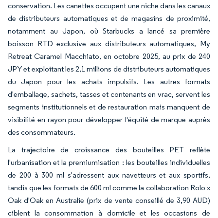
conservation. Les canettes occupent une niche dans les canaux
de distributeurs automatiques et de magasins de proximité,
notamment au Japon, où Starbucks a lancé sa première
boisson RTD exclusive aux distributeurs automatiques, My
Retreat Caramel Macchiato, en octobre 2025, au prix de 240
JPY et exploitant les 2,1 millions de distributeurs automatiques
du Japon pour les achats impulsifs. Les autres formats
d'emballage, sachets, tasses et contenants en vrac, servent les
segments institutionnels et de restauration mais manquent de
visibilité en rayon pour développer l'équité de marque auprès
des consommateurs.
La trajectoire de croissance des bouteilles PET reflète
l'urbanisation et la premiumisation : les bouteilles individuelles
de 200 à 300 ml s'adressent aux navetteurs et aux sportifs,
tandis que les formats de 600 ml comme la collaboration Rolo x
Oak d'Oak en Australie (prix de vente conseillé de 3,90 AUD)
ciblent la consommation à domicile et les occasions de