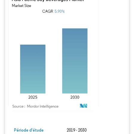
Image © Mordor Intelligence. La réutilisation nécessite une attribution sous CC BY
Période d'étude
2019 - 2030