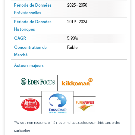
Période de Données
2025 - 2030
Prévisionnelles
Période de Données
2019 - 2023
Historiques
CAGR
5.90%
Concentration du
Faible
Marché
Acteurs majeurs
*Avis de non-responsabilité : les principaux acteurs sont triés sans ordre
particulier