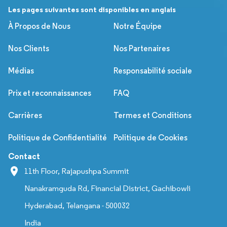
Les pages suivantes sont disponibles en anglais
À Propos de Nous
Notre Équipe
Nos Clients
Nos Partenaires
Médias
Responsabilité sociale
Prix et reconnaissances
FAQ
Carrières
Termes et Conditions
Politique de Confidentialité
Politique de Cookies
Contact
11th Floor, Rajapushpa Summit
Nanakramguda Rd, Financial District, Gachibowli
Hyderabad, Telangana - 500032
India