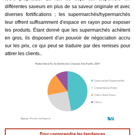
différentes saveurs en plus de sa saveur originale et avec
diverses fortifications ; les supermarchés/hypermarchés
leur offrent suffisamment d'espace en rayon pour exposer
les produits. Étant donné que les supermarchés achètent
en gros, ils disposent d'un pouvoir de négociation accru
sur les prix, ce qui peut se traduire par des remises pour
.
attirer les clients.
Image © Mordor Intelligence. La réutilisation nécessite une attribution sous CC BY 4.