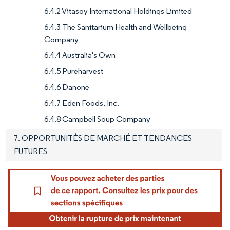
6.4.2 Vitasoy International Holdings Limited
6.4.3 The Sanitarium Health and Wellbeing
Company
6.4.4 Australia's Own
6.4.5 Pureharvest
6.4.6 Danone
6.4.7 Eden Foods, Inc.
6.4.8 Campbell Soup Company
7. OPPORTUNITÉS DE MARCHÉ ET TENDANCES
FUTURES