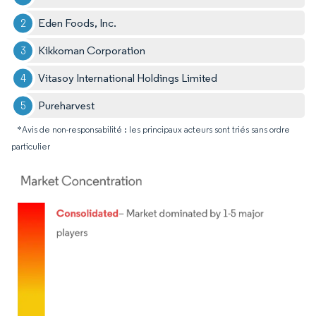
Eden Foods, Inc.
Kikkoman Corporation
Vitasoy International Holdings Limited
Pureharvest
*Avis de non-responsabilité : les principaux acteurs sont triés sans ordre
particulier