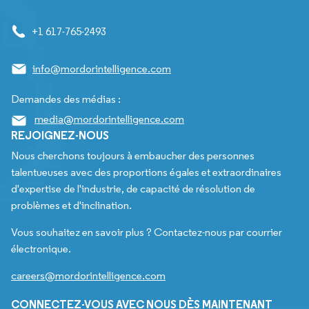
+1 617-765-2493
info@mordorintelligence.com
Demandes des médias :
media@mordorintelligence.com
REJOIGNEZ-NOUS
Nous cherchons toujours à embaucher des personnes
talentueuses avec des proportions égales et extraordinaires
d'expertise de l'industrie, de capacité de résolution de
problèmes et d'inclination.
Vous souhaitez en savoir plus ? Contactez-nous par courrier
électronique.
careers@mordorintelligence.com
CONNECTEZ-VOUS AVEC NOUS DÈS MAINTENANT