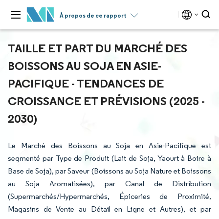
À propos de ce rapport
TAILLE ET PART DU MARCHÉ DES
BOISSONS AU SOJA EN ASIE-
PACIFIQUE - TENDANCES DE
CROISSANCE ET PRÉVISIONS (2025 -
2030)
Le Marché des Boissons au Soja en Asie-Pacifique est
segmenté par Type de Produit (Lait de Soja, Yaourt à Boire à
Base de Soja), par Saveur (Boissons au Soja Nature et Boissons
au Soja Aromatisées), par Canal de Distribution
(Supermarchés/Hypermarchés, Épiceries de Proximité,
Magasins de Vente au Détail en Ligne et Autres), et par