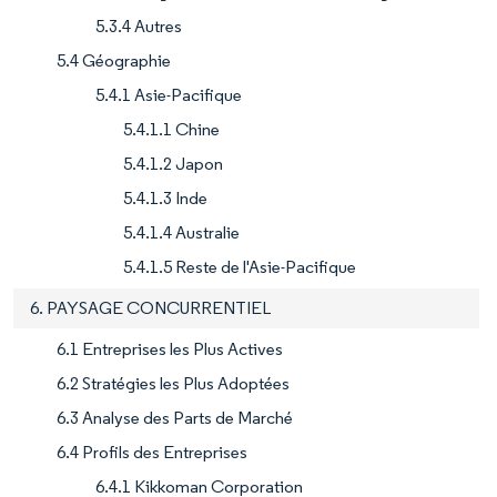
5.3.4 Autres
5.4 Géographie
5.4.1 Asie-Pacifique
5.4.1.1 Chine
5.4.1.2 Japon
5.4.1.3 Inde
5.4.1.4 Australie
5.4.1.5 Reste de l'Asie-Pacifique
6. PAYSAGE CONCURRENTIEL
6.1 Entreprises les Plus Actives
6.2 Stratégies les Plus Adoptées
6.3 Analyse des Parts de Marché
6.4 Profils des Entreprises
6.4.1 Kikkoman Corporation