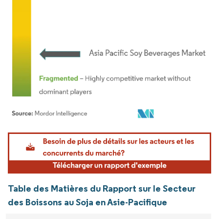
Image © Mordor Intelligence. La réutilisation nécessite une attribution sous CC BY 4.
Table des Matières du Rapport sur le Secteur
des Boissons au Soja en Asie-Pacifique