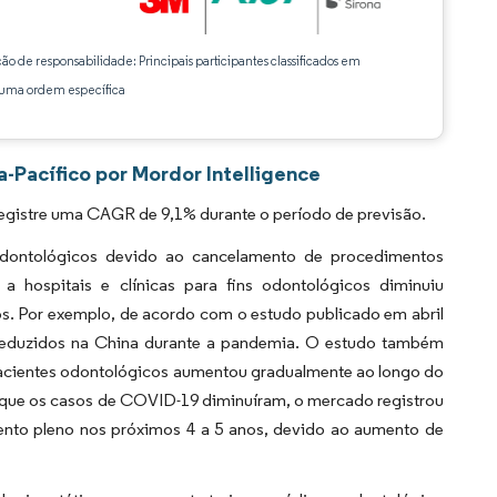
ção de responsabilidade: Principais participantes classificados em
ma ordem específica
Pacífico por Mordor Intelligence
egistre uma CAGR de 9,1% durante o período de previsão.
ontológicos devido ao cancelamento de procedimentos
a hospitais e clínicas para fins odontológicos diminuiu
s. Por exemplo, de acordo com o estudo publicado em abril
 reduzidos na China durante a pandemia. O estudo também
 pacientes odontológicos aumentou gradualmente ao longo do
a que os casos de COVID-19 diminuíram, o mercado registrou
nto pleno nos próximos 4 a 5 anos, devido ao aumento de