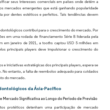
rsificar seus interesses comerciais em países onde detém a
 dos mercados emergentes que está ganhando popularidade
a por dentes estéticos e perfeitos. Tais tendências devem
odontológicos contribui para o crescimento do mercado. Por
es em uma rodada de financiamento Série B liderada pela
ém em janeiro de 2021, a tooths captou USD 5 milhões em
los principais players deve impulsionar o crescimento do
s e iniciativas estratégicas dos principais players, espera-se
e. No entanto, a falta de reembolso adequado para cuidados
nto do mercado.
ntológicos da Ásia-Pacífico
 Mercado Significativa ao Longo do Período de Previsão
tos protéticos detenham uma participação de mercado