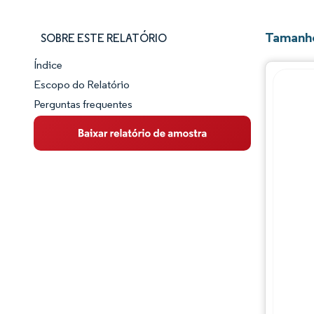
Tamanho
SOBRE ESTE RELATÓRIO
Índice
Panorama do Mercado
Escopo do Relatório
Perguntas frequentes
Visão Geral do Mercado
Principais Tendências de Mercado
Panorama competitivo
Desenvolvimentos da indústria