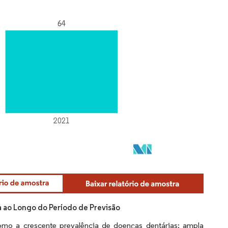
a ao Longo do Período de Previsão
mo a crescente prevalência de doenças dentárias; ampla