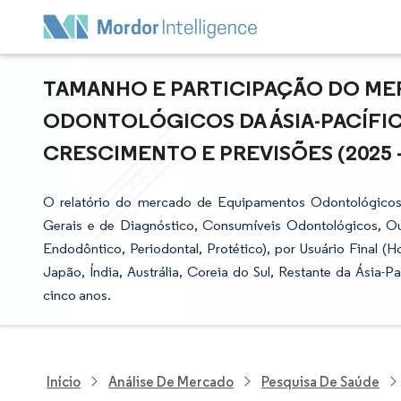
TAMANHO E PARTICIPAÇÃO DO M
ODONTOLÓGICOS DA ÁSIA-PACÍFICO
CRESCIMENTO E PREVISÕES (2025 -
O relatório do mercado de Equipamentos Odontológicos
Gerais e de Diagnóstico, Consumíveis Odontológicos, Ou
Endodôntico, Periodontal, Protético), por Usuário Final (Ho
Japão, Índia, Austrália, Coreia do Sul, Restante da Ásia-P
cinco anos.
Início
Análise De Mercado
Pesquisa De Saúde