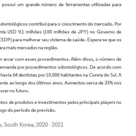
a possui um grande número de ferramentas utilizadas para
odontológicos contribui para o crescimento do mercado. Por
nte USD 9,1 milhões (100 milhões de JPY) no Governo de
DP) para melhorar seu sistema de saúde. Espera-se que os
ara mais mercados na região.
 arcar com esses procedimentos. Além disso, o número de
e demanda por procedimentos odontológicos. De acordo com
havia 64 dentistas por 10.000 habitantes na Coreia do Sul. A
ente ao longo dos últimos anos. Aumentou cerca de 33% nos
scer no futuro.
s de produtos e investimentos pelos principais players no
ongo do período de previsão.