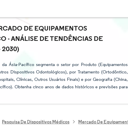
ERCADO DE EQUIPAMENTOS
 - ANÁLISE DE TENDÊNCIAS DE
 2030)
 da Ásia-Pacífico segmenta o setor por Produto (Equipamentos
tros Dispositivos Odontológicos), por Tratamento (Ortodôntico,
spitais, Clínicas, Outros Usuários Finais) e por Geografia (China,
acífico). Obtenha cinco anos de dados históricos e previsões para
Pesquisa De Dispositivos Médicos
Mercado De Equipamento