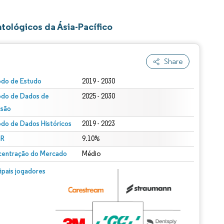
ológicos da Ásia-Pacífico
Share
odo de Estudo
2019 - 2030
odo de Dados de
2025 - 2030
isão
odo de Dados Históricos
2019 - 2023
R
9.10%
entração do Mercado
Médio
cipais jogadores