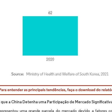
rdor Intelligence. O reuso requer atribuição conforme CC BY 4.0.
 que a China Detenha uma Participação de Mercado Significativ
epresentou uma grande parcela do mercado devido a fatores co