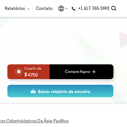
Relatórios
Contato
+1 617-765-2493
4750
s Odontológicos Da Ásia-Pacífico