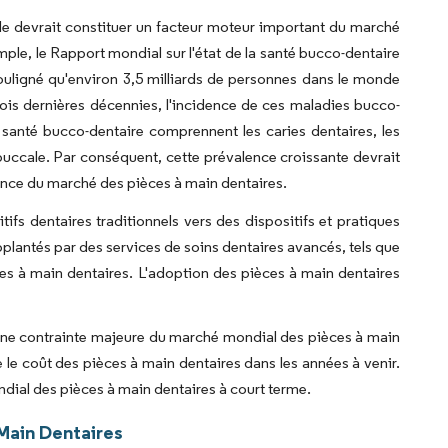
le devrait constituer un facteur moteur important du marché
ple, le Rapport mondial sur l'état de la santé bucco-dentaire
uligné qu'environ 3,5 milliards de personnes dans le monde
ois dernières décennies, l'incidence de ces maladies bucco-
santé bucco-dentaire comprennent les caries dentaires, les
 buccale. Par conséquent, cette prévalence croissante devrait
sance du marché des pièces à main dentaires.
ifs dentaires traditionnels vers des dispositifs et pratiques
plantés par des services de soins dentaires avancés, tels que
ièces à main dentaires. L'adoption des pièces à main dentaires
e une contrainte majeure du marché mondial des pièces à main
 le coût des pièces à main dentaires dans les années à venir.
ondial des pièces à main dentaires à court terme.
Main Dentaires