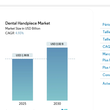
Péri
Tail
Tail
CAGR
Marc
Plus
Plus
Conc
Acte