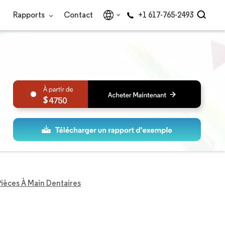
Rapports
Contact
+1 617-765-2493
4750
ièces À Main Dentaires