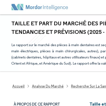
TAILLE ET PART DU MARCHÉ DES PI
TENDANCES ET PRÉVISIONS (2025 - 
Le rapport sur le marché des pièces à main dentaires est se
main électriques, pièces à main chirurgicales, autres), par
(cabinets dentaires, hôpitaux et autres utilisateurs finaux)
Orient et Afrique, et Amérique du Sud). Le rapport offre la v
Accueil
Analyse Du Marché
Recherche Sur La Sa
Taille e
À PROPOS DE CE RAPPORT