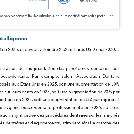
.
de non-responsabilité : les principaux acteurs sont triés sans ordre particulier
ntelligence
en 2025, et devrait atteindre 2,52 milliards USD d'ici 2030, à
n raison de l'augmentation des procédures dentaires, des
ucco-dentaire. Par exemple, selon l'Association Dentaire
posés aux États-Unis en 2023, soit une augmentation de 10%
ttes sur leurs dents en 2023, soit une augmentation de 20% par
odontique en 2023, soit une augmentation de 5% par rapport à
ne hygiène bucco-dentaire professionnelle en 2023, soit une
ion significative des procédures dentaires sur les marchés
ets dentaires et d'équipements, stimulant ainsi le marché des