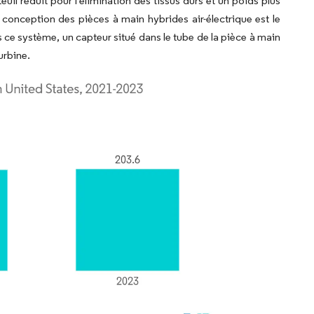
uil réduit pour l'élimination des tissus durs et un poids plus
 conception des pièces à main hybrides air-électrique est le
 ce système, un capteur situé dans le tube de la pièce à main
urbine.