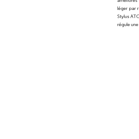
améliorés 
léger par 
Stylus ATC
régule une 