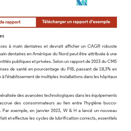
es
ces à main dentaires et devrait afficher un CAGR robuste
ain dentaires en Amérique du Nord peut être attribuée à une
entités publiques et privées. Selon un rapport de 2023 du CMS
épenses de santé en pourcentage du PIB, passant de 18,3% en
à l'établissement de multiples installations dans les hôpitaux
généralisée des avancées technologiques dans les équipements
 accrue des consommateurs au lien entre l'hygiène bucco-
ts. Par exemple, en janvier 2023, W & H a lancé un nouveau
t et effectue les cycles de lubrification corrects, essentiels