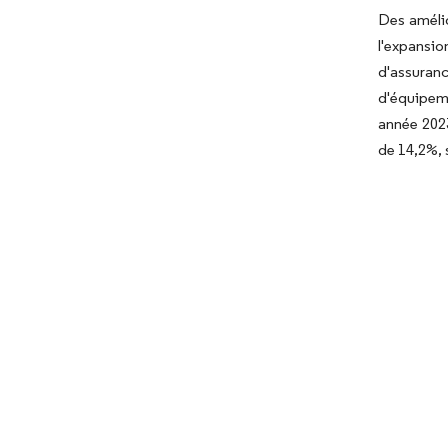
Des amélio
l'expansi
d'assuranc
d'équipeme
année 2023
de 14,2%, 