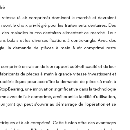
ché
e vitesse (à air comprimé) dominent le marché et devraient
sont le choix privilégié pour les traitements dentaires. Des
ale des maladies bucco-dentaires alimentent ce marché. Leur
ns balais et les diverses fixations à contre-angle. Avec des
ologie, la demande de pièces à main à air comprimé reste
 comprimé en raison de leur rapport coût-efficacité et de leur
fabricants de pièces à main à grande vitesse investissent et
aractéristiques pour accroître la demande de pièces à main à
topBearing, une innovation significative dans la technologie
e avec de l'air comprimé, améliorant la facilité d'utilisation,
 un joint qui peut s'ouvrir au démarrage de l'opération et se
triques et à air comprimé. Cette fusion offre des avantages