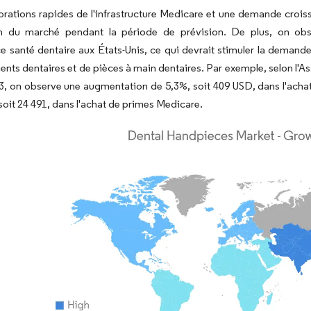
rations rapides de l'infrastructure Medicare et une demande croiss
on du marché pendant la période de prévision. De plus, on o
e santé dentaire aux États-Unis, ce qui devrait stimuler la demand
nts dentaires et de pièces à main dentaires. Par exemple, selon l'
, on observe une augmentation de 5,3%, soit 409 USD, dans l'achat
soit 24 491, dans l'achat de primes Medicare.