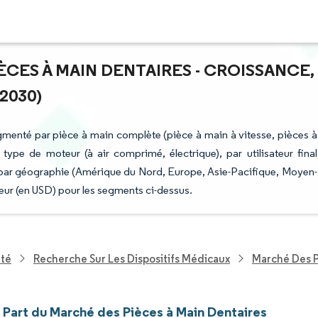
ÈCES À MAIN DENTAIRES - CROISSANCE,
2030)
gmenté par pièce à main complète (pièce à main à vitesse, pièces à
 type de moteur (à air comprimé, électrique), par utilisateur final
 et par géographie (Amérique du Nord, Europe, Asie-Pacifique, Moyen-
aleur (en USD) pour les segments ci-dessus.
nté
Recherche Sur Les Dispositifs Médicaux
Marché Des P
t Part du Marché des Pièces à Main Dentaires