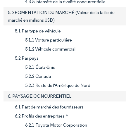
4.3.5 Intensité de la rivalité concurrentielle
5. SEGMENTATION DU MARCHÉ (Valeur de la taille du
marché en millions USD)
5.1 Par type de véhicule
5.1.1 Voiture particulière
5.1.2 Véhicule commercial
5.2 Par pays
5.2.1 États-Unis
5.2.2 Canada
5.2.3 Reste de l'Amérique du Nord
6. PAYSAGE CONCURRENTIEL
6.1 Part de marché des fournisseurs
6.2 Profils des entreprises *
6.2.1 Toyota Motor Corporation