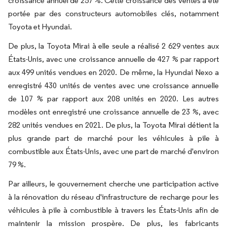
croissance annuel de 257 %. Cette croissance des ventes a été
portée par des constructeurs automobiles clés, notamment
Toyota et Hyundai.
De plus, la Toyota Mirai à elle seule a réalisé 2 629 ventes aux
États-Unis, avec une croissance annuelle de 427 % par rapport
aux 499 unités vendues en 2020. De même, la Hyundai Nexo a
enregistré 430 unités de ventes avec une croissance annuelle
de 107 % par rapport aux 208 unités en 2020. Les autres
modèles ont enregistré une croissance annuelle de 23 %, avec
282 unités vendues en 2021. De plus, la Toyota Mirai détient la
plus grande part de marché pour les véhicules à pile à
combustible aux États-Unis, avec une part de marché d'environ
79 %.
Par ailleurs, le gouvernement cherche une participation active
à la rénovation du réseau d'infrastructure de recharge pour les
véhicules à pile à combustible à travers les États-Unis afin de
maintenir la mission prospère. De plus, les fabricants