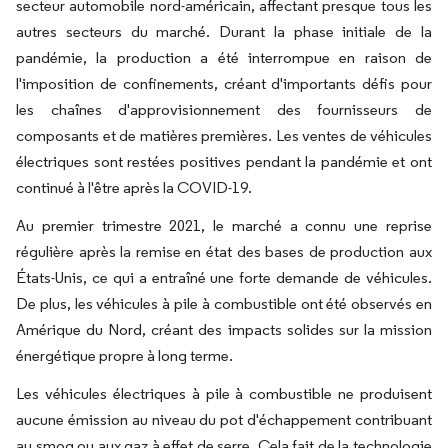
secteur automobile nord-américain, affectant presque tous les
autres secteurs du marché. Durant la phase initiale de la
pandémie, la production a été interrompue en raison de
l'imposition de confinements, créant d'importants défis pour
les chaînes d'approvisionnement des fournisseurs de
composants et de matières premières. Les ventes de véhicules
électriques sont restées positives pendant la pandémie et ont
continué à l'être après la COVID-19.
Au premier trimestre 2021, le marché a connu une reprise
régulière après la remise en état des bases de production aux
États-Unis, ce qui a entraîné une forte demande de véhicules.
De plus, les véhicules à pile à combustible ont été observés en
Amérique du Nord, créant des impacts solides sur la mission
énergétique propre à long terme.
Les véhicules électriques à pile à combustible ne produisent
aucune émission au niveau du pot d'échappement contribuant
au smog ou aux gaz à effet de serre. Cela fait de la technologie