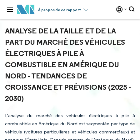
À propos de ce rapport
ANALYSE DE LA TAILLE ET DE LA
PART DU MARCHÉ DES VÉHICULES
ÉLECTRIQUES À PILE À
COMBUSTIBLE EN AMÉRIQUE DU
NORD - TENDANCES DE
CROISSANCE ET PRÉVISIONS (2025 -
2030)
L'analyse du marché des véhicules électriques à pile à
combustible en Amérique du Nord est segmentée par type de
véhicule (voitures particulières et véhicules commerciaux) et
par pays (États-Unis, Canada et reste de l'Amérique du Nord).