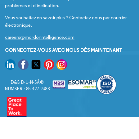
problèmes et d'inclination.
Vous souhaitez en savoir plus ? Contactez-nous par courrier
électronique.
careers@mordorintelligence.com
CONNECTEZ-VOUS AVEC NOUS DÈS MAINTENANT
D&B D-U-N-SÂ®
NUMBER : 85-427-9388
© 2026. Tous droits réservés à Mordor Intelligence.