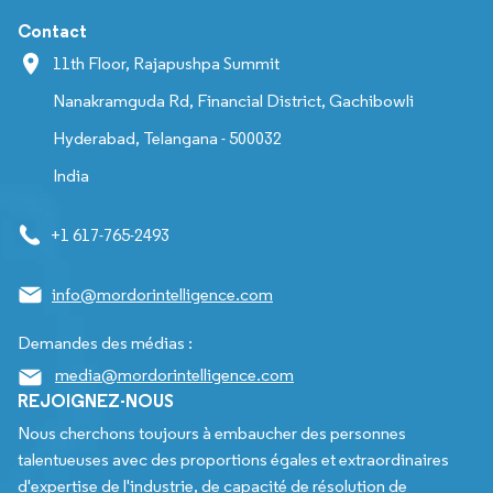
Contact
11th Floor, Rajapushpa Summit
Nanakramguda Rd, Financial District, Gachibowli
Hyderabad, Telangana - 500032
India
+1 617-765-2493
info@mordorintelligence.com
Demandes des médias :
media@mordorintelligence.com
REJOIGNEZ-NOUS
Nous cherchons toujours à embaucher des personnes
talentueuses avec des proportions égales et extraordinaires
d'expertise de l'industrie, de capacité de résolution de