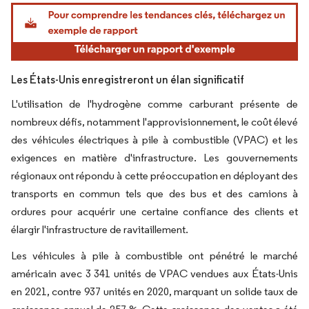
Image © Mordor Intelligence. La réutilisation nécessite une attribution sous CC BY 4.
Les États-Unis enregistreront un élan significatif
L'utilisation de l'hydrogène comme carburant présente de
nombreux défis, notamment l'approvisionnement, le coût élevé
des véhicules électriques à pile à combustible (VPAC) et les
exigences en matière d'infrastructure. Les gouvernements
régionaux ont répondu à cette préoccupation en déployant des
transports en commun tels que des bus et des camions à
ordures pour acquérir une certaine confiance des clients et
élargir l'infrastructure de ravitaillement.
Les véhicules à pile à combustible ont pénétré le marché
américain avec 3 341 unités de VPAC vendues aux États-Unis
en 2021, contre 937 unités en 2020, marquant un solide taux de