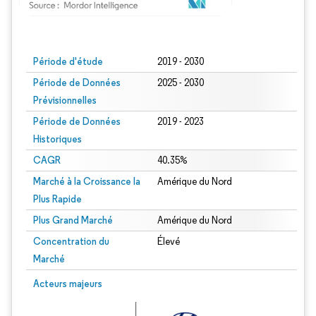
Image © Mordor Intelligence. La réutilisation nécessite une attribution sous CC BY
Période d'étude
2019 - 2030
Période de Données
2025 - 2030
Prévisionnelles
Période de Données
2019 - 2023
Historiques
CAGR
40.35%
Marché à la Croissance la
Amérique du Nord
Plus Rapide
Plus Grand Marché
Amérique du Nord
Concentration du
Élevé
Marché
Acteurs majeurs