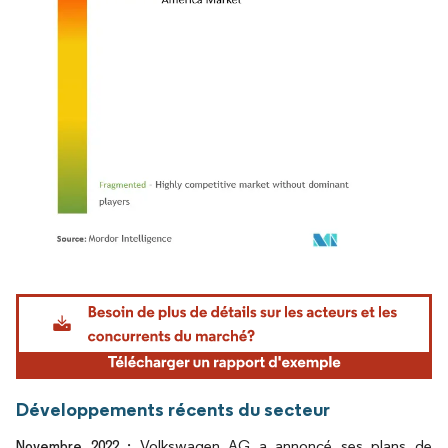
Image © Mordor Intelligence. La réutilisation nécessite une attribution sous CC BY 4.
Développements récents du secteur
Volkswagen AG a annoncé ses plans de
Novembre 2022 :