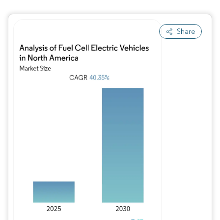
Share