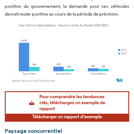
position du gouvernement, la demande pour ces véhicules
devrait rester positive au cours de la période de prévision.
Image © Mordor Intelligence. La réutilisation nécessite une attribution sous CC BY 4.
Paysage concurrentiel