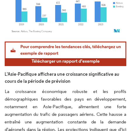
Image © Mordor Intelligence. La réutilisation nécessite une attribution sous CC BY 4.
L'Asie-Pacifique affichera une croissance significative au
cours de la période de prévision
La croissance économique robuste et les profils
démographiques favorables des pays en développement,
notamment en Asie-Pacifique, alimentent une forte
augmentation du trafic de passagers aériens. Cette hausse a
entraîné une augmentation constante de la demande
d'aéronefs dans la région. Les projections indiquent que d'ici