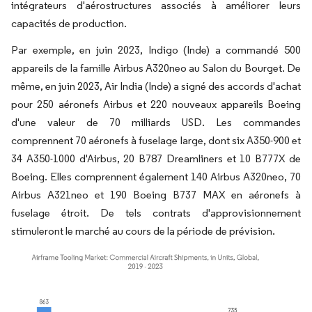
intégrateurs d'aérostructures associés à améliorer leurs
capacités de production.
Par exemple, en juin 2023, Indigo (Inde) a commandé 500
appareils de la famille Airbus A320neo au Salon du Bourget. De
même, en juin 2023, Air India (Inde) a signé des accords d'achat
pour 250 aéronefs Airbus et 220 nouveaux appareils Boeing
d'une valeur de 70 milliards USD. Les commandes
comprennent 70 aéronefs à fuselage large, dont six A350-900 et
34 A350-1000 d'Airbus, 20 B787 Dreamliners et 10 B777X de
Boeing. Elles comprennent également 140 Airbus A320neo, 70
Airbus A321neo et 190 Boeing B737 MAX en aéronefs à
fuselage étroit. De tels contrats d'approvisionnement
stimuleront le marché au cours de la période de prévision.