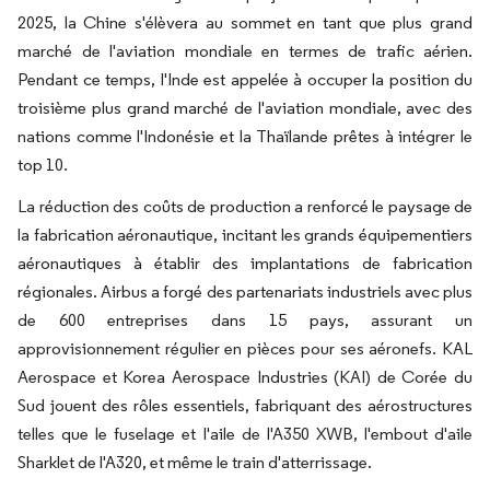
2025, la Chine s'élèvera au sommet en tant que plus grand
marché de l'aviation mondiale en termes de trafic aérien.
Pendant ce temps, l'Inde est appelée à occuper la position du
troisième plus grand marché de l'aviation mondiale, avec des
nations comme l'Indonésie et la Thaïlande prêtes à intégrer le
top 10.
La réduction des coûts de production a renforcé le paysage de
la fabrication aéronautique, incitant les grands équipementiers
aéronautiques à établir des implantations de fabrication
régionales. Airbus a forgé des partenariats industriels avec plus
de 600 entreprises dans 15 pays, assurant un
approvisionnement régulier en pièces pour ses aéronefs. KAL
Aerospace et Korea Aerospace Industries (KAI) de Corée du
Sud jouent des rôles essentiels, fabriquant des aérostructures
telles que le fuselage et l'aile de l'A350 XWB, l'embout d'aile
Sharklet de l'A320, et même le train d'atterrissage.