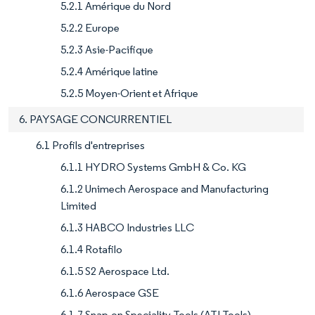
5.2.1 Amérique du Nord
5.2.2 Europe
5.2.3 Asie-Pacifique
5.2.4 Amérique latine
5.2.5 Moyen-Orient et Afrique
6. PAYSAGE CONCURRENTIEL
6.1 Profils d'entreprises
6.1.1 HYDRO Systems GmbH & Co. KG
6.1.2 Unimech Aerospace and Manufacturing
Limited
6.1.3 HABCO Industries LLC
6.1.4 Rotafilo
6.1.5 S2 Aerospace Ltd.
6.1.6 Aerospace GSE
6.1.7 Snap-on Speciality Tools (ATI Tools)