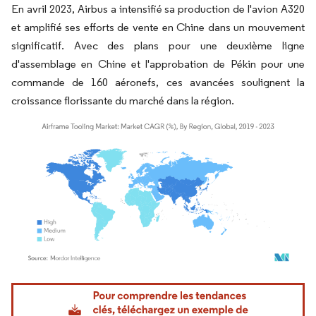
En avril 2023, Airbus a intensifié sa production de l'avion A320
et amplifié ses efforts de vente en Chine dans un mouvement
significatif. Avec des plans pour une deuxième ligne
d'assemblage en Chine et l'approbation de Pékin pour une
commande de 160 aéronefs, ces avancées soulignent la
croissance florissante du marché dans la région.
Image © Mordor Intelligence. La réutilisation nécessite une attribution sous CC BY 4.