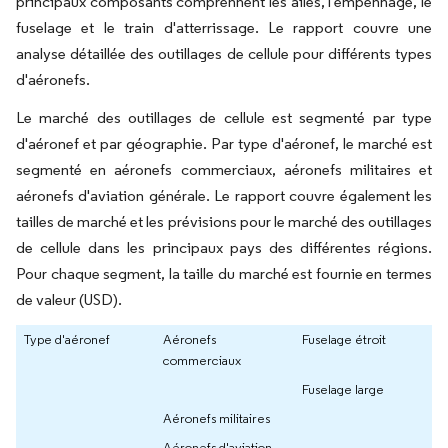
principaux composants comprennent les ailes, l'empennage, le
fuselage et le train d'atterrissage. Le rapport couvre une
analyse détaillée des outillages de cellule pour différents types
d'aéronefs.
Le marché des outillages de cellule est segmenté par type
d'aéronef et par géographie. Par type d'aéronef, le marché est
segmenté en aéronefs commerciaux, aéronefs militaires et
aéronefs d'aviation générale. Le rapport couvre également les
tailles de marché et les prévisions pour le marché des outillages
de cellule dans les principaux pays des différentes régions.
Pour chaque segment, la taille du marché est fournie en termes
de valeur (USD).
Type d'aéronef
Aéronefs
Fuselage étroit
commerciaux
Fuselage large
Aéronefs militaires
Aéronefs d'aviation