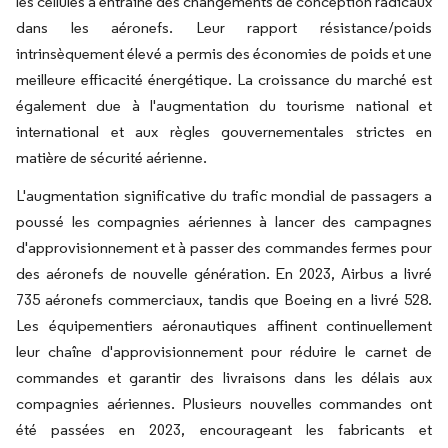
les cellules a entraîné des changements de conception radicaux
dans les aéronefs. Leur rapport résistance/poids
intrinsèquement élevé a permis des économies de poids et une
meilleure efficacité énergétique. La croissance du marché est
également due à l'augmentation du tourisme national et
international et aux règles gouvernementales strictes en
matière de sécurité aérienne.
L'augmentation significative du trafic mondial de passagers a
poussé les compagnies aériennes à lancer des campagnes
d'approvisionnement et à passer des commandes fermes pour
des aéronefs de nouvelle génération. En 2023, Airbus a livré
735 aéronefs commerciaux, tandis que Boeing en a livré 528.
Les équipementiers aéronautiques affinent continuellement
leur chaîne d'approvisionnement pour réduire le carnet de
commandes et garantir des livraisons dans les délais aux
compagnies aériennes. Plusieurs nouvelles commandes ont
été passées en 2023, encourageant les fabricants et