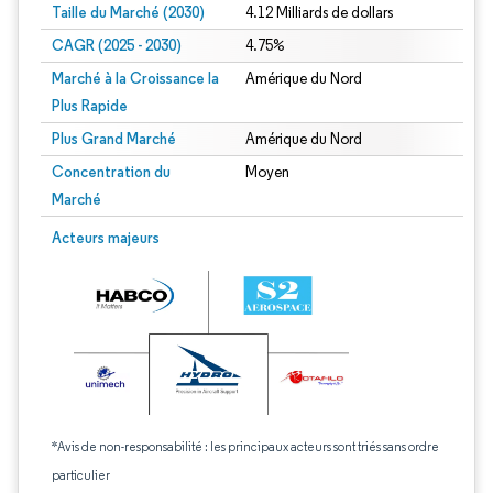
Taille du Marché (2030)
4.12 Milliards de dollars
CAGR (2025 - 2030)
4.75%
Marché à la Croissance la
Amérique du Nord
Plus Rapide
Plus Grand Marché
Amérique du Nord
Concentration du
Moyen
Marché
Acteurs majeurs
*Avis de non-responsabilité : les principaux acteurs sont triés sans ordre
particulier