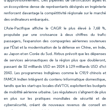
d'approvisionnement. Des pipelines de certification agiles et
un écosystème dense de représentants désignés en ingénierie
renforcent davantage la compétitivité régionale sur le marché
des ordinateurs embarqués.
L'Asie-Pacifique affiche le CAGR le plus élevé à 7,68 %,
propulsée par une croissance à deux chiffres du trafic
passagers, l'expansion des compagnies aériennes soutenues
par l'État et la modernisation de la défense en Chine, en Inde,
au Japon et en Corée du Sud. Airbus prévoit que les dépenses
de services aéronautiques de la région plus que doubleront,
passant de 52 milliards USD en 2024 à 129 milliards USD d'ici
2043. Les programmes indigènes comme le C919 chinois et
l'AMCA indien intègrent du contenu informatique domestique,
tandis que les start-ups locales d'eVTOL exploitent les budgets
de mobilité aérienne urbaine. Les régulateurs s'alignent de plus
en plus sur les pratiques mondiales de sécurité et de
cybersécurité, créant de nouveaux revenus de conseil en