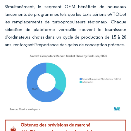
Simultanément, le segment OEM bénéficie de nouveaux
lancements de programmes tels que les taxis aériens eVTOL et
les remplacements de turbopropulseurs régionaux. Chaque
sélection de plateforme verrouille souvent le fournisseur
d'ordinateurs choisi dans un cycle de production de 15 à 20
ans, renforçant l'importance des gains de conception précoce.
Image © Mordor Intelligence. La réutilisation nécessite une attribution sous CC BY 4.