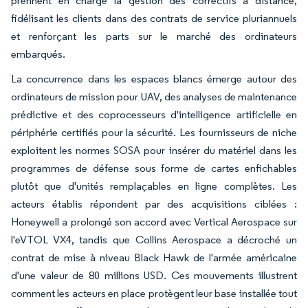
prennent en charge la gestion des correctifs à distance,
fidélisant les clients dans des contrats de service pluriannuels
et renforçant les parts sur le marché des ordinateurs
embarqués.
La concurrence dans les espaces blancs émerge autour des
ordinateurs de mission pour UAV, des analyses de maintenance
prédictive et des coprocesseurs d'intelligence artificielle en
périphérie certifiés pour la sécurité. Les fournisseurs de niche
exploitent les normes SOSA pour insérer du matériel dans les
programmes de défense sous forme de cartes enfichables
plutôt que d'unités remplaçables en ligne complètes. Les
acteurs établis répondent par des acquisitions ciblées :
Honeywell a prolongé son accord avec Vertical Aerospace sur
l'eVTOL VX4, tandis que Collins Aerospace a décroché un
contrat de mise à niveau Black Hawk de l'armée américaine
d'une valeur de 80 millions USD. Ces mouvements illustrent
comment les acteurs en place protègent leur base installée tout