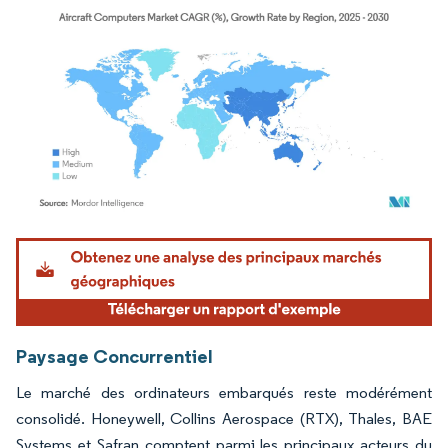
Image © Mordor Intelligence. La réutilisation nécessite une attribution sous CC BY 4.
Paysage Concurrentiel
Le marché des ordinateurs embarqués reste modérément
consolidé. Honeywell, Collins Aerospace (RTX), Thales, BAE
Systems et Safran comptent parmi les principaux acteurs du