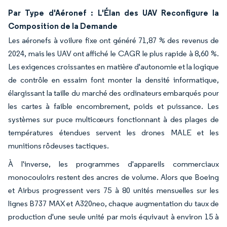
Par Type d'Aéronef : L'Élan des UAV Reconfigure la
Composition de la Demande
Les aéronefs à voilure fixe ont généré 71,87 % des revenus de
2024, mais les UAV ont affiché le CAGR le plus rapide à 8,60 %.
Les exigences croissantes en matière d'autonomie et la logique
de contrôle en essaim font monter la densité informatique,
élargissant la taille du marché des ordinateurs embarqués pour
les cartes à faible encombrement, poids et puissance. Les
systèmes sur puce multicœurs fonctionnant à des plages de
températures étendues servent les drones MALE et les
munitions rôdeuses tactiques.
À l'inverse, les programmes d'appareils commerciaux
monocouloirs restent des ancres de volume. Alors que Boeing
et Airbus progressent vers 75 à 80 unités mensuelles sur les
lignes B737 MAX et A320neo, chaque augmentation du taux de
production d'une seule unité par mois équivaut à environ 15 à