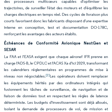
des processeurs multicœurs capables d'optimiser les
trajectoires, de surveiller l'état des moteurs et d'équilibrer les
charges électriques en temps réel. Des cycles de livraison plus
courts favorisent donc les fabricants disposant d'une expertise
interne en conception, test et documentation DO-178C,
renforçant les avantages des acteurs établis.
Échéances de Conformité Avionique NextGen et
SESAR
La FAA et l'EASA exigent que chaque aéronef IFR prenne en
charge l'ADS-B, le CPDLC et l'ACAS Xa d'ici 2029, transformant
les calendriers réglementaires en programmes de mise à
[2]
niveau non négociables.
Les opérateurs doivent remplacer
les équipements hérités par des ordinateurs intégrés qui
fusionnent les tâches de surveillance, de navigation et de
liaison de données tout en respectant les règles de latence
déterministe. Les budgets d'investissement sont déjà alloués,
isolant la demande de processeurs de vol, de mission et