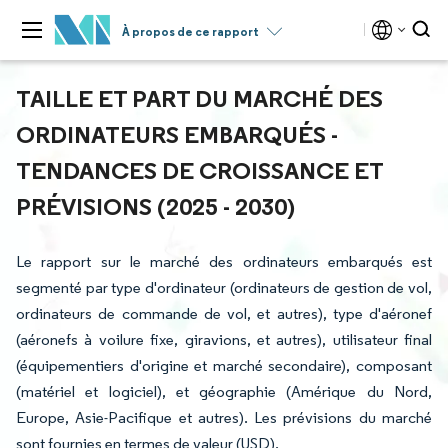
À propos de ce rapport
TAILLE ET PART DU MARCHÉ DES
ORDINATEURS EMBARQUÉS -
TENDANCES DE CROISSANCE ET
PRÉVISIONS (2025 - 2030)
Le rapport sur le marché des ordinateurs embarqués est
segmenté par type d'ordinateur (ordinateurs de gestion de vol,
ordinateurs de commande de vol, et autres), type d'aéronef
(aéronefs à voilure fixe, giravions, et autres), utilisateur final
(équipementiers d'origine et marché secondaire), composant
(matériel et logiciel), et géographie (Amérique du Nord,
Europe, Asie-Pacifique et autres). Les prévisions du marché
sont fournies en termes de valeur (USD).