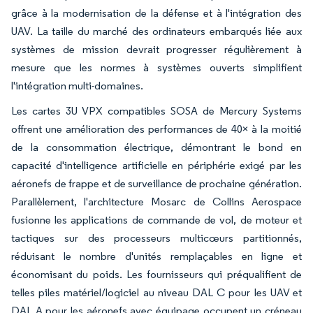
grâce à la modernisation de la défense et à l'intégration des
UAV. La taille du marché des ordinateurs embarqués liée aux
systèmes de mission devrait progresser régulièrement à
mesure que les normes à systèmes ouverts simplifient
l'intégration multi-domaines.
Les cartes 3U VPX compatibles SOSA de Mercury Systems
offrent une amélioration des performances de 40× à la moitié
de la consommation électrique, démontrant le bond en
capacité d'intelligence artificielle en périphérie exigé par les
aéronefs de frappe et de surveillance de prochaine génération.
Parallèlement, l'architecture Mosarc de Collins Aerospace
fusionne les applications de commande de vol, de moteur et
tactiques sur des processeurs multicœurs partitionnés,
réduisant le nombre d'unités remplaçables en ligne et
économisant du poids. Les fournisseurs qui préqualifient de
telles piles matériel/logiciel au niveau DAL C pour les UAV et
DAL A pour les aéronefs avec équipage occupent un créneau