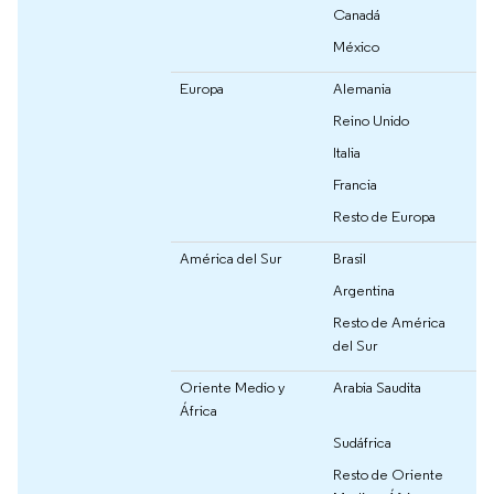
Canadá
México
Europa
Alemania
Reino Unido
Italia
Francia
Resto de Europa
América del Sur
Brasil
Argentina
Resto de América
del Sur
Oriente Medio y
Arabia Saudita
África
Sudáfrica
Resto de Oriente