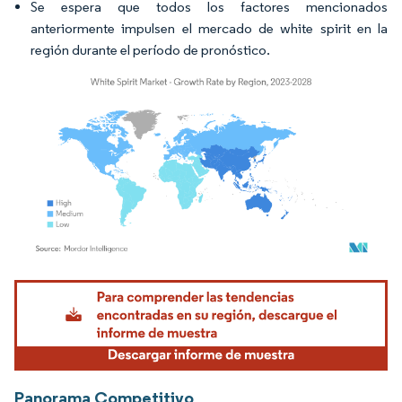
Se espera que todos los factores mencionados
anteriormente impulsen el mercado de white spirit en la
región durante el período de pronóstico.
Imagen © Mordor Intelligence. El uso requiere atribución según CC BY 4.0.
Panorama Competitivo