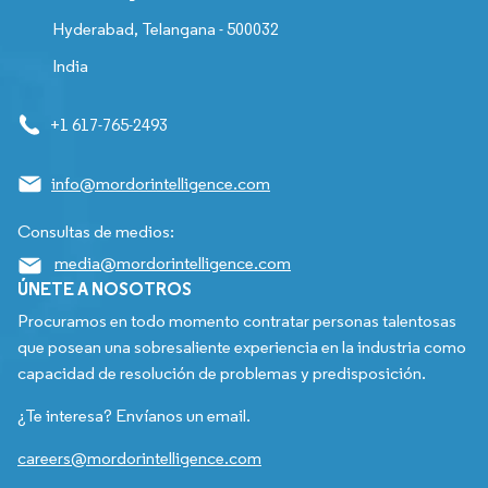
Hyderabad, Telangana - 500032
India
+1 617-765-2493
info@mordorintelligence.com
Consultas de medios:
media@mordorintelligence.com
ÚNETE A NOSOTROS
Procuramos en todo momento contratar personas talentosas
que posean una sobresaliente experiencia en la industria como
capacidad de resolución de problemas y predisposición.
¿Te interesa? Envíanos un email.
careers@mordorintelligence.com