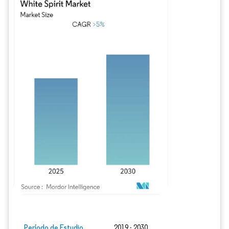
Imagen © Mordor Intelligence. El uso requiere atribución según CC BY 4.0.
Período de Estudio
2019 - 2030