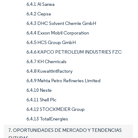
6.4.1 Al Sanea
6.4.2 Cepsa
6.4.3 DHC Solvent Chemie GmbH
6.4.4 Exxon Mobil Corporation
6.4.5 HCS Group GmbH
6.4.6 KAPCO PETROLEUM INDUSTRIES FZC
6.4.7 KH Chemicals
6.4.8 Kuwaitintlfactory
6.4.9 Mehta Petro Refineries Limited
6.4.10 Neste
6.4.11 Shell Plc
6.4.12 STOCKMEIER Group
6.4.13 TotalEnergies
7. OPORTUNIDADES DE MERCADO Y TENDENCIAS