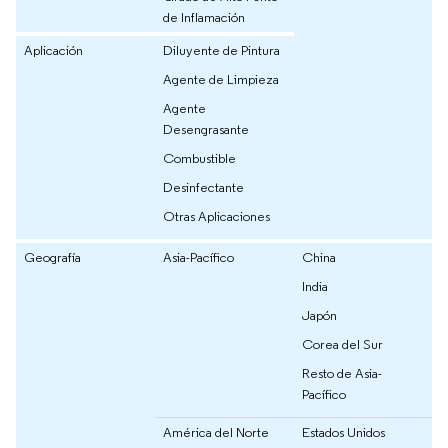
de Inflamación
Aplicación
Diluyente de Pintura
Agente de Limpieza
Agente
Desengrasante
Combustible
Desinfectante
Otras Aplicaciones
Geografía
Asia-Pacífico
China
India
Japón
Corea del Sur
Resto de Asia-
Pacífico
América del Norte
Estados Unidos