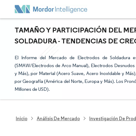
TAMAÑO Y PARTICIPACIÓN DEL M
SOLDADURA - TENDENCIAS DE CREC
El Informe del Mercado de Electrodos de Soldadura e
(SMAW/Electrodos de Arco Manual), Electrodos Desnudos y
y Más), por Material (Acero Suave, Acero Inoxidable y Más),
por Geografía (América del Norte, Europa y Más). Los Pronó
Millones de USD).
Inicio
Análisis De Mercado
Investigación De Prod