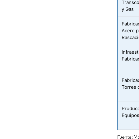
Transco
y Gas
Fabrica
Acero p
Rascaci
Infraest
Fabrica
Fabrica
Torres 
Producc
Equipos
Fuente: Mo