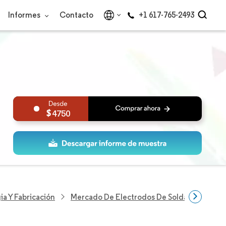
Informes
Contacto
+1 617-765-2493
4750
ia Y Fabricación
Mercado De Electrodos De Soldadura