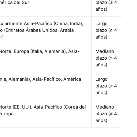
mérica del Sur
plazo (≤ 4
años)
cularmente Asia-Pacífico (China, India),
Largo
o (Emiratos Árabes Unidos, Arabia
plazo (≥ 4
r)
años)
orte, Europa (Italia, Alemania), Asia-
Mediano
plazo (≤ 4
años)
nia, Alemania), Asia-Pacífico, América
Largo
plazo (≥ 4
años)
orte (EE. UU.), Asia-Pacífico (Corea del
Mediano
 Europa
plazo (≤ 4
años)