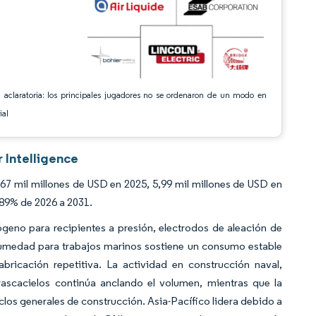
 aclaratoria: los principales jugadores no se ordenaron de un modo en
ial
 Intelligence
7 mil millones de USD en 2025, 5,99 mil millones de USD en
,89% de 2026 a 2031.
geno para recipientes a presión, electrodos de aleación de
 humedad para trabajos marinos sostiene un consumo estable
bricación repetitiva. La actividad en construcción naval,
rascacielos continúa anclando el volumen, mientras que la
clos generales de construcción. Asia-Pacífico lidera debido a