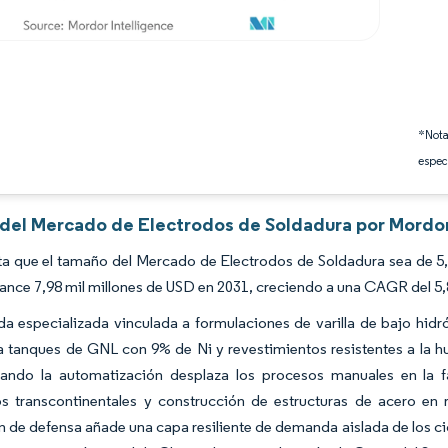
*Nota
espec
s del Mercado de Electrodos de Soldadura por Mordor
a que el tamaño del Mercado de Electrodos de Soldadura sea de 5,6
cance 7,98 mil millones de USD en 2031, creciendo a una CAGR del 5
 especializada vinculada a formulaciones de varilla de bajo hidró
ra tanques de GNL con 9% de Ni y revestimientos resistentes a la
uando la automatización desplaza los procesos manuales en la fa
s transcontinentales y construcción de estructuras de acero en 
n de defensa añade una capa resiliente de demanda aislada de los ci