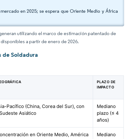
e mercado en 2025; se espera que Oriente Medio y África
.
 generan utilizando el marco de estimación patentado de
disponibles a partir de enero de 2026.
s de Soldadura
EOGRÁFICA
PLAZO DE
IMPACTO
ia-Pacífico (China, Corea del Sur), con
Mediano
 Sudeste Asiático
plazo (≤ 4
años)
concentración en Oriente Medio, América
Mediano