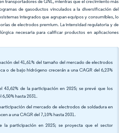
r en transportadores de GNL, mientras que el crecimiento más
ogramas de gasoductos vinculados a la diversificación del
cosistemas integrados que agrupan equipos y consumibles, lo
rías de electrodos premium. La intensidad regulatoria y de
úrgica necesaria para calificar productos en aplicaciones
icipación del 41,61% del tamaño del mercado de electrodos
ásica o de bajo hidrógeno crecerán a una CAGR del 6,23%
 el 43,62% de la participación en 2025; se prevé que los
l 6,50% hasta 2031.
 participación del mercado de electrodos de soldadura en
ancen a una CAGR del 7,10% hasta 2031.
de la participación en 2025; se proyecta que el sector