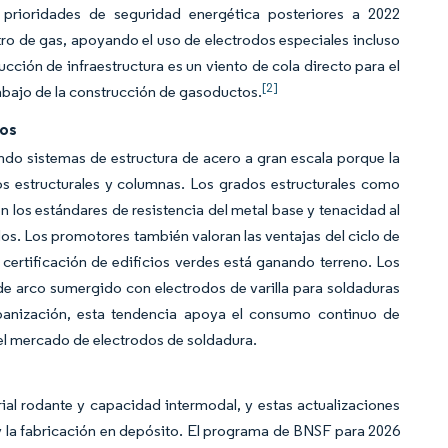
s prioridades de seguridad energética posteriores a 2022
tro de gas, apoyando el uso de electrodos especiales incluso
ción de infraestructura es un viento de cola directo para el
[2]
abajo de la construcción de gasoductos.
los
do sistemas de estructura de acero a gran escala porque la
s estructurales y columnas. Los grados estructurales como
os estándares de resistencia del metal base y tenacidad al
ados. Los promotores también valoran las ventajas del ciclo de
 certificación de edificios verdes está ganando terreno. Los
de arco sumergido con electrodos de varilla para soldaduras
rbanización, esta tendencia apoya el consumo continuo de
del mercado de electrodos de soldadura.
al rodante y capacidad intermodal, y estas actualizaciones
 y la fabricación en depósito. El programa de BNSF para 2026