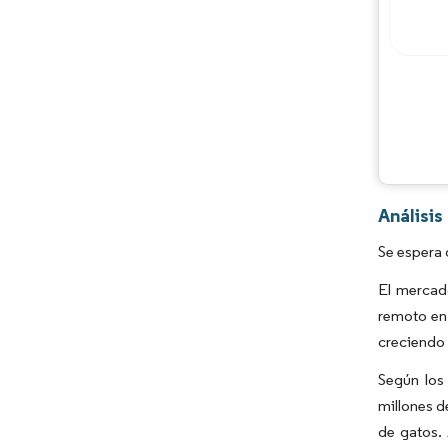
Análisi
Se espera 
El mercad
remoto en 
creciendo 
Según los
millones d
de gatos.