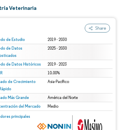
ría Veterinaria
Share
odo de Estudio
2019 - 2030
odo de Datos
2025 - 2030
osticados
odo de Datos Históricos
2019 - 2023
R
10.00%
ado de Crecimiento
Asia-Pacífico
Rápido
ado Más Grande
América del Norte
entración del Mercado
Medio
dores principales