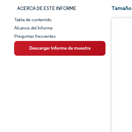
Tamaño 
ACERCA DE ESTE INFORME
Tabla de contenido
Panorama del Mercado
Alcance del Informe
Preguntas frecuentes
Visión General del Mercado
Tendencias Principales del Mercado
Panorama competitivo
Desarrollos de la industria