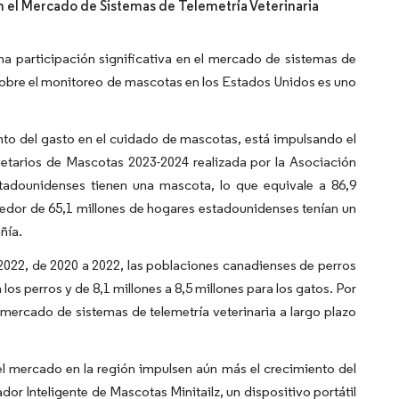
n el Mercado de Sistemas de Telemetría Veterinaria
a participación significativa en el mercado de sistemas de
 sobre el monitoreo de mascotas en los Estados Unidos es uno
to del gasto en el cuidado de mascotas, está impulsando el
etarios de Mascotas 2023-2024 realizada por la Asociación
adounidenses tienen una mascota, lo que equivale a 86,9
dedor de 65,1 millones de hogares estadounidenses tenían un
ñía.
022, de 2020 a 2022, las poblaciones canadienses de perros
os perros y de 8,1 millones a 8,5 millones para los gatos. Por
mercado de sistemas de telemetría veterinaria a largo plazo
del mercado en la región impulsen aún más el crecimiento del
or Inteligente de Mascotas Minitailz, un dispositivo portátil