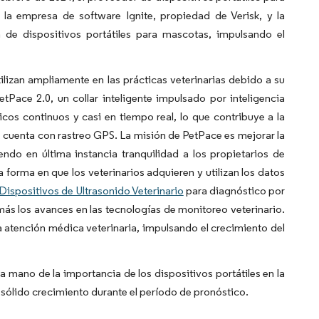
la empresa de software Ignite, propiedad de Verisk, y la
de dispositivos portátiles para mascotas, impulsando el
tilizan ampliamente en las prácticas veterinarias debido a su
Pace 2.0, un collar inteligente impulsado por inteligencia
icos continuos y casi en tiempo real, lo que contribuye a la
, cuenta con rastreo GPS. La misión de PetPace es mejorar la
ndo en última instancia tranquilidad a los propietarios de
 forma en que los veterinarios adquieren y utilizan los datos
Dispositivos de Ultrasonido Veterinario
para diagnóstico por
más los avances en las tecnologías de monitoreo veterinario.
a atención médica veterinaria, impulsando el crecimiento del
a mano de la importancia de los dispositivos portátiles en la
sólido crecimiento durante el período de pronóstico.