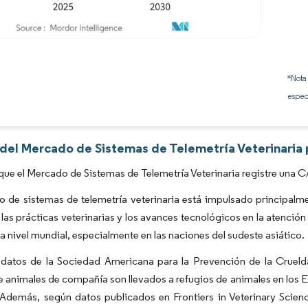
Imagen © Mordor Intelligence. El uso requiere atribución según CC BY 4.0.
*Nota
espec
s del Mercado de Sistemas de Telemetría Veterinaria 
que el Mercado de Sistemas de Telemetría Veterinaria registre una 
o de sistemas de telemetría veterinaria está impulsado principal
las prácticas veterinarias y los avances tecnológicos en la atenció
a nivel mundial, especialmente en las naciones del sudeste asiático.
 datos de la Sociedad Americana para la Prevención de la Crueld
e animales de compañía son llevados a refugios de animales en los Es
 Además, según datos publicados en Frontiers in Veterinary Scie