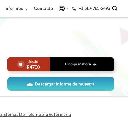
Informes
Contacto
+1 617-765-2493
4750
Sistemas De Telemetría Veterinaria