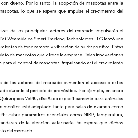
s con dueño. Por lo tanto, la adopción de mascotas entre la
scotas, lo que se espera que impulse el crecimiento del
tivas de los principales actores del mercado impulsarán el
 Pet Wearable de Smart Tracking Technologies LLC lanzó una
amientas de tono remoto y vibración de su dispositivo. Estas
leto de mascotas que ofrece la empresa. Tales innovaciones
 para el control de mascotas, impulsando así el crecimiento
e de los actores del mercado aumenten el acceso a estos
ado durante el período de pronóstico. Por ejemplo, en enero
s Quirúrgicos Vet40, diseñado específicamente para animales
ste monitor está adaptado tanto para salas de examen como
t40 cubre parámetros esenciales como NIBP, temperatura,
ndares de la atención veterinaria. Se espera que dichos
nto del mercado.