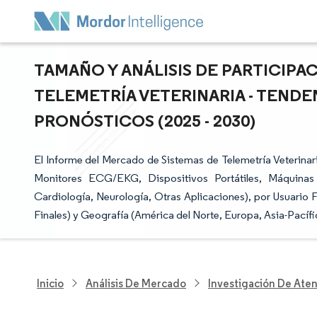
TAMAÑO Y ANÁLISIS DE PARTICIPA
TELEMETRÍA VETERINARIA - TENDE
PRONÓSTICOS (2025 - 2030)
El Informe del Mercado de Sistemas de Telemetría Veterinari
Monitores ECG/EKG, Dispositivos Portátiles, Máquinas 
Cardiología, Neurología, Otras Aplicaciones), por Usuario Fi
Finales) y Geografía (América del Norte, Europa, Asia-Pacífi
Inicio
Análisis De Mercado
Investigación De Ate