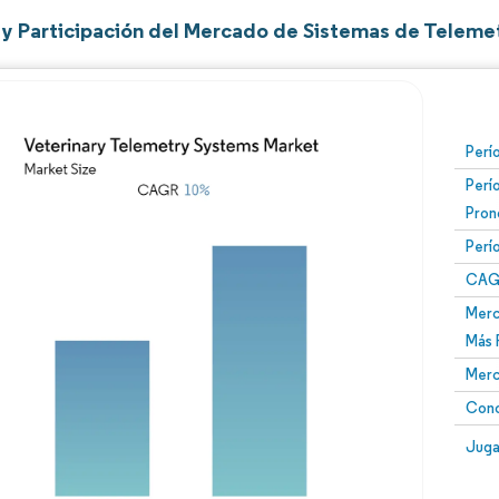
y Participación del Mercado de Sistemas de Telemet
Perí
Perí
Pron
Perí
CAG
Merc
Más 
Merc
Conc
Juga