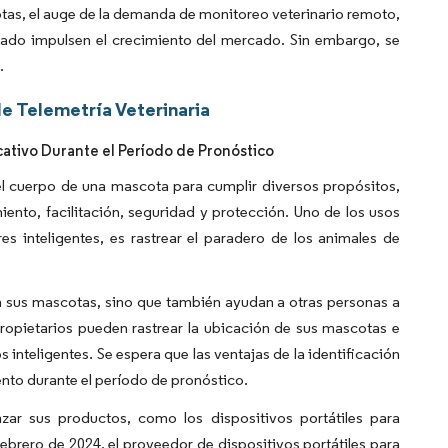
tas, el auge de la demanda de monitoreo veterinario remoto,
rcado impulsen el crecimiento del mercado. Sin embargo, se
.
e Telemetría Veterinaria
icativo Durante el Período de Pronóstico
 el cuerpo de una mascota para cumplir diversos propósitos,
iento, facilitación, seguridad y protección. Uno de los usos
s inteligentes, es rastrear el paradero de los animales de
n a sus mascotas, sino que también ayudan a otras personas a
propietarios pueden rastrear la ubicación de sus mascotas e
 inteligentes. Se espera que las ventajas de la identificación
ento durante el período de pronóstico.
nzar sus productos, como los dispositivos portátiles para
brero de 2024, el proveedor de dispositivos portátiles para