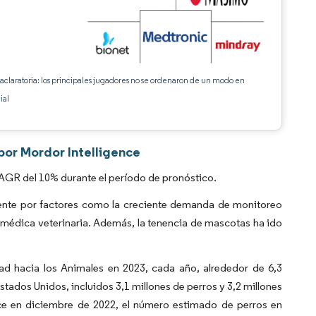
 aclaratoria: los principales jugadores no se ordenaron de un modo en
ial
por Mordor Intelligence
CAGR del 10% durante el período de pronóstico.
mente por factores como la creciente demanda de monitoreo
n médica veterinaria. Además, la tenencia de mascotas ha ido
ad hacia los Animales en 2023, cada año, alrededor de 6,3
tados Unidos, incluidos 3,1 millones de perros y 3,2 millones
nce en diciembre de 2022, el número estimado de perros en