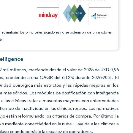
 aclaratoria: los principales jugadores no se ordenaron de un modo en
ial
telligence
 mil millones, creciendo desde el valor de 2025 de USD 0,96
es, creciendo a una CAGR del 6,12% durante 2026-2031. El
idad quirúrgica más estrictos y las rápidas mejoras en los
a más sólidos. Los módulos de dosificación con inteligencia
ten a las clínicas tratar a mascotas mayores con enfermedades
iempo de inactividad en las clínicas rurales. Las normativas
ujo están reformulando los criterios de compra. Por último, la
ivo mediante conectividad en la nube— ayuda a las clínicas a
ncluso cuando persiste la escasez de operadores.