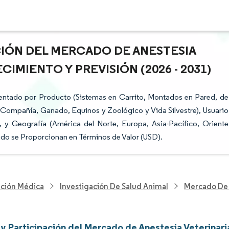
CIÓN DEL MERCADO DE ANESTESIA
CIMIENTO Y PREVISIÓN (2026 - 2031)
mentado por Producto (Sistemas en Carrito, Montados en Pared, de
 Compañía, Ganado, Equinos y Zoológico y Vida Silvestre), Usuario
s), y Geografía (América del Norte, Europa, Asia-Pacífico, Oriente
cado se Proporcionan en Términos de Valor (USD).
nción Médica
Investigación De Salud Animal
Mercado De 
y Participación del Mercado de Anestesia Veterinari