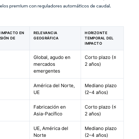
odelos premium con reguladores automáticos de caudal.
E IMPACTO EN
RELEVANCIA
HORIZONTE
ISIÓN DE
GEOGRÁFICA
TEMPORAL DEL
IMPACTO
Global, agudo en
Corto plazo (≤
mercados
2 años)
emergentes
América del Norte,
Mediano plazo
UE
(2–4 años)
Fabricación en
Corto plazo (≤
Asia-Pacífico
2 años)
UE, América del
Mediano plazo
Norte
(2–4 años)