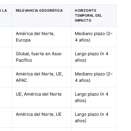
N LA
RELEVANCIA GEOGRÁFICA
HORIZONTE
TEMPORAL DEL
IMPACTO
América del Norte,
Mediano plazo (2–
Europa
4 años)
Global, fuerte en Asia-
Largo plazo (≥ 4
Pacífico
años)
América del Norte, UE,
Mediano plazo (2–
APAC
4 años)
UE, América del Norte
Largo plazo (≥ 4
años)
América del Norte, UE
Largo plazo (≥ 4
años)