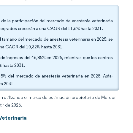
de la participación del mercado de anestesia veterinaria
integrados crecerán a una CAGR del 11,6% hasta 2031.
l tamaño del mercado de anestesia veterinaria en 2025; se
 una CAGR del 10,32% hasta 2031.
n de ingresos del 46,85% en 2025, mientras que los centros
% hasta 2031.
05% del mercado de anestesia veterinaria en 2025; Asia-
ta 2031.
an utilizando el marco de estimación propietario de Mordor
tir de 2026.
Veterinaria