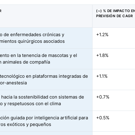
R
(~) % DE IMPACTO E
PREVISIÓN DE CAGR
 de enfermedades crónicas y
+1.2%
mientos quirúrgicos asociados
ento en la tenencia de mascotas y el
+1.8%
n animales de compañía
tecnológico en plataformas integradas de
+1.1%
dor-anestesia
 hacia la sostenibilidad con sistemas de
+0.7%
jo y respetuosos con el clima
ción guiada por inteligencia artificial para
+0.5%
os exóticos y pequeños