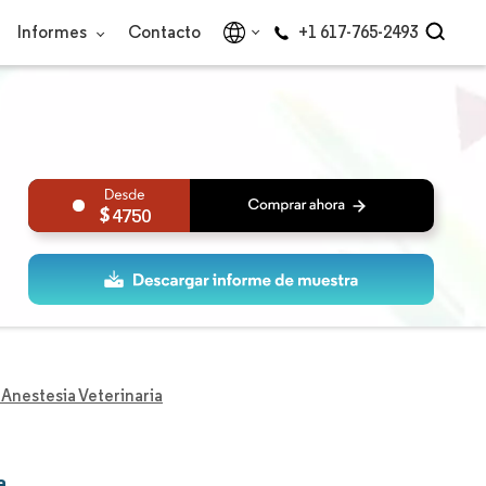
Informes
Contacto
+1 617-765-2493
4750
Anestesia Veterinaria
a