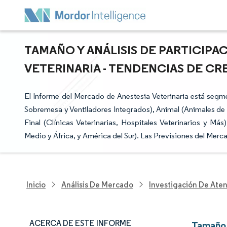
TAMAÑO Y ANÁLISIS DE PARTICIPA
VETERINARIA - TENDENCIAS DE CRE
El Informe del Mercado de Anestesia Veterinaria está seg
Sobremesa y Ventiladores Integrados), Animal (Animales de
Final (Clínicas Veterinarias, Hospitales Veterinarios y Má
Medio y África, y América del Sur). Las Previsiones del Mer
Inicio
Análisis De Mercado
Investigación De Ate
ACERCA DE ESTE INFORME
Tamaño 