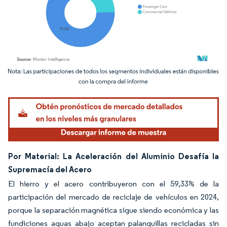
Imagen © Mordor Intelligence. El uso requiere atribución según CC BY 4.0.
Por Material: La Aceleración del Aluminio Desafía la
Supremacía del Acero
El hierro y el acero contribuyeron con el 59,33% de la
participación del mercado de reciclaje de vehículos en 2024,
porque la separación magnética sigue siendo económica y las
fundiciones aguas abajo aceptan palanquillas recicladas sin