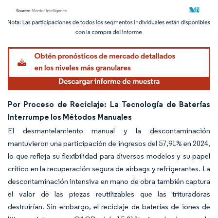
Imagen © Mordor Intelligence. El uso requiere atribución según CC BY 4.0.
Por Proceso de Reciclaje: La Tecnología de Baterías
Interrumpe los Métodos Manuales
El desmantelamiento manual y la descontaminación
mantuvieron una participación de ingresos del 57,91% en 2024,
lo que refleja su flexibilidad para diversos modelos y su papel
crítico en la recuperación segura de airbags y refrigerantes. La
descontaminación intensiva en mano de obra también captura
el valor de las piezas reutilizables que las trituradoras
destruirían. Sin embargo, el reciclaje de baterías de iones de