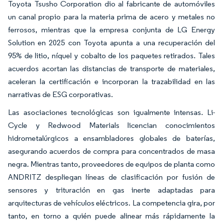
Toyota Tsusho Corporation dio al fabricante de automóviles
un canal propio para la materia prima de acero y metales no
ferrosos, mientras que la empresa conjunta de LG Energy
Solution en 2025 con Toyota apunta a una recuperación del
95% de litio, níquel y cobalto de los paquetes retirados. Tales
acuerdos acortan las distancias de transporte de materiales,
aceleran la certificación e incorporan la trazabilidad en las
narrativas de ESG corporativas.
Las asociaciones tecnológicas son igualmente intensas. Li-
Cycle y Redwood Materials licencian conocimientos
hidrometalúrgicos a ensambladores globales de baterías,
asegurando acuerdos de compra para concentrados de masa
negra. Mientras tanto, proveedores de equipos de planta como
ANDRITZ despliegan líneas de clasificación por fusión de
sensores y trituración en gas inerte adaptadas para
arquitecturas de vehículos eléctricos. La competencia gira, por
tanto, en torno a quién puede alinear más rápidamente la