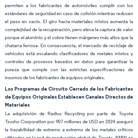
permiten a los fabricantes de automóviles cumplir con los
estándares de seguridad en caso de colisión mientras reducen
el peso en vacío. El giro hacia materiales mixtos aumenta la
complejidad de la recuperación, pero eleva la captura de valor
porque el aluminio y el cobre tienen márgenes más altos que la
chatarra ferrosa. En consecuencia, el mercado de reciclaje de
vehículos está escalando clasificadores de metales mixtos y
controles de procesos basados en datos para garantizar la
pureza que cumple con las estrictas especificaciones de
insumos de los fabricantes de equipos originales.
Los Programas de Circuito Cerrado de los Fabricantes
de Equipos Originales Establecen Canales Directos de
Materiales
La adquisición de Radius Recycling por parte de Toyota
Tsusho Corporation por 907 millones de USD en 2024 aseguró
la trazabilidad de extremo a extremo de los metales críticos
utilizados en la red de producción global de Toyota. BMW se