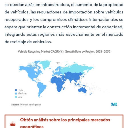
se quedan atrás en infraestructura, el aumento de la propiedad
de vehículos, las regulaciones de importación sobre vehículos
recuperados y los compromisos climáticos internacionales se
espera que orienten la construcción incremental de capacidad,
integrando estas regiones más estrechamente en el mercado
de reciclaje de vehículos.
Imagen © Mordor Intelligence. El uso requiere atribución según CC BY 4.0.