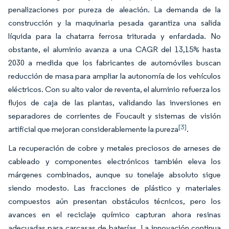
penalizaciones por pureza de aleación. La demanda de la
construcción y la maquinaria pesada garantiza una salida
líquida para la chatarra ferrosa triturada y enfardada. No
obstante, el aluminio avanza a una CAGR del 13,15% hasta
2030 a medida que los fabricantes de automóviles buscan
reducción de masa para ampliar la autonomía de los vehículos
eléctricos. Con su alto valor de reventa, el aluminio refuerza los
flujos de caja de las plantas, validando las inversiones en
separadores de corrientes de Foucault y sistemas de visión
[3]
artificial que mejoran considerablemente la pureza
.
La recuperación de cobre y metales preciosos de arneses de
cableado y componentes electrónicos también eleva los
márgenes combinados, aunque su tonelaje absoluto sigue
siendo modesto. Las fracciones de plástico y materiales
compuestos aún presentan obstáculos técnicos, pero los
avances en el reciclaje químico capturan ahora resinas
adecuadas para carcasas de baterías. La innovación continua