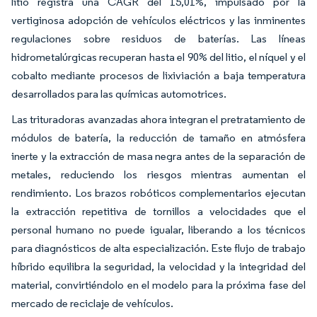
litio registra una CAGR del 15,01%, impulsado por la
vertiginosa adopción de vehículos eléctricos y las inminentes
regulaciones sobre residuos de baterías. Las líneas
hidrometalúrgicas recuperan hasta el 90% del litio, el níquel y el
cobalto mediante procesos de lixiviación a baja temperatura
desarrollados para las químicas automotrices.
Las trituradoras avanzadas ahora integran el pretratamiento de
módulos de batería, la reducción de tamaño en atmósfera
inerte y la extracción de masa negra antes de la separación de
metales, reduciendo los riesgos mientras aumentan el
rendimiento. Los brazos robóticos complementarios ejecutan
la extracción repetitiva de tornillos a velocidades que el
personal humano no puede igualar, liberando a los técnicos
para diagnósticos de alta especialización. Este flujo de trabajo
híbrido equilibra la seguridad, la velocidad y la integridad del
material, convirtiéndolo en el modelo para la próxima fase del
mercado de reciclaje de vehículos.