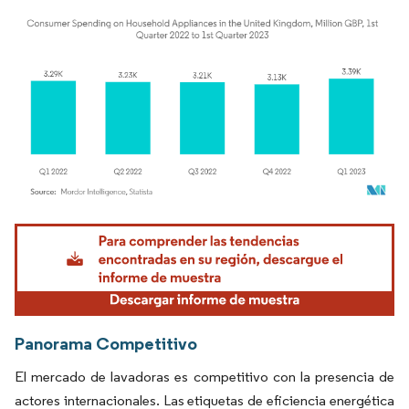
Imagen © Mordor Intelligence. El uso requiere atribución según CC BY 4.0.
Panorama Competitivo
El mercado de lavadoras es competitivo con la presencia de
actores internacionales. Las etiquetas de eficiencia energética