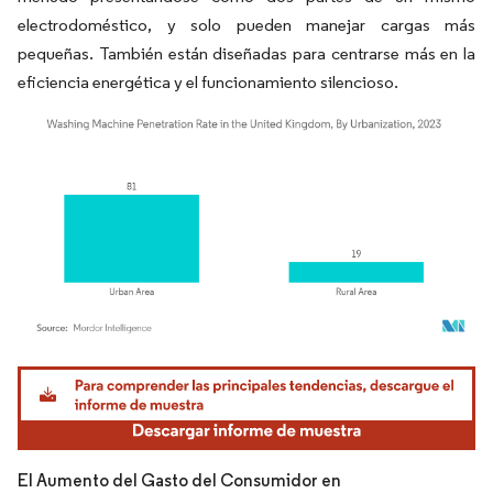
electrodoméstico, y solo pueden manejar cargas más
pequeñas. También están diseñadas para centrarse más en la
eficiencia energética y el funcionamiento silencioso.
Imagen © Mordor Intelligence. El uso requiere atribución según CC BY 4.0.
El Aumento del Gasto del Consumidor en