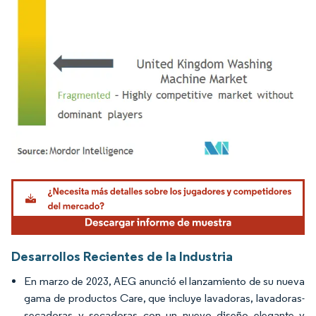
Imagen © Mordor Intelligence. El uso requiere atribución según CC BY 4.0.
Desarrollos Recientes de la Industria
En marzo de 2023, AEG anunció el lanzamiento de su nueva
gama de productos Care, que incluye lavadoras, lavadoras-
secadoras y secadoras con un nuevo diseño elegante y