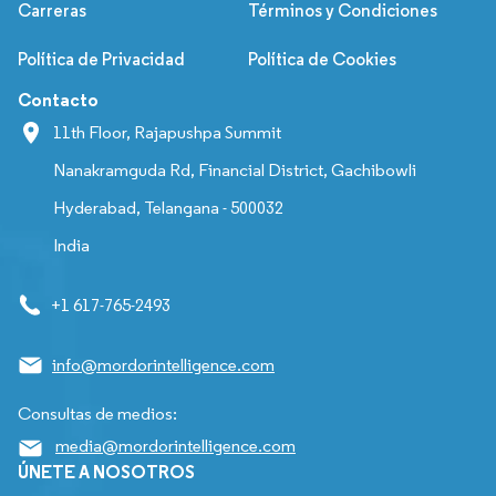
Carreras
Términos y Condiciones
Política de Privacidad
Política de Cookies
Contacto
11th Floor, Rajapushpa Summit
Nanakramguda Rd, Financial District, Gachibowli
Hyderabad, Telangana - 500032
India
+1 617-765-2493
info@mordorintelligence.com
Consultas de medios:
media@mordorintelligence.com
ÚNETE A NOSOTROS