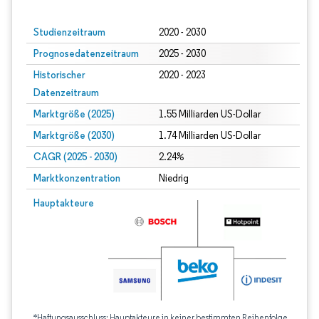
Studienzeitraum
2020 - 2030
Prognosedatenzeitraum
2025 - 2030
Historischer
2020 - 2023
Datenzeitraum
Marktgröße (2025)
1.55 Milliarden US-Dollar
Marktgröße (2030)
1.74 Milliarden US-Dollar
CAGR (2025 - 2030)
2.24%
Marktkonzentration
Niedrig
Hauptakteure
*Haftungsausschluss: Hauptakteure in keiner bestimmten Reihenfolge