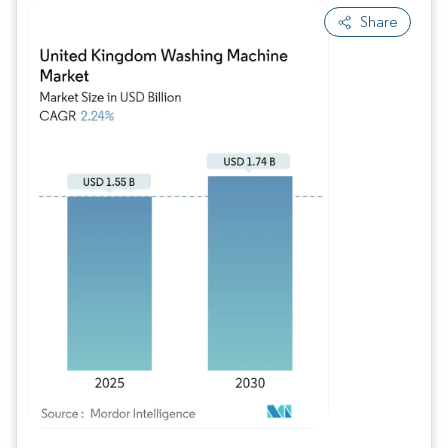
Share
Bild © Mordor Intelligence. Wiederverwendung erfordert Namensnennung gem