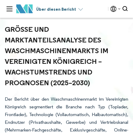
Über diesen Bericht
GRÖSSE UND M
ARKTANTEILSANALYSE DES W
ASCHMASCHINENMARKTS IM V
EREINIGTEN KÖNIGREICH – W
ACHSTUMSTRENDS UND P
ROGNOSEN (2025–2030)
Der Bericht über den Waschmaschinenmarkt im Vereinigten
Königreich segmentiert die Branche nach Typ (Toplader,
Frontlader), Technologie (Vollautomatisch, Halbautomatisch),
Endnutzer (Privathaushalte, Gewerbe) und Vertriebskanal
(Mehrmarken-Fachgeschäfte, Exklusivgeschäfte, Online-