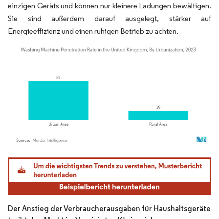
einzigen Geräts und können nur kleinere Ladungen bewältigen.
Sie sind außerdem darauf ausgelegt, stärker auf
Energieeffizienz und einen ruhigen Betrieb zu achten.
Bild © Mordor Intelligence. Wiederverwendung erfordert Namensnennung gemäß
Der Anstieg der Verbraucherausgaben für Haushaltsgeräte