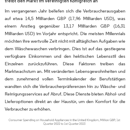
treibt den Markt im Vereinigten Königreich an
Im vergangenen Jahr beliefen sich die Verbraucherausgaben
auf etwa 14,5 Milliarden GBP (17,96 Milliarden USD), was
einem Anstieg gegenüber 13,17 Milliarden GBP (16,31
Milliarden USD) im Vorjahr entspricht. Die meisten Millennials
möchten ihre wertvolle Zeit nicht mit alltäglichen Aufgaben wie
dem Wäschewaschen verbringen. Dies ist auf das gestiegene
verfügbare Einkommen und den hektischen Lebensstil des
Einzelnen zurückzuführen. Diese Faktoren treiben das
Marktwachstum an. Mit veränderten Lebensgewohnheiten und
dem zunehmend vollen Terminkalender der Berufstätigen
wandten sich die Verbraucherpräferenzen hin zu Wäsche- und
Reinigungsservices auf Abruf. Diese Dienste bieten Abhol- und
Lieferoptionen direkt an der Haustür, um den Komfort für die
Verbraucher zu erhöhen.