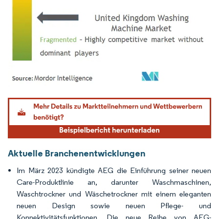
Bild © Mordor Intelligence. Wiederverwendung erfordert Namensnennung gemäß
Aktuelle Branchenentwicklungen
Im März 2023 kündigte AEG die Einführung seiner neuen
Care-Produktlinie an, darunter Waschmaschinen,
Waschtrockner und Wäschetrockner mit einem eleganten
neuen Design sowie neuen Pflege- und
Konnektivitätsfunktionen. Die neue Reihe von AEG-