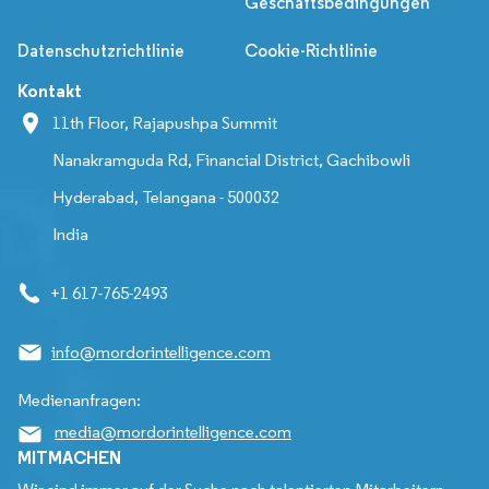
Geschäftsbedingungen
Datenschutzrichtlinie
Cookie-Richtlinie
Kontakt
11th Floor, Rajapushpa Summit
Nanakramguda Rd, Financial District, Gachibowli
Hyderabad, Telangana - 500032
India
+1 617-765-2493
info@mordorintelligence.com
Medienanfragen:
media@mordorintelligence.com
MITMACHEN