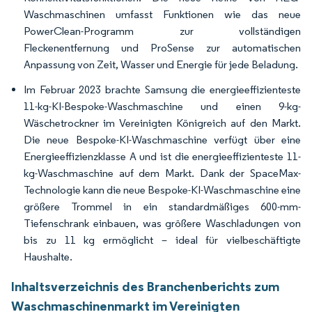
Waschmaschinen umfasst Funktionen wie das neue
PowerClean-Programm zur vollständigen
Fleckenentfernung und ProSense zur automatischen
Anpassung von Zeit, Wasser und Energie für jede Beladung.
Im Februar 2023 brachte Samsung die energieeffizienteste
11-kg-KI-Bespoke-Waschmaschine und einen 9-kg-
Wäschetrockner im Vereinigten Königreich auf den Markt.
Die neue Bespoke-KI-Waschmaschine verfügt über eine
Energieeffizienzklasse A und ist die energieeffizienteste 11-
kg-Waschmaschine auf dem Markt. Dank der SpaceMax-
Technologie kann die neue Bespoke-KI-Waschmaschine eine
größere Trommel in ein standardmäßiges 600-mm-
Tiefenschrank einbauen, was größere Waschladungen von
bis zu 11 kg ermöglicht – ideal für vielbeschäftigte
Haushalte.
Inhaltsverzeichnis des Branchenberichts zum
Waschmaschinenmarkt im Vereinigten