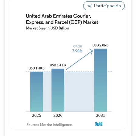
Participación
Imagen © Mordor Intelligence. El uso requie