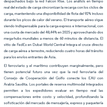
despachados bajo la red Falcon Rise. Los análisis en tiempo
real del estado de carga sincronizan la recarga con los ciclos de
carga, manteniendo una disponibilidad de flota del 92% incluso
durante los picos de calor del verano. El transporte aéreo sigue
siendo indispensable para la carga express e internacional, con
una cuota de mercado del 48,44% en 2025 y aprovechando dos
mega-hubs mundiales a menos de 60 minutos de distancia. El
sitio de FedEx en Dubai World Central integra el cruce directo
de carga aérea a terrestre, reduciendo cuatro horas del tránsito
para los envíos entrantes de Asia.
El ferroviario y el marítimo contribuyen marginalmente, pero
tienen potencial futuro una vez que la red ferroviaria del
Consejo de Cooperación del Golfo conecte los EAU con
Arabia Saudita. Los portales de reserva multimodal integrados
permiten a los expedidores evaluar en tiempo real las
compensaciones entre costo y velocidad, profundizando la
sofisticación del mercado de mensajería, express y paquetería