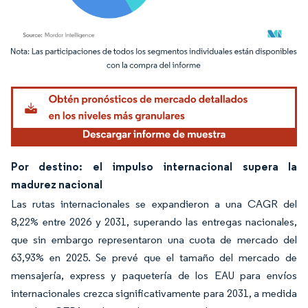
Imagen © Mordor Intelligence. El uso requiere atribución según CC BY 4.0.
Por destino: el impulso internacional supera la
madurez nacional
Las rutas internacionales se expandieron a una CAGR del
8,22% entre 2026 y 2031, superando las entregas nacionales,
que sin embargo representaron una cuota de mercado del
63,93% en 2025. Se prevé que el tamaño del mercado de
mensajería, express y paquetería de los EAU para envíos
internacionales crezca significativamente para 2031, a medida