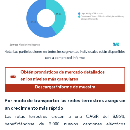
Imagen © Mordor Intelligence. El uso requiere atribución según CC BY 4.0.
Por modo de transporte: las redes terrestres aseguran
un crecimiento más rápido
Las rutas terrestres crecen a una CAGR del 8,86%,
beneficiándose de 2.000 nuevos camiones eléctricos