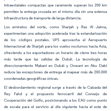
intraestatales compactas que raramente superan los 200 km
permiten la entrega cruzada en el mismo día sin una extensa
infraestructura de transporte de larga distancia.
Los emiratos del norte, como Sharjah y Ras Al Jaima,
experimentan una adopción acelerada tras la estandarización
de los códigos postales. UPS aprovecha el Aeropuerto
Internacional de Sharjah para los vuelos nocturnos hacia Asia,
ofreciendo a los exportadores un horario de cierre tres horas
más tarde que las salidas de Dubái. La tecnología de
direccionamiento Makani en Dubái y Onwani en Abu Dabi
reduce las excepciones de entrega al mapear más de 200.000
coordenadas geográficas únicas.
El desbordamiento regional surge a través de la Calzada del
Rey Fahd y el propuesto ferrocarril del Consejo de
Cooperación del Golfo, posicionando a los EAU como punto
de escala para el servicio al día siguiente hacia el este de