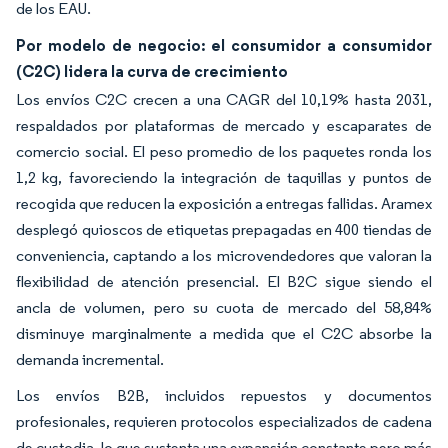
de los EAU.
Por modelo de negocio: el consumidor a consumidor
(C2C) lidera la curva de crecimiento
Los envíos C2C crecen a una CAGR del 10,19% hasta 2031,
respaldados por plataformas de mercado y escaparates de
comercio social. El peso promedio de los paquetes ronda los
1,2 kg, favoreciendo la integración de taquillas y puntos de
recogida que reducen la exposición a entregas fallidas. Aramex
desplegó quioscos de etiquetas prepagadas en 400 tiendas de
conveniencia, captando a los microvendedores que valoran la
flexibilidad de atención presencial. El B2C sigue siendo el
ancla de volumen, pero su cuota de mercado del 58,84%
disminuye marginalmente a medida que el C2C absorbe la
demanda incremental.
Los envíos B2B, incluidos repuestos y documentos
profesionales, requieren protocolos especializados de cadena
de custodia, lo que sustenta una expansión constante pero más