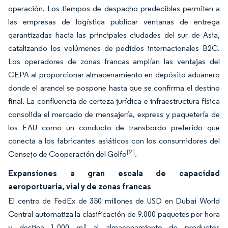
operación. Los tiempos de despacho predecibles permiten a
las empresas de logística publicar ventanas de entrega
garantizadas hacia las principales ciudades del sur de Asia,
catalizando los volúmenes de pedidos internacionales B2C.
Los operadores de zonas francas amplían las ventajas del
CEPA al proporcionar almacenamiento en depósito aduanero
donde el arancel se pospone hasta que se confirma el destino
final. La confluencia de certeza jurídica e infraestructura física
consolida el mercado de mensajería, express y paquetería de
los EAU como un conducto de transbordo preferido que
conecta a los fabricantes asiáticos con los consumidores del
[2]
Consejo de Cooperación del Golfo
.
Expansiones a gran escala de capacidad
aeroportuaria, vial y de zonas francas
El centro de FedEx de 350 millones de USD en Dubai World
Central automatiza la clasificación de 9.000 paquetes por hora
y destina 1.000 m² al almacenamiento de productos