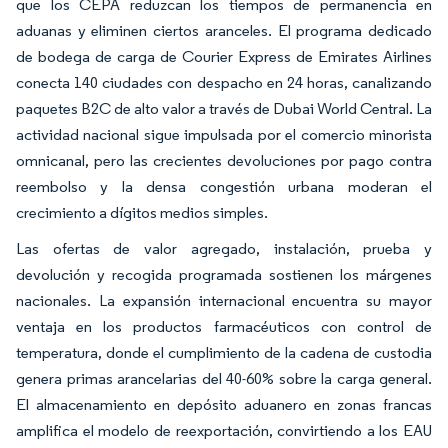
que los CEPA reduzcan los tiempos de permanencia en
aduanas y eliminen ciertos aranceles. El programa dedicado
de bodega de carga de Courier Express de Emirates Airlines
conecta 140 ciudades con despacho en 24 horas, canalizando
paquetes B2C de alto valor a través de Dubai World Central. La
actividad nacional sigue impulsada por el comercio minorista
omnicanal, pero las crecientes devoluciones por pago contra
reembolso y la densa congestión urbana moderan el
crecimiento a dígitos medios simples.
Las ofertas de valor agregado, instalación, prueba y
devolución y recogida programada sostienen los márgenes
nacionales. La expansión internacional encuentra su mayor
ventaja en los productos farmacéuticos con control de
temperatura, donde el cumplimiento de la cadena de custodia
genera primas arancelarias del 40-60% sobre la carga general.
El almacenamiento en depósito aduanero en zonas francas
amplifica el modelo de reexportación, convirtiendo a los EAU