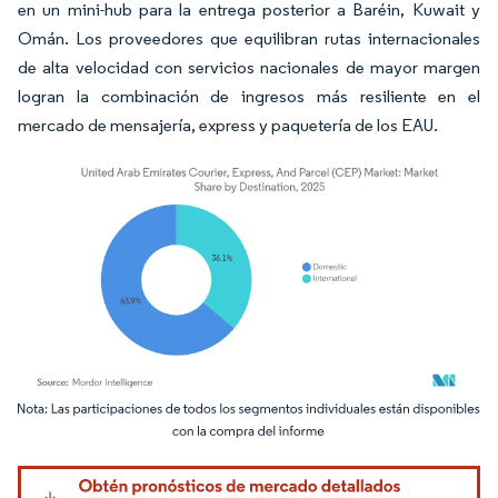
en un mini-hub para la entrega posterior a Baréin, Kuwait y
Omán. Los proveedores que equilibran rutas internacionales
de alta velocidad con servicios nacionales de mayor margen
logran la combinación de ingresos más resiliente en el
mercado de mensajería, express y paquetería de los EAU.
Imagen © Mordor Intelligence. El uso requiere atribución según CC BY 4.0.