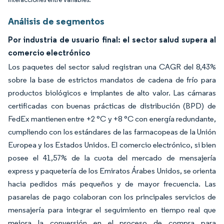
Análisis de segmentos
Por industria de usuario final: el sector salud supera al
comercio electrónico
Los paquetes del sector salud registran una CAGR del 8,43%
sobre la base de estrictos mandatos de cadena de frío para
productos biológicos e implantes de alto valor. Las cámaras
certificadas con buenas prácticas de distribución (BPD) de
FedEx mantienen entre +2 °C y +8 °C con energía redundante,
cumpliendo con los estándares de las farmacopeas de la Unión
Europea y los Estados Unidos. El comercio electrónico, si bien
posee el 41,57% de la cuota del mercado de mensajería
express y paquetería de los Emiratos Árabes Unidos, se orienta
hacia pedidos más pequeños y de mayor frecuencia. Las
pasarelas de pago colaboran con los principales servicios de
mensajería para integrar el seguimiento en tiempo real que
mejora la conversión en el proceso de compra para