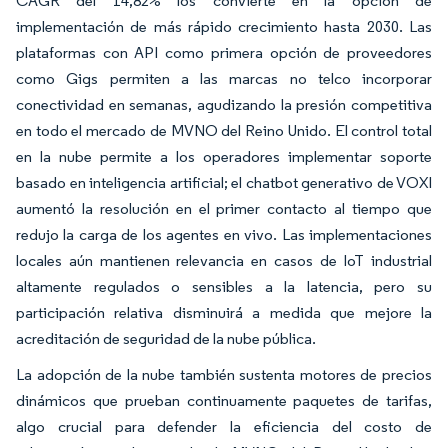
CAGR del 14,82% los convierte en la opción de
implementación de más rápido crecimiento hasta 2030. Las
plataformas con API como primera opción de proveedores
como Gigs permiten a las marcas no telco incorporar
conectividad en semanas, agudizando la presión competitiva
en todo el mercado de MVNO del Reino Unido. El control total
en la nube permite a los operadores implementar soporte
basado en inteligencia artificial; el chatbot generativo de VOXI
aumentó la resolución en el primer contacto al tiempo que
redujo la carga de los agentes en vivo. Las implementaciones
locales aún mantienen relevancia en casos de IoT industrial
altamente regulados o sensibles a la latencia, pero su
participación relativa disminuirá a medida que mejore la
acreditación de seguridad de la nube pública.
La adopción de la nube también sustenta motores de precios
dinámicos que prueban continuamente paquetes de tarifas,
algo crucial para defender la eficiencia del costo de