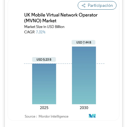
Participación
Imagen © Mordor Intelligence. El uso requie