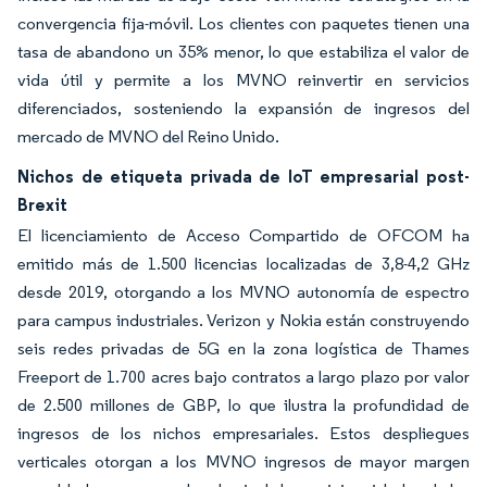
convergencia fija-móvil. Los clientes con paquetes tienen una
tasa de abandono un 35% menor, lo que estabiliza el valor de
vida útil y permite a los MVNO reinvertir en servicios
diferenciados, sosteniendo la expansión de ingresos del
mercado de MVNO del Reino Unido.
Nichos de etiqueta privada de IoT empresarial post-
Brexit
El licenciamiento de Acceso Compartido de OFCOM ha
emitido más de 1.500 licencias localizadas de 3,8-4,2 GHz
desde 2019, otorgando a los MVNO autonomía de espectro
para campus industriales. Verizon y Nokia están construyendo
seis redes privadas de 5G en la zona logística de Thames
Freeport de 1.700 acres bajo contratos a largo plazo por valor
de 2.500 millones de GBP, lo que ilustra la profundidad de
ingresos de los nichos empresariales. Estos despliegues
verticales otorgan a los MVNO ingresos de mayor margen