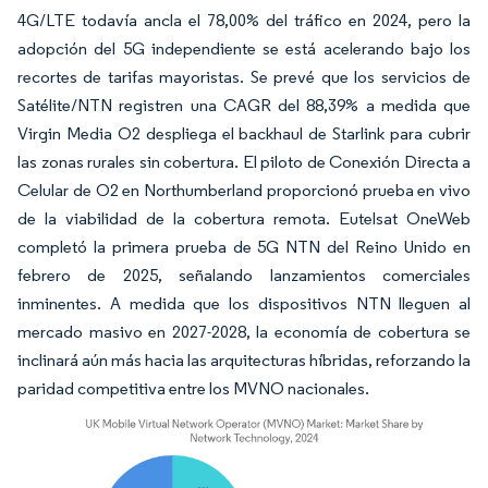
4G/LTE todavía ancla el 78,00% del tráfico en 2024, pero la
adopción del 5G independiente se está acelerando bajo los
recortes de tarifas mayoristas. Se prevé que los servicios de
Satélite/NTN registren una CAGR del 88,39% a medida que
Virgin Media O2 despliega el backhaul de Starlink para cubrir
las zonas rurales sin cobertura. El piloto de Conexión Directa a
Celular de O2 en Northumberland proporcionó prueba en vivo
de la viabilidad de la cobertura remota. Eutelsat OneWeb
completó la primera prueba de 5G NTN del Reino Unido en
febrero de 2025, señalando lanzamientos comerciales
inminentes. A medida que los dispositivos NTN lleguen al
mercado masivo en 2027-2028, la economía de cobertura se
inclinará aún más hacia las arquitecturas híbridas, reforzando la
paridad competitiva entre los MVNO nacionales.