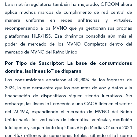
La simetría regulatoria también ha mejorado; OFCOM ahora
aplica muchos marcos de cumplimiento de red central de
manera uniforme en redes anfitrionas y virtuales,
recompensando a los MVNO que ya gestionan sus propias
plataformas HLR/HSS. Esa dinámica consolida aún más el
poder de mercado de los MVNO Completos dentro del
mercado de MVNO del Reino Unido.
Por Tipo de Suscriptor: La base de consumidores
domina, las líneas IoT se disparan
Los consumidores aportaron el 81,80% de los ingresos de
2024, lo que demuestra que los paquetes de voz y datos y la
financiación de dispositivos siguen siendo lucrativos. Sin
embargo, las líneas IoT crecerán a una CAGR líder en el sector
del 23,49%, expandiendo el mercado de MVNO del Reino
Unido hacia los verticales de telemática vehicular, medición
inteligente y seguimiento logístico. Virgin Media O2 cerró 2024
con 45,7 millones de conexiones totales, citando el IoT como