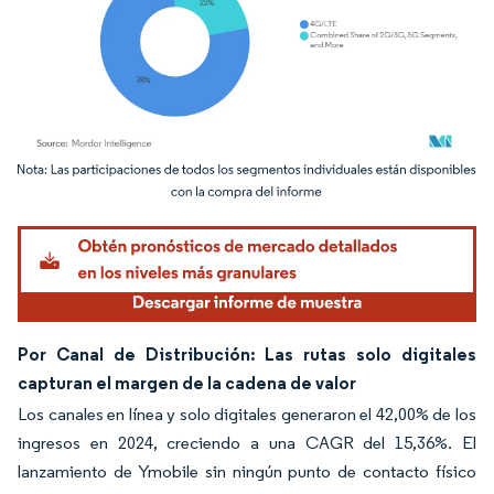
Imagen © Mordor Intelligence. El uso requiere atribución según CC BY 4.0.
Por Canal de Distribución: Las rutas solo digitales
capturan el margen de la cadena de valor
Los canales en línea y solo digitales generaron el 42,00% de los
ingresos en 2024, creciendo a una CAGR del 15,36%. El
lanzamiento de Ymobile sin ningún punto de contacto físico