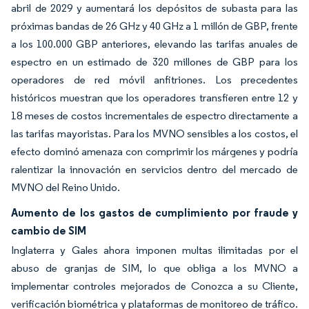
abril de 2029 y aumentará los depósitos de subasta para las
próximas bandas de 26 GHz y 40 GHz a 1 millón de GBP, frente
a los 100.000 GBP anteriores, elevando las tarifas anuales de
espectro en un estimado de 320 millones de GBP para los
operadores de red móvil anfitriones. Los precedentes
históricos muestran que los operadores transfieren entre 12 y
18 meses de costos incrementales de espectro directamente a
las tarifas mayoristas. Para los MVNO sensibles a los costos, el
efecto dominó amenaza con comprimir los márgenes y podría
ralentizar la innovación en servicios dentro del mercado de
MVNO del Reino Unido.
Aumento de los gastos de cumplimiento por fraude y
cambio de SIM
Inglaterra y Gales ahora imponen multas ilimitadas por el
abuso de granjas de SIM, lo que obliga a los MVNO a
implementar controles mejorados de Conozca a su Cliente,
verificación biométrica y plataformas de monitoreo de tráfico.