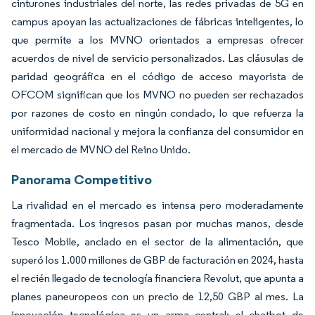
cinturones industriales del norte, las redes privadas de 5G en
campus apoyan las actualizaciones de fábricas inteligentes, lo
que permite a los MVNO orientados a empresas ofrecer
acuerdos de nivel de servicio personalizados. Las cláusulas de
paridad geográfica en el código de acceso mayorista de
OFCOM significan que los MVNO no pueden ser rechazados
por razones de costo en ningún condado, lo que refuerza la
uniformidad nacional y mejora la confianza del consumidor en
el mercado de MVNO del Reino Unido.
Panorama Competitivo
La rivalidad en el mercado es intensa pero moderadamente
fragmentada. Los ingresos pasan por muchas manos, desde
Tesco Mobile, anclado en el sector de la alimentación, que
superó los 1.000 millones de GBP de facturación en 2024, hasta
el recién llegado de tecnología financiera Revolut, que apunta a
planes paneuropeos con un precio de 12,50 GBP al mes. La
innovación tecnológica es un arma central: el chatbot de