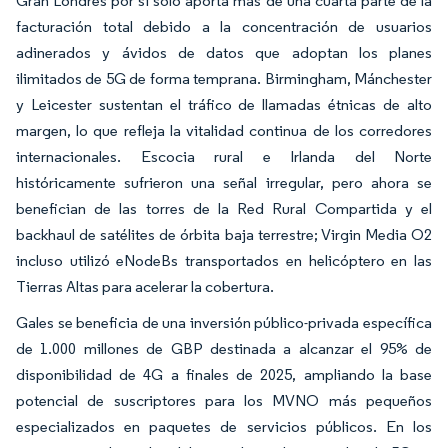
Gran Londres por sí solo aporta más de una cuarta parte de la
facturación total debido a la concentración de usuarios
adinerados y ávidos de datos que adoptan los planes
ilimitados de 5G de forma temprana. Birmingham, Mánchester
y Leicester sustentan el tráfico de llamadas étnicas de alto
margen, lo que refleja la vitalidad continua de los corredores
internacionales. Escocia rural e Irlanda del Norte
históricamente sufrieron una señal irregular, pero ahora se
benefician de las torres de la Red Rural Compartida y el
backhaul de satélites de órbita baja terrestre; Virgin Media O2
incluso utilizó eNodeBs transportados en helicóptero en las
Tierras Altas para acelerar la cobertura.
Gales se beneficia de una inversión público-privada específica
de 1.000 millones de GBP destinada a alcanzar el 95% de
disponibilidad de 4G a finales de 2025, ampliando la base
potencial de suscriptores para los MVNO más pequeños
especializados en paquetes de servicios públicos. En los