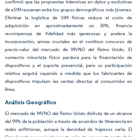
confirmó que las propuestas intensivas en datos y exclusivas
de eSIM resuenan entre los grupos demográficos más jóvenes.
Eliminar la logística de SIM físicas reduce el costo de
adquisición en aproximadamente un 30%, financia
recompensas de fidelidad más generosas y acelera la
incorporación, armas cruciales en el continuo concurso de
precio-valor del mercado de MVNO del Reino Unido. El
comercio minorista físico perdura para la financiación de
dispositivos y el soporte presencial, pero su participación
relativa seguirá cayendo a medida que los fabricantes de
dispositivos impulsen las ventas directas al consumidor en
línea.
Análisis Geográfico
El mercado de MVNO del Reino Unido disfruta de un alcance
del 99% de la población a través de acuerdos de itinerancia en
redes anfitrionas, aunque la densidad de ingresos varía. El