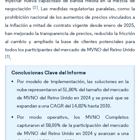
inyectar nueva capacidad de banda media en la mezcla de
[2]
negociación
. Las medidas regulatorias paralelas, como la
prohibición nacional de los aumentos de precios vinculados a
la inflación a mitad de contrato vigente desde enero de 2025,
han mejorado la transparencia de precios, reducido la fricción
al cambio y ampliado la base de clientes potenciales para
todos los participantes del mercado de MVNO del Reino Unido
[3]
.
Conclusiones Clave del Informe
Por modelo de implementación, las soluciones en la
nube representaron el 51,80% del tamaño del mercado
de MVNO del Reino Unido en 2024 y se prevé que se
expandan a una CAGR del 14,82% hasta 2030.
Por modo operativo, los MVNO Completos
capturaron el 58,00% de la participación del mercado
de MVNO del Reino Unido en 2024 y avanzan a una