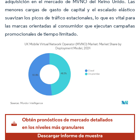
adquisición en el mercado de MVNO del Reino Unido. Las
menores cargas de gasto de capital y el escalado elástico
suavizan los picos de tráfico estacionales, lo que es vital para
las marcas orientadas al consumidor que ejecutan campañas
promocionales de tiempo limitado.
Imagen © Mordor Intelligence. El uso requiere atribución según CC BY 4.0.