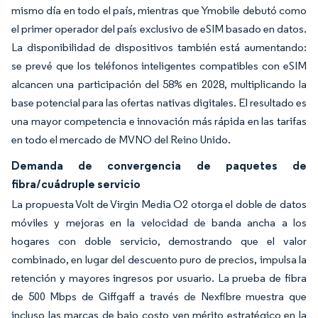
mismo día en todo el país, mientras que Ymobile debutó como
el primer operador del país exclusivo de eSIM basado en datos.
La disponibilidad de dispositivos también está aumentando:
se prevé que los teléfonos inteligentes compatibles con eSIM
alcancen una participación del 58% en 2028, multiplicando la
base potencial para las ofertas nativas digitales. El resultado es
una mayor competencia e innovación más rápida en las tarifas
en todo el mercado de MVNO del Reino Unido.
Demanda de convergencia de paquetes de
fibra/cuádruple servicio
La propuesta Volt de Virgin Media O2 otorga el doble de datos
móviles y mejoras en la velocidad de banda ancha a los
hogares con doble servicio, demostrando que el valor
combinado, en lugar del descuento puro de precios, impulsa la
retención y mayores ingresos por usuario. La prueba de fibra
de 500 Mbps de Giffgaff a través de Nexfibre muestra que
incluso las marcas de bajo costo ven mérito estratégico en la