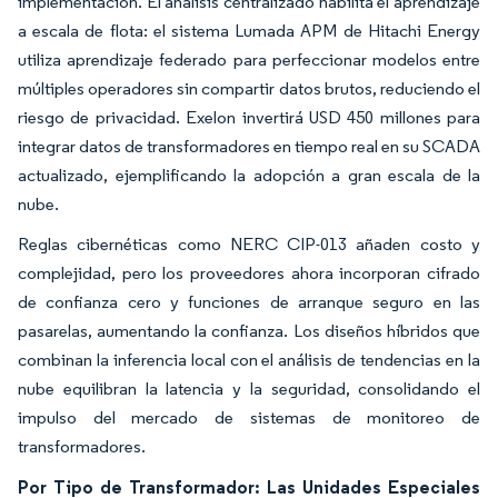
implementación. El análisis centralizado habilita el aprendizaje
a escala de flota: el sistema Lumada APM de Hitachi Energy
utiliza aprendizaje federado para perfeccionar modelos entre
múltiples operadores sin compartir datos brutos, reduciendo el
riesgo de privacidad. Exelon invertirá USD 450 millones para
integrar datos de transformadores en tiempo real en su SCADA
actualizado, ejemplificando la adopción a gran escala de la
nube.
Reglas cibernéticas como NERC CIP-013 añaden costo y
complejidad, pero los proveedores ahora incorporan cifrado
de confianza cero y funciones de arranque seguro en las
pasarelas, aumentando la confianza. Los diseños híbridos que
combinan la inferencia local con el análisis de tendencias en la
nube equilibran la latencia y la seguridad, consolidando el
impulso del mercado de sistemas de monitoreo de
transformadores.
Por Tipo de Transformador: Las Unidades Especiales