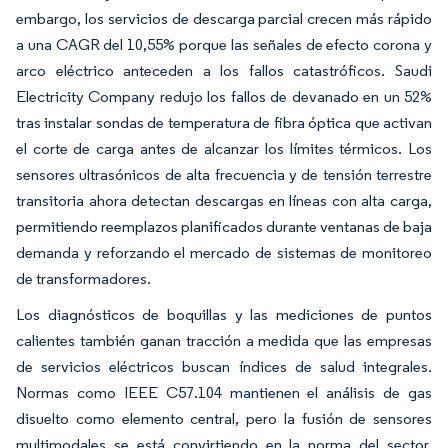
embargo, los servicios de descarga parcial crecen más rápido
a una CAGR del 10,55% porque las señales de efecto corona y
arco eléctrico anteceden a los fallos catastróficos. Saudi
Electricity Company redujo los fallos de devanado en un 52%
tras instalar sondas de temperatura de fibra óptica que activan
el corte de carga antes de alcanzar los límites térmicos. Los
sensores ultrasónicos de alta frecuencia y de tensión terrestre
transitoria ahora detectan descargas en líneas con alta carga,
permitiendo reemplazos planificados durante ventanas de baja
demanda y reforzando el mercado de sistemas de monitoreo
de transformadores.
Los diagnósticos de boquillas y las mediciones de puntos
calientes también ganan tracción a medida que las empresas
de servicios eléctricos buscan índices de salud integrales.
Normas como IEEE C57.104 mantienen el análisis de gas
disuelto como elemento central, pero la fusión de sensores
multimodales se está convirtiendo en la norma del sector,