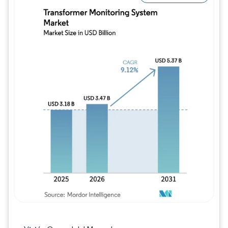
Imagen © Mordor Intelligence. El uso requie