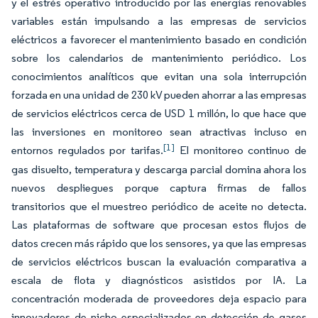
y el estrés operativo introducido por las energías renovables
variables están impulsando a las empresas de servicios
eléctricos a favorecer el mantenimiento basado en condición
sobre los calendarios de mantenimiento periódico. Los
conocimientos analíticos que evitan una sola interrupción
forzada en una unidad de 230 kV pueden ahorrar a las empresas
de servicios eléctricos cerca de USD 1 millón, lo que hace que
las inversiones en monitoreo sean atractivas incluso en
[1]
entornos regulados por tarifas.
El monitoreo continuo de
gas disuelto, temperatura y descarga parcial domina ahora los
nuevos despliegues porque captura firmas de fallos
transitorios que el muestreo periódico de aceite no detecta.
Las plataformas de software que procesan estos flujos de
datos crecen más rápido que los sensores, ya que las empresas
de servicios eléctricos buscan la evaluación comparativa a
escala de flota y diagnósticos asistidos por IA. La
concentración moderada de proveedores deja espacio para
innovadores de nicho especializados en detección de gases