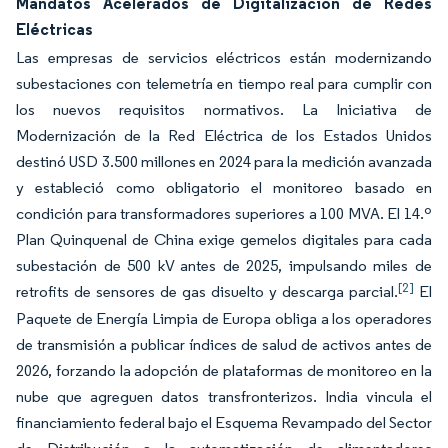
Mandatos Acelerados de Digitalización de Redes
Eléctricas
Las empresas de servicios eléctricos están modernizando
subestaciones con telemetría en tiempo real para cumplir con
los nuevos requisitos normativos. La Iniciativa de
Modernización de la Red Eléctrica de los Estados Unidos
destinó USD 3.500 millones en 2024 para la medición avanzada
y estableció como obligatorio el monitoreo basado en
condición para transformadores superiores a 100 MVA. El 14.º
Plan Quinquenal de China exige gemelos digitales para cada
subestación de 500 kV antes de 2025, impulsando miles de
[2]
retrofits de sensores de gas disuelto y descarga parcial.
El
Paquete de Energía Limpia de Europa obliga a los operadores
de transmisión a publicar índices de salud de activos antes de
2026, forzando la adopción de plataformas de monitoreo en la
nube que agreguen datos transfronterizos. India vincula el
financiamiento federal bajo el Esquema Revampado del Sector