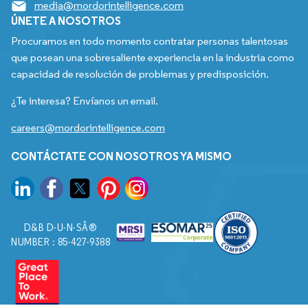
media@mordorintelligence.com
ÚNETE A NOSOTROS
Procuramos en todo momento contratar personas talentosas
que posean una sobresaliente experiencia en la industria como
capacidad de resolución de problemas y predisposición.
¿Te interesa? Envíanos un email.
careers@mordorintelligence.com
CONTÁCTATE CON NOSOTROS YA MISMO
D&B D-U-N-SÂ®
NUMBER : 85-427-9388