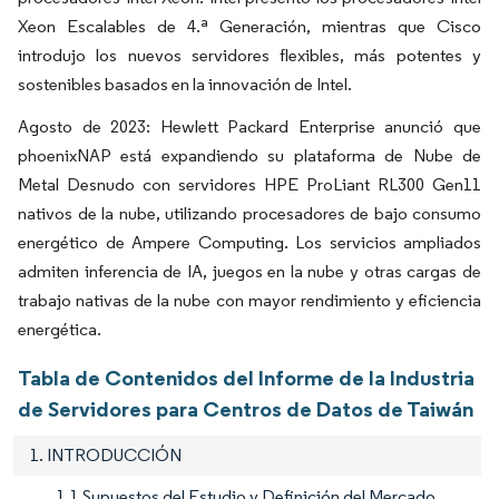
Xeon Escalables de 4.ª Generación, mientras que Cisco
introdujo los nuevos servidores flexibles, más potentes y
sostenibles basados en la innovación de Intel.
Agosto de 2023: Hewlett Packard Enterprise anunció que
phoenixNAP está expandiendo su plataforma de Nube de
Metal Desnudo con servidores HPE ProLiant RL300 Gen11
nativos de la nube, utilizando procesadores de bajo consumo
energético de Ampere Computing. Los servicios ampliados
admiten inferencia de IA, juegos en la nube y otras cargas de
trabajo nativas de la nube con mayor rendimiento y eficiencia
energética.
Tabla de Contenidos del Informe de la Industria
de Servidores para Centros de Datos de Taiwán
1. INTRODUCCIÓN
1.1 Supuestos del Estudio y Definición del Mercado