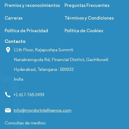
Premios y reconocimientos
Preguntas Frecuentes
Carreras
Términos y Condiciones
Política de Privacidad
Política de Cookies
Contacto
11th Floor, Rajapushpa Summit
Nanakramguda Rd, Financial District, Gachibowli
Hyderabad, Telangana - 500032
India
+1 617-765-2493
info@mordorintelligence.com
Consultas de medios: