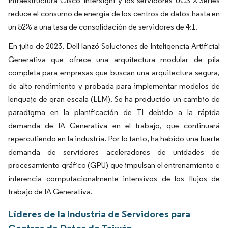
infraestructura Cisco Intersight y los servidores UCS X-Series
reduce el consumo de energía de los centros de datos hasta en
un 52% a una tasa de consolidación de servidores de 4:1.
En julio de 2023, Dell lanzó Soluciones de Inteligencia Artificial
Generativa que ofrece una arquitectura modular de pila
completa para empresas que buscan una arquitectura segura,
de alto rendimiento y probada para implementar modelos de
lenguaje de gran escala (LLM). Se ha producido un cambio de
paradigma en la planificación de TI debido a la rápida
demanda de IA Generativa en el trabajo, que continuará
repercutiendo en la industria. Por lo tanto, ha habido una fuerte
demanda de servidores aceleradores de unidades de
procesamiento gráfico (GPU) que impulsan el entrenamiento e
inferencia computacionalmente intensivos de los flujos de
trabajo de IA Generativa.
Líderes de la Industria de Servidores para
Centros de Datos de Taiwán