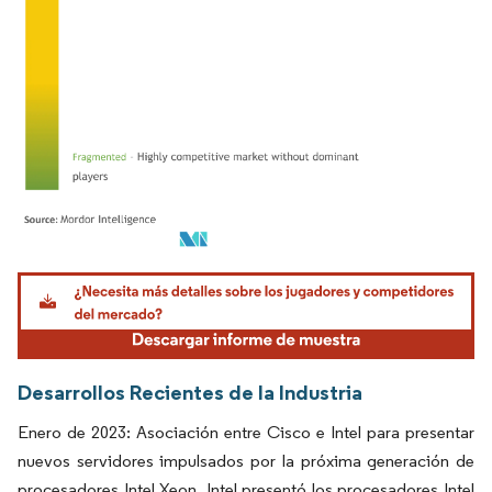
Imagen © Mordor Intelligence. El uso requiere atribución según CC BY 4.0.
Desarrollos Recientes de la Industria
Enero de 2023: Asociación entre Cisco e Intel para presentar
nuevos servidores impulsados por la próxima generación de
procesadores Intel Xeon. Intel presentó los procesadores Intel