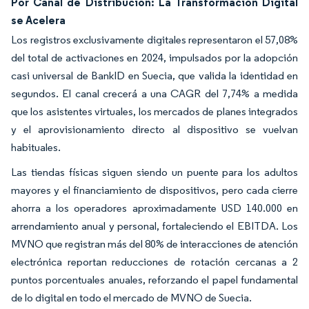
Por Canal de Distribución: La Transformación Digital
se Acelera
Los registros exclusivamente digitales representaron el 57,08%
del total de activaciones en 2024, impulsados por la adopción
casi universal de BankID en Suecia, que valida la identidad en
segundos. El canal crecerá a una CAGR del 7,74% a medida
que los asistentes virtuales, los mercados de planes integrados
y el aprovisionamiento directo al dispositivo se vuelvan
habituales.
Las tiendas físicas siguen siendo un puente para los adultos
mayores y el financiamiento de dispositivos, pero cada cierre
ahorra a los operadores aproximadamente USD 140.000 en
arrendamiento anual y personal, fortaleciendo el EBITDA. Los
MVNO que registran más del 80% de interacciones de atención
electrónica reportan reducciones de rotación cercanas a 2
puntos porcentuales anuales, reforzando el papel fundamental
de lo digital en todo el mercado de MVNO de Suecia.