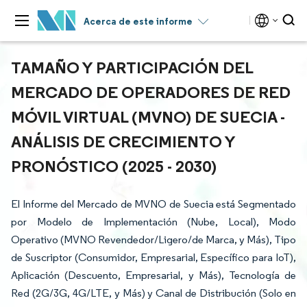
Acerca de este informe
TAMAÑO Y PARTICIPACIÓN DEL
MERCADO DE OPERADORES DE RED
MÓVIL VIRTUAL (MVNO) DE SUECIA -
ANÁLISIS DE CRECIMIENTO Y
PRONÓSTICO (2025 - 2030)
El Informe del Mercado de MVNO de Suecia está Segmentado
por Modelo de Implementación (Nube, Local), Modo
Operativo (MVNO Revendedor/Ligero/de Marca, y Más), Tipo
de Suscriptor (Consumidor, Empresarial, Específico para IoT),
Aplicación (Descuento, Empresarial, y Más), Tecnología de
Red (2G/3G, 4G/LTE, y Más) y Canal de Distribución (Solo en