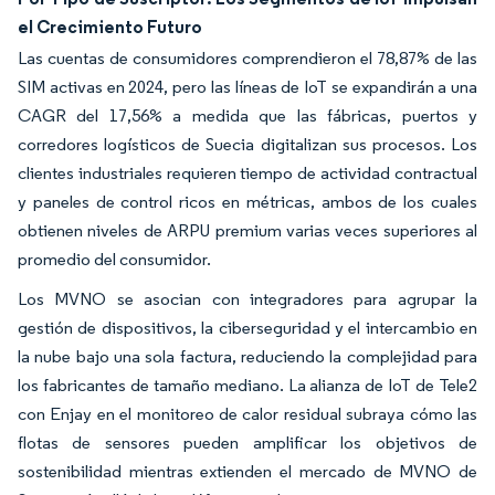
el Crecimiento Futuro
Las cuentas de consumidores comprendieron el 78,87% de las
SIM activas en 2024, pero las líneas de IoT se expandirán a una
CAGR del 17,56% a medida que las fábricas, puertos y
corredores logísticos de Suecia digitalizan sus procesos. Los
clientes industriales requieren tiempo de actividad contractual
y paneles de control ricos en métricas, ambos de los cuales
obtienen niveles de ARPU premium varias veces superiores al
promedio del consumidor.
Los MVNO se asocian con integradores para agrupar la
gestión de dispositivos, la ciberseguridad y el intercambio en
la nube bajo una sola factura, reduciendo la complejidad para
los fabricantes de tamaño mediano. La alianza de IoT de Tele2
con Enjay en el monitoreo de calor residual subraya cómo las
flotas de sensores pueden amplificar los objetivos de
sostenibilidad mientras extienden el mercado de MVNO de