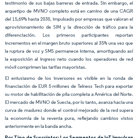
testimonio de sus bajas barreras de entrada. Sin embargo, el
arquetipo de MVNO completo está en camino de una CAGR
del 15,69% hasta 2030, impulsado por empresas que valoran el
aprovisionamiento de SIM y la dirección de tráfico para la
diferenciación. Los primeros participantes reportan
incrementos en el margen bruto superiores al 35% una vez que
la ruptura de voz y SMS permanece interna, amortiguando así
la exposición al ingreso neto cuando los operadores de red
móvil comprimen las tarifas mayoristas.
El entusiasmo de los inversores es visible en la ronda de
financiación de EUR 5 millones de Telness Tech para exportar
su motor de habilitación de pila completa a América del Norte.
El mercado de MVNO de Suecia, por lo tanto, avanza hacia una
curva de madurez donde el control mejorado de la red supera
la economía de la reventa pura, reflejando cambios vistos
anteriormente en la banda ancha.
Por Tipo de Suscriptor: Los Segmentos de IoT Impulsan