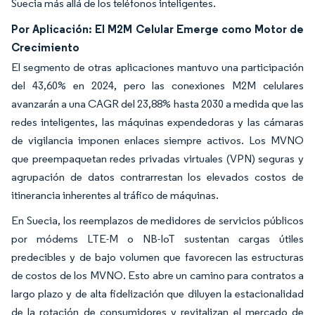
Suecia más allá de los teléfonos inteligentes.
Por Aplicación: El M2M Celular Emerge como Motor de
Crecimiento
El segmento de otras aplicaciones mantuvo una participación
del 43,60% en 2024, pero las conexiones M2M celulares
avanzarán a una CAGR del 23,88% hasta 2030 a medida que las
redes inteligentes, las máquinas expendedoras y las cámaras
de vigilancia imponen enlaces siempre activos. Los MVNO
que preempaquetan redes privadas virtuales (VPN) seguras y
agrupación de datos contrarrestan los elevados costos de
itinerancia inherentes al tráfico de máquinas.
En Suecia, los reemplazos de medidores de servicios públicos
por módems LTE-M o NB-IoT sustentan cargas útiles
predecibles y de bajo volumen que favorecen las estructuras
de costos de los MVNO. Esto abre un camino para contratos a
largo plazo y de alta fidelización que diluyen la estacionalidad
de la rotación de consumidores y revitalizan el mercado de