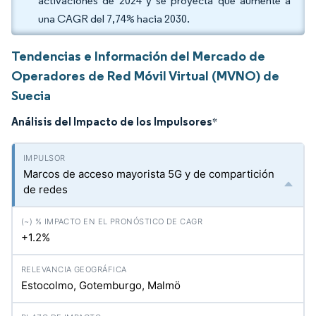
activaciones de 2024 y se proyecta que aumente a
una CAGR del 7,74% hacia 2030.
Tendencias e Información del Mercado de
Operadores de Red Móvil Virtual (MVNO) de
Suecia
Análisis del Impacto de los Impulsores
*
Marcos de acceso mayorista 5G y de compartición
de redes
+1.2%
Estocolmo, Gotemburgo, Malmö