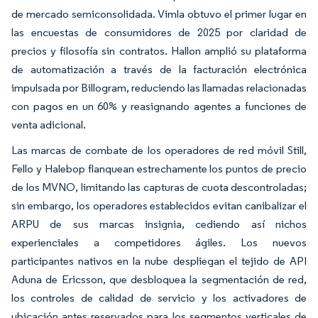
de mercado semiconsolidada. Vimla obtuvo el primer lugar en
las encuestas de consumidores de 2025 por claridad de
precios y filosofía sin contratos. Hallon amplió su plataforma
de automatización a través de la facturación electrónica
impulsada por Billogram, reduciendo las llamadas relacionadas
con pagos en un 60% y reasignando agentes a funciones de
venta adicional.
Las marcas de combate de los operadores de red móvil Still,
Fello y Halebop flanquean estrechamente los puntos de precio
de los MVNO, limitando las capturas de cuota descontroladas;
sin embargo, los operadores establecidos evitan canibalizar el
ARPU de sus marcas insignia, cediendo así nichos
experienciales a competidores ágiles. Los nuevos
participantes nativos en la nube despliegan el tejido de API
Aduna de Ericsson, que desbloquea la segmentación de red,
los controles de calidad de servicio y los activadores de
ubicación antes reservados para los segmentos verticales de