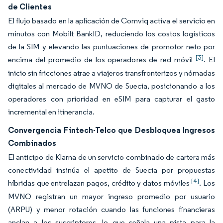
de Clientes
El flujo basado en la aplicación de Comviq activa el servicio en
minutos con Mobilt BankID, reduciendo los costos logísticos
de la SIM y elevando las puntuaciones de promotor neto por
[3]
encima del promedio de los operadores de red móvil
. El
inicio sin fricciones atrae a viajeros transfronterizos y nómadas
digitales al mercado de MVNO de Suecia, posicionando a los
operadores con prioridad en eSIM para capturar el gasto
incremental en itinerancia.
Convergencia Fintech-Telco que Desbloquea Ingresos
Combinados
El anticipo de Klarna de un servicio combinado de cartera más
conectividad insinúa el apetito de Suecia por propuestas
[4]
híbridas que entrelazan pagos, crédito y datos móviles
. Los
MVNO registran un mayor ingreso promedio por usuario
(ARPU) y menor rotación cuando las funciones financieras
anclan a los suscriptores, lo que señala una pista para la