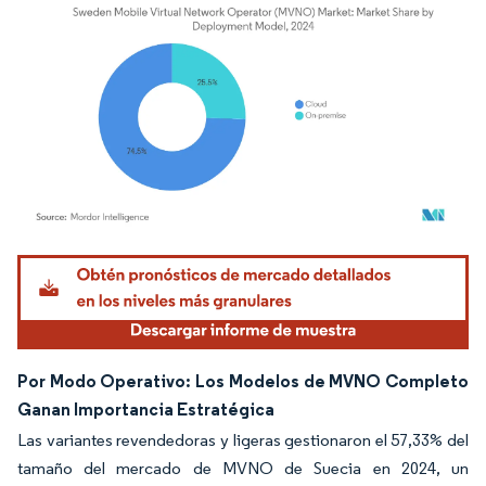
Imagen © Mordor Intelligence. El uso requiere atribución según CC BY 4.0.
Por Modo Operativo: Los Modelos de MVNO Completo
Ganan Importancia Estratégica
Las variantes revendedoras y ligeras gestionaron el 57,33% del
tamaño del mercado de MVNO de Suecia en 2024, un